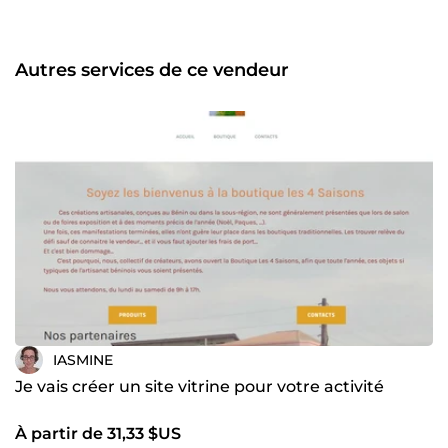
https://www.linkedin.com/in/audedesbois Toutes ses
expériences m'ont permis de me former dans le
marketing, RH, réseaux sociaux, le transit et logistique.
Mais surtout d'apprendre à vivre parmi les Béninois
Autres services de ce vendeur
malgré la différence de culture, de mentalité et de façon
de voir les choses. je suis là pour vous aider
IASMINE
Je vais créer un site vitrine pour votre activité
À partir de 31,33 $US