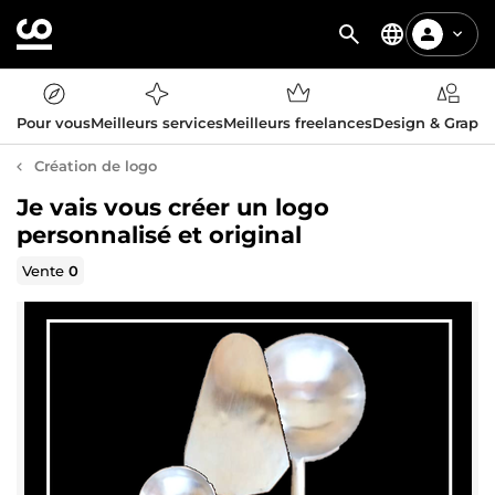
Pour vous
Meilleurs services
Meilleurs freelances
Design & Graph
Création de logo
Je vais vous créer un logo
personnalisé et original
Vente
0