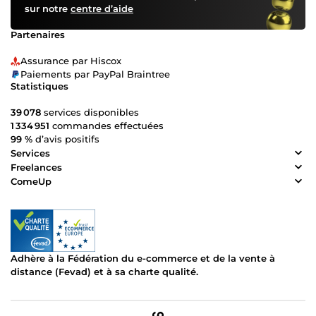
sur notre
centre d’aide
Partenaires
Assurance par Hiscox
Paiements par PayPal Braintree
Statistiques
39 078
services disponibles
1 334 951
commandes effectuées
99 %
d’avis positifs
Services
Freelances
ComeUp
Adhère à la Fédération du e-commerce et de la vente à
distance (Fevad) et à sa charte qualité.