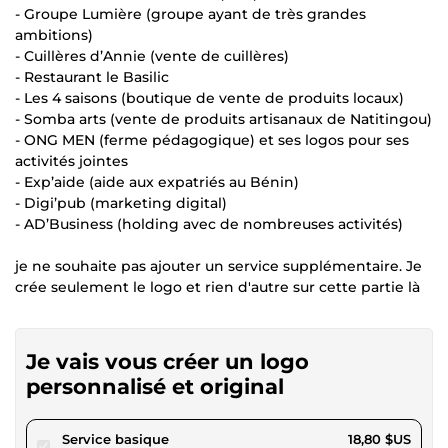
- Groupe Lumière (groupe ayant de très grandes
ambitions)
- Cuillères d’Annie (vente de cuillères)
- Restaurant le Basilic
- Les 4 saisons (boutique de vente de produits locaux)
- Somba arts (vente de produits artisanaux de Natitingou)
- ONG MEN (ferme pédagogique) et ses logos pour ses
activités jointes
- Exp’aide (aide aux expatriés au Bénin)
- Digi’pub (marketing digital)
- AD’Business (holding avec de nombreuses activités)
je ne souhaite pas ajouter un service supplémentaire. Je
crée seulement le logo et rien d'autre sur cette partie là
Je vais vous créer un logo
personnalisé et original
pour 17,32 $US
Service basique
18,80 $US