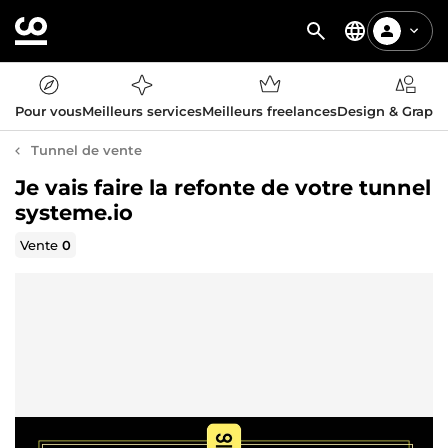
Pour vous
Meilleurs services
Meilleurs freelances
Design & Graph
Tunnel de vente
Je vais faire la refonte de votre tunnel
systeme.io
Vente
0