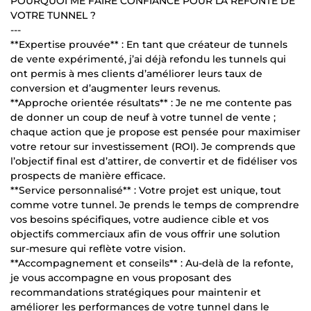
POURQUOI ME FAIRE CONFIANCE POUR LA REFONTE DE
VOTRE TUNNEL ?
---
**Expertise prouvée** : En tant que créateur de tunnels
de vente expérimenté, j’ai déjà refondu les tunnels qui
ont permis à mes clients d’améliorer leurs taux de
conversion et d’augmenter leurs revenus.
**Approche orientée résultats** : Je ne me contente pas
de donner un coup de neuf à votre tunnel de vente ;
chaque action que je propose est pensée pour maximiser
votre retour sur investissement (ROI). Je comprends que
l’objectif final est d’attirer, de convertir et de fidéliser vos
prospects de manière efficace.
**Service personnalisé** : Votre projet est unique, tout
comme votre tunnel. Je prends le temps de comprendre
vos besoins spécifiques, votre audience cible et vos
objectifs commerciaux afin de vous offrir une solution
sur-mesure qui reflète votre vision.
**Accompagnement et conseils** : Au-delà de la refonte,
je vous accompagne en vous proposant des
recommandations stratégiques pour maintenir et
améliorer les performances de votre tunnel dans le