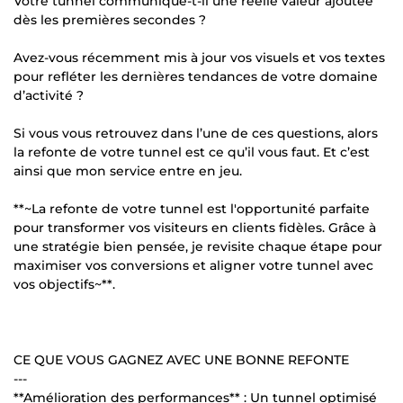
Votre tunnel communique-t-il une réelle valeur ajoutée
dès les premières secondes ?
Avez-vous récemment mis à jour vos visuels et vos textes
pour refléter les dernières tendances de votre domaine
d’activité ?
Si vous vous retrouvez dans l’une de ces questions, alors
la refonte de votre tunnel est ce qu’il vous faut. Et c’est
ainsi que mon service entre en jeu.
**~La refonte de votre tunnel est l'opportunité parfaite
pour transformer vos visiteurs en clients fidèles. Grâce à
une stratégie bien pensée, je revisite chaque étape pour
maximiser vos conversions et aligner votre tunnel avec
vos objectifs~**.
CE QUE VOUS GAGNEZ AVEC UNE BONNE REFONTE
---
**Amélioration des performances** : Un tunnel optimisé