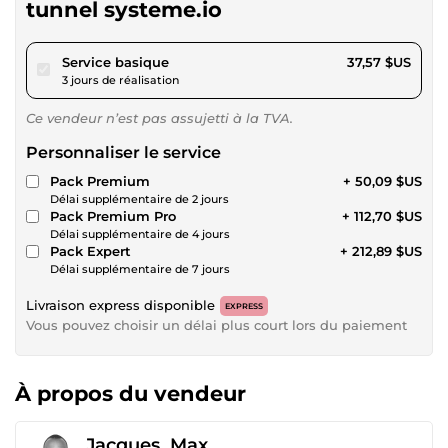
tunnel systeme.io
pour 34,62 $US
Service basique
37,57 $US
3 jours de réalisation
Ce vendeur n’est pas assujetti à la TVA.
Personnaliser le service
Pack Premium
+ 50,09 $US
Délai supplémentaire de 2 jours
Pack Premium Pro
+ 112,70 $US
Délai supplémentaire de 4 jours
Pack Expert
+ 212,89 $US
Délai supplémentaire de 7 jours
Livraison express disponible
EXPRESS
Vous pouvez choisir un délai plus court lors du paiement
À propos du vendeur
Jacques_Max