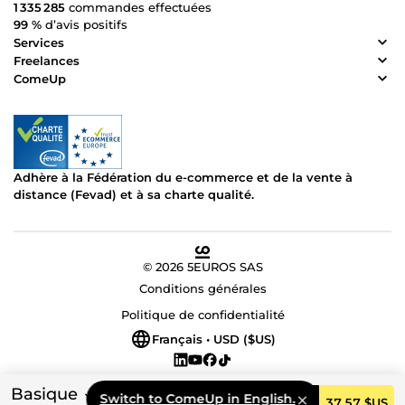
1 335 285
commandes effectuées
99 %
d’avis positifs
Services
Freelances
ComeUp
Adhère à la Fédération du e-commerce et de la vente à
distance (Fevad) et à sa charte qualité.
© 2026 5EUROS SAS
Conditions générales
Politique de confidentialité
Français • USD ($US)
Basique
Switch to ComeUp in English.
Commander
37,57 $US