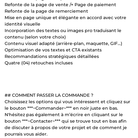
Refonte de la page de vente /+ Page de paiement
Refonte de la page de remerciement
Mise en page unique et élégante en accord avec votre
identité visuelle
Incorporation des textes ou images pro traduisant le
contenu (selon votre choix)
Contenu visuel adapté (arrière-plan, maquette, GIF…)
Optimisation de vos textes et CTA existants
Recommandations stratégiques détaillées
Quatre (04) retouches incluses
## COMMENT PASSER LA COMMANDE ?
Choisissez les options qui vous intéressent et cliquez sur
le bouton ***~Commander~*** en noir juste en bas.
N'hésitez pas également à m’écrire en cliquant sur le
bouton ***~Contacter~*** qui se trouve tout en bas afin
de discuter à propos de votre projet et de comment je
pourrais vous aider.