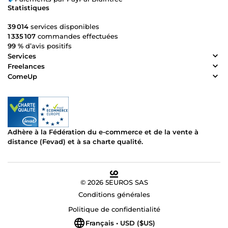
Statistiques
39 014
services disponibles
1 335 107
commandes effectuées
99 %
d’avis positifs
Services
Freelances
ComeUp
Adhère à la Fédération du e-commerce et de la vente à
distance (Fevad) et à sa charte qualité.
© 2026 5EUROS SAS
Conditions générales
Politique de confidentialité
Français • USD ($US)