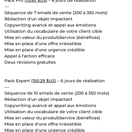
Pack Pro (
115,61 $US
) – 6 jours de réalisation
---
Séquence de 7 emails de vente (200 à 350 mots)
Rédaction d'un objet impactant
Copywriting avancé et appel aux émotions
Utilisation du vocabulaire de votre client cible
Mise en valeur du produit/service (bénéfices)
Mise en place d'une offre irrésistible
Mise en place d'une urgence crédible
Appel à l'action efficace
Deux révisions gratuites
Pack Expert (
150,29 $US
) – 6 jours de réalisation
---
Séquence de 10 emails de vente (200 à 350 mots)
Rédaction d'un objet impactant
Copywriting avancé et appel aux émotions
Utilisation du vocabulaire de votre client cible
Mise en valeur du produit/service (bénéfices)
Mise en place d'une offre irrésistible
Mise en place d'une urgence crédible