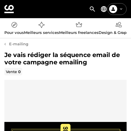
Pour vous
Meilleurs services
Meilleurs freelances
Design & Graph
E-mailing
Je vais rédiger la séquence email de
votre campagne emailing
Vente
0