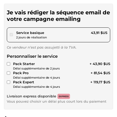
Je vais rédiger la séquence email de
votre campagne emailing
pour 40,46 $US
Service basique
43,91 $US
2 jours de réalisation
Ce vendeur n’est pas assujetti à la TVA.
Personnaliser le service
Pack Starter
+ 43,90 $US
Délai supplémentaire de 2 jours
Pack Pro
+ 81,54 $US
Délai supplémentaire de 4 jours
Pack Expert
+ 119,17 $US
Délai supplémentaire de 4 jours
Livraison express disponible
EXPRESS
Vous pouvez choisir un délai plus court lors du paiement