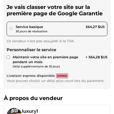
Je vais classer votre site sur la
première page de Google Garantie
pour 520,07 $US
Service basique
564,27 $US
30 jours de réalisation
Ce vendeur n’est pas assujetti à la TVA.
Personnaliser le service
Maintenir votre site en première page
+ 564,28 $US
pendant un mois
Délai supplémentaire de 30 jours
Livraison express disponible
EXPRESS
Vous pouvez choisir un délai plus court lors du paiement
À propos du vendeur
luxury1