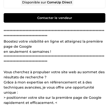
Disponible sur
ComeUp Direct
Contacter le vendeur
*********************************************************************
******************************
Boostez votre visibilité en ligne et atteignez la première
page de Google
en seulement 4 semaines !
*********************************************************************
******************************
Vous cherchez à propulser votre site web au sommet des
résultats de recherche ?
Grâce à mon expertise en référencement et à des
techniques avancées, je vous offre une opportunité
unique :
> positionner votre site sur la première page de Google
rapidement et efficacement. <