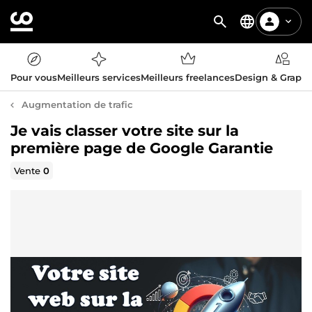
Pour vous
Meilleurs services
Meilleurs freelances
Design & Graph
Augmentation de trafic
Je vais classer votre site sur la
première page de Google Garantie
Vente
0