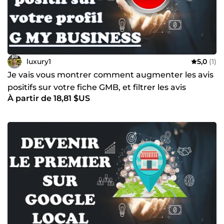
luxury1
5,0
(1)
Je vais vous montrer comment augmenter les avis
positifs sur votre fiche GMB, et filtrer les avis
À partir de 18,81 $US
négatifs