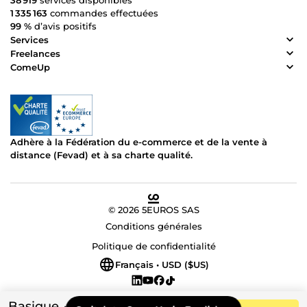
38 919
services disponibles
1 335 163
commandes effectuées
99 %
d’avis positifs
Services
Freelances
ComeUp
Adhère à la Fédération du e-commerce et de la vente à
distance (Fevad) et à sa charte qualité.
© 2026 5EUROS SAS
Conditions générales
Politique de confidentialité
Français • USD ($US)
Basique