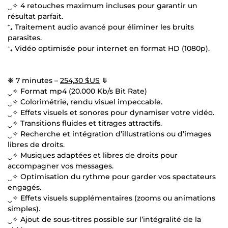
‿✧ 4 retouches maximum incluses pour garantir un
résultat parfait.
⁺₊ Traitement audio avancé pour éliminer les bruits
parasites.
⁺₊ Vidéo optimisée pour internet en format HD (1080p).
❋ 7 minutes –
254,30 $US
⤋
‿✧ Format mp4 (20.000 Kb/s Bit Rate)
‿✧ Colorimétrie, rendu visuel impeccable.
‿✧ Effets visuels et sonores pour dynamiser votre vidéo.
‿✧ Transitions fluides et titrages attractifs.
‿✧ Recherche et intégration d’illustrations ou d’images
libres de droits.
‿✧ Musiques adaptées et libres de droits pour
accompagner vos messages.
‿✧ Optimisation du rythme pour garder vos spectateurs
engagés.
‿✧ Effets visuels supplémentaires (zooms ou animations
simples).
‿✧ Ajout de sous-titres possible sur l’intégralité de la