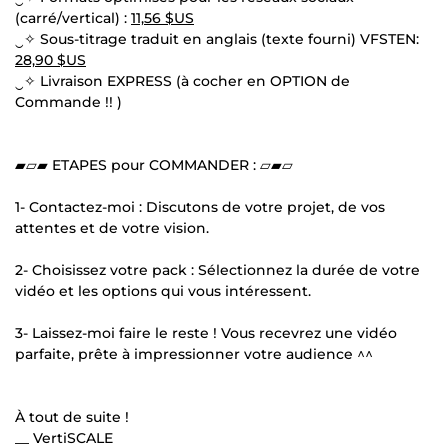
(carré/vertical) :
11,56 $US
‿✧ Sous-titrage traduit en anglais (texte fourni) VFSTEN:
28,90 $US
‿✧ Livraison EXPRESS (à cocher en OPTION de
Commande !! )
▰▱▰ ETAPES pour COMMANDER : ▱▰▱
1- Contactez-moi : Discutons de votre projet, de vos
attentes et de votre vision.
2- Choisissez votre pack : Sélectionnez la durée de votre
vidéo et les options qui vous intéressent.
3- Laissez-moi faire le reste ! Vous recevrez une vidéo
parfaite, prête à impressionner votre audience ^^
À tout de suite !
__ VertiSCALE