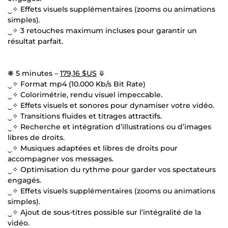
‿✧ Effets visuels supplémentaires (zooms ou animations
simples).
‿✧ 3 retouches maximum incluses pour garantir un
résultat parfait.
❋ 5 minutes –
179,16 $US
⤋
‿✧ Format mp4 (10.000 Kb/s Bit Rate)
‿✧ Colorimétrie, rendu visuel impeccable.
‿✧ Effets visuels et sonores pour dynamiser votre vidéo.
‿✧ Transitions fluides et titrages attractifs.
‿✧ Recherche et intégration d’illustrations ou d’images
libres de droits.
‿✧ Musiques adaptées et libres de droits pour
accompagner vos messages.
‿✧ Optimisation du rythme pour garder vos spectateurs
engagés.
‿✧ Effets visuels supplémentaires (zooms ou animations
simples).
‿✧ Ajout de sous-titres possible sur l’intégralité de la
vidéo.