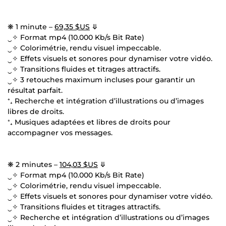
❋ 1 minute –
69,35 $US
⤋
‿✧ Format mp4 (10.000 Kb/s Bit Rate)
‿✧ Colorimétrie, rendu visuel impeccable.
‿✧ Effets visuels et sonores pour dynamiser votre vidéo.
‿✧ Transitions fluides et titrages attractifs.
‿✧ 3 retouches maximum incluses pour garantir un
résultat parfait.
⁺₊ Recherche et intégration d’illustrations ou d’images
libres de droits.
⁺₊ Musiques adaptées et libres de droits pour
accompagner vos messages.
❋ 2 minutes –
104,03 $US
⤋
‿✧ Format mp4 (10.000 Kb/s Bit Rate)
‿✧ Colorimétrie, rendu visuel impeccable.
‿✧ Effets visuels et sonores pour dynamiser votre vidéo.
‿✧ Transitions fluides et titrages attractifs.
‿✧ Recherche et intégration d’illustrations ou d’images