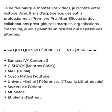
Je ne fais pas que monter vos vidéos, je raconte votre
histoire. Avec 9 ans d'expérience, des outils
professionnels (Premiere Pro, After Effects) et des
collaborations prestigieuses (marques, organisations,
créateurs), je vous garantis un résultat qui dépasse vos
attentes.
▰▱▰ QUELQUES RÉFÉRENCES CLIENTS (2024) : ▰▱▰
✦ Samana IVY Gardens 2
✦ G-SHOCK (Montres CASIO)
✦ MAJ. (Dubaï)
✦ Coach Mathis (YouTube)
✦ Univers Minéral ( Références N°1 sur la Lithothérapie)
✦ Secrets de l'Orient
✦ MCMaths
✦ Et pleins d’autres …