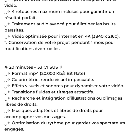
vidéo.
‿✧ 4 retouches maximum incluses pour garantir un
résultat parfait.
‿✧ Traitement audio avancé pour éliminer les bruits
parasites.
‿✧ Vidéo optimisée pour internet en 4K (3840 x 2160).
⁺₊ Conservation de votre projet pendant 1 mois pour
modifications éventuelles.
❋ 20 minutes –
531,71 $US
⤋
‿✧ Format mp4 (20.000 Kb/s Bit Rate)
‿✧ Colorimétrie, rendu visuel impeccable.
‿✧ Effets visuels et sonores pour dynamiser votre vidéo.
‿✧ Transitions fluides et titrages attractifs.
‿✧ Recherche et intégration d’illustrations ou d’images
libres de droits.
‿✧ Musiques adaptées et libres de droits pour
accompagner vos messages.
‿✧ Optimisation du rythme pour garder vos spectateurs
engagés.