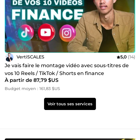
VertiSCALES
5,0
(14)
Je vais faire le montage vidéo avec sous-titres de
vos 10 Reels / TikTok / Shorts en finance
À partir de 87,79 $US
Budget moyen : 161,83 $US
Voir tous ses services