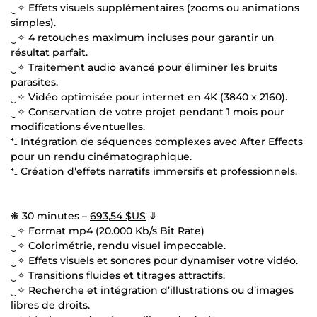
‿✧ Effets visuels supplémentaires (zooms ou animations
simples).
‿✧ 4 retouches maximum incluses pour garantir un
résultat parfait.
‿✧ Traitement audio avancé pour éliminer les bruits
parasites.
‿✧ Vidéo optimisée pour internet en 4K (3840 x 2160).
‿✧ Conservation de votre projet pendant 1 mois pour
modifications éventuelles.
⁺₊ Intégration de séquences complexes avec After Effects
pour un rendu cinématographique.
⁺₊ Création d’effets narratifs immersifs et professionnels.
❋ 30 minutes –
693,54 $US
⤋
‿✧ Format mp4 (20.000 Kb/s Bit Rate)
‿✧ Colorimétrie, rendu visuel impeccable.
‿✧ Effets visuels et sonores pour dynamiser votre vidéo.
‿✧ Transitions fluides et titrages attractifs.
‿✧ Recherche et intégration d’illustrations ou d’images
libres de droits.