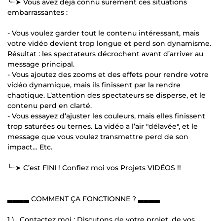
╰┈➤ Vous avez déjà connu surement ces situations
embarrassantes :
- Vous voulez garder tout le contenu intéressant, mais
votre vidéo devient trop longue et perd son dynamisme.
Résultat : les spectateurs décrochent avant d’arriver au
message principal.
- Vous ajoutez des zooms et des effets pour rendre votre
vidéo dynamique, mais ils finissent par la rendre
chaotique. L’attention des spectateurs se disperse, et le
contenu perd en clarté.
- Vous essayez d’ajuster les couleurs, mais elles finissent
trop saturées ou ternes. La vidéo a l’air "délavée", et le
message que vous voulez transmettre perd de son
impact… Etc.
╰┈➤ C’est FINI ! Confiez moi vos Projets VIDÉOS !!
▃▃▃▃ COMMENT ÇA FONCTIONNE ? ▃▃▃▃
1 )_ Contactez moi : Discutons de votre projet, de vos