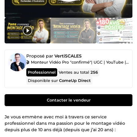
Proposé par
VertiSCALES
🎬 Monteur Vidéo Pro "confirmé"| UGC | YouTube | Shorts | Meta ADS | VSL | TikTok | Instagram
Professionnel
Ventes au total
256
Disponible sur
ComeUp Direct
Contacter le vendeur
Je vous emmène avec moi à travers ce service
professionnel dans ma passion pour le montage vidéo
depuis plus de 10 ans déjà (depuis que j’ai 20 ans) :