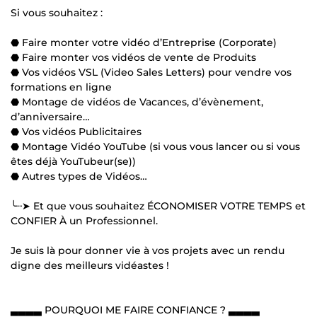
Si vous souhaitez :
⬣ Faire monter votre vidéo d’Entreprise (Corporate)
⬣ Faire monter vos vidéos de vente de Produits
⬣ Vos vidéos VSL (Video Sales Letters) pour vendre vos
formations en ligne
⬣ Montage de vidéos de Vacances, d’évènement,
d’anniversaire…
⬣ Vos vidéos Publicitaires
⬣ Montage Vidéo YouTube (si vous vous lancer ou si vous
êtes déjà YouTubeur(se))
⬣ Autres types de Vidéos…
╰┈➤ Et que vous souhaitez ÉCONOMISER VOTRE TEMPS et
CONFIER À un Professionnel.
Je suis là pour donner vie à vos projets avec un rendu
digne des meilleurs vidéastes !
▃▃▃▃ POURQUOI ME FAIRE CONFIANCE ? ▃▃▃▃