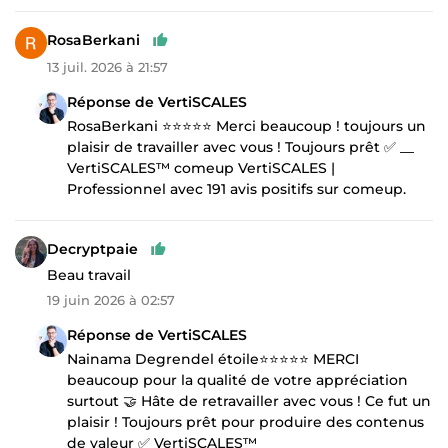
RosaBerkani
13 juil. 2026 à 21:57
Réponse de VertiSCALES
RosaBerkani ⭐⭐⭐⭐⭐ Merci beaucoup ! toujours un
plaisir de travailler avec vous ! Toujours prêt ✅ __
VertiSCALES™ comeup VertiSCALES |
Professionnel avec 191 avis positifs sur comeup.
Decryptpaie
Beau travail
19 juin 2026 à 02:57
Réponse de VertiSCALES
Nainama Degrendel étoile⭐⭐⭐⭐⭐ MERCI
beaucoup pour la qualité de votre appréciation
surtout 🤝 Hâte de retravailler avec vous ! Ce fut un
plaisir ! Toujours prêt pour produire des contenus
de valeur ✅ VertiSCALES™