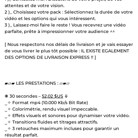
attentes et de votre vision.
2 )_ Choisissez votre pack : Sélectionnez la durée de votre
vidéo et les options qui vous intéressent.
3 )_ Laissez-moi faire le reste ! Vous recevrez une vidéo
parfaite, prête à impressionner votre audience ^^
[ Nous respectons nos délais de livraison et je vais essayer
de vous livrer le plus tôt possible : IL EXISTE EGALEMENT
DES OPTIONS DE LIVRAISON EXPRESS !! ]
▰▱▰ LES PRESTATIONS : ▱▰▱
❋ 30 secondes –
52,02 $US
⤋
‿✧ Format mp4 (10.000 Kb/s Bit Rate)
‿✧ Colorimétrie, rendu visuel impeccable.
‿✧ Effets visuels et sonores pour dynamiser votre vidéo.
‿✧ Transitions fluides et titrages attractifs.
‿✧ 3 retouches maximum incluses pour garantir un
résultat parfait.