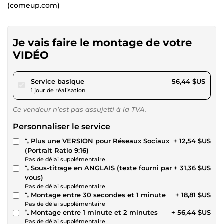
(comeup.com)
Je vais faire le montage de votre
VIDÉO
pour 52,02 $US
Service basique
56,44 $US
1 jour de réalisation
Ce vendeur n’est pas assujetti à la TVA.
Personnaliser le service
⁺₊ Plus une VERSION pour Réseaux Sociaux
+ 12,54 $US
(Portrait Ratio 9:16)
Pas de délai supplémentaire
⁺₊ Sous-titrage en ANGLAIS (texte fourni par
+ 31,36 $US
vous)
Pas de délai supplémentaire
⁺₊ Montage entre 30 secondes et 1 minute
+ 18,81 $US
Pas de délai supplémentaire
⁺₊ Montage entre 1 minute et 2 minutes
+ 56,44 $US
Pas de délai supplémentaire