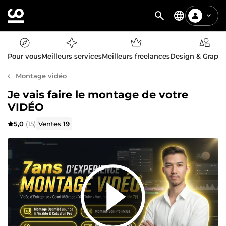
Pour vous
Meilleurs services
Meilleurs freelances
Design & Graph
Montage vidéo
Je vais faire le montage de votre
VIDÉO
5,0
(15)
Ventes
19