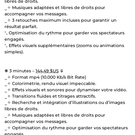
libres de droits.
‿✧ Musiques adaptées et libres de droits pour
accompagner vos messages.
‿✧ 3 retouches maximum incluses pour garantir un
résultat parfait.
⁺₊ Optimisation du rythme pour garder vos spectateurs
engagés.
⁺₊ Effets visuels supplémentaires (zooms ou animations
simples).
❋ 3 minutes –
144,49 $US
⤋
‿✧ Format mp4 (10.000 Kb/s Bit Rate)
‿✧ Colorimétrie, rendu visuel impeccable.
‿✧ Effets visuels et sonores pour dynamiser votre vidéo.
‿✧ Transitions fluides et titrages attractifs.
‿✧ Recherche et intégration d’illustrations ou d’images
libres de droits.
‿✧ Musiques adaptées et libres de droits pour
accompagner vos messages.
‿✧ Optimisation du rythme pour garder vos spectateurs
engagés.