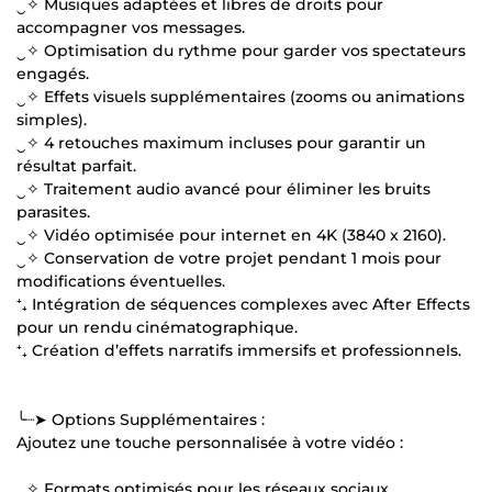
‿✧ Musiques adaptées et libres de droits pour
accompagner vos messages.
‿✧ Optimisation du rythme pour garder vos spectateurs
engagés.
‿✧ Effets visuels supplémentaires (zooms ou animations
simples).
‿✧ 4 retouches maximum incluses pour garantir un
résultat parfait.
‿✧ Traitement audio avancé pour éliminer les bruits
parasites.
‿✧ Vidéo optimisée pour internet en 4K (3840 x 2160).
‿✧ Conservation de votre projet pendant 1 mois pour
modifications éventuelles.
⁺₊ Intégration de séquences complexes avec After Effects
pour un rendu cinématographique.
⁺₊ Création d’effets narratifs immersifs et professionnels.
╰┈➤ Options Supplémentaires :
Ajoutez une touche personnalisée à votre vidéo :
‿✧ Formats optimisés pour les réseaux sociaux