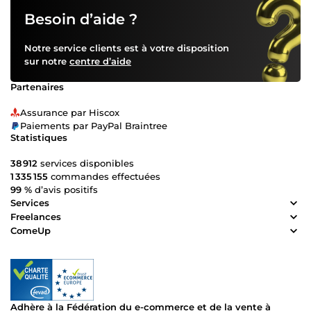
Besoin d’aide ?
Notre service clients est à votre disposition
sur notre
centre d’aide
Partenaires
Assurance par Hiscox
Paiements par PayPal Braintree
Statistiques
38 912
services disponibles
1 335 155
commandes effectuées
99 %
d’avis positifs
Services
Freelances
ComeUp
Adhère à la Fédération du e-commerce et de la vente à