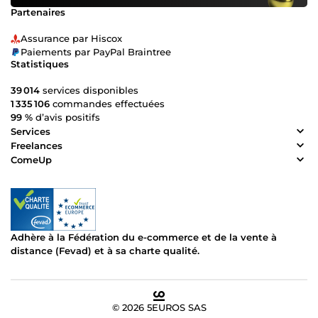
Partenaires
Assurance par Hiscox
Paiements par PayPal Braintree
Statistiques
39 014
services disponibles
1 335 106
commandes effectuées
99 %
d’avis positifs
Services
Freelances
ComeUp
Adhère à la Fédération du e-commerce et de la vente à
distance (Fevad) et à sa charte qualité.
© 2026 5EUROS SAS