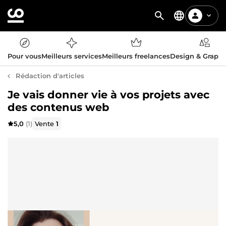
Pour vous
Meilleurs services
Meilleurs freelances
Design & Graph
Rédaction d'articles
Je vais donner vie à vos projets avec
des contenus web
5,0
(1)
Vente
1