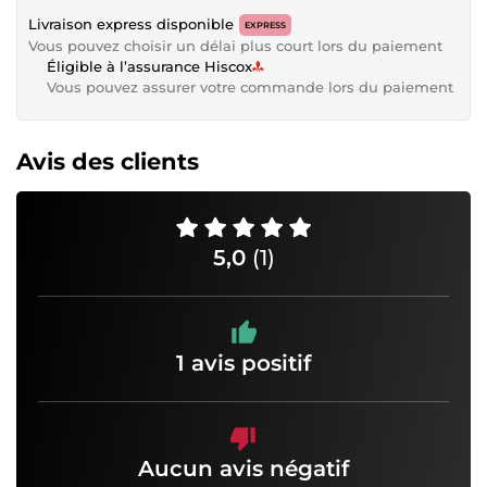
Livraison express disponible
EXPRESS
Vous pouvez choisir un délai plus court lors du paiement
Éligible à l’assurance Hiscox
Vous pouvez assurer votre commande lors du paiement
Avis des clients
5,0
(1)
1 avis positif
Aucun avis négatif