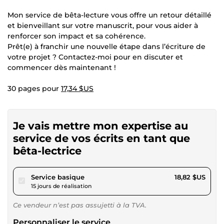
Mon service de bêta-lecture vous offre un retour détaillé
et bienveillant sur votre manuscrit, pour vous aider à
renforcer son impact et sa cohérence.
Prêt(e) à franchir une nouvelle étape dans l’écriture de
votre projet ? Contactez-moi pour en discuter et
commencer dès maintenant !
30 pages pour
17,34 $US
Je vais mettre mon expertise au
service de vos écrits en tant que
bêta-lectrice
pour 17,34 $US
Service basique
18,82 $US
15 jours de réalisation
Ce vendeur n’est pas assujetti à la TVA.
Personnaliser le service