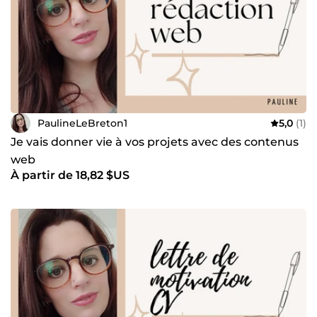
PaulineLeBreton1
5,0
(1)
Je vais donner vie à vos projets avec des contenus
web
À partir de 18,82 $US