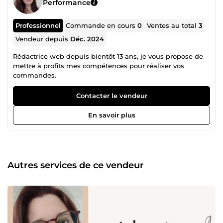
Performance
Professionnel
Commande en cours
0
Ventes au total
3
Vendeur depuis
Déc. 2024
Rédactrice web depuis bientôt 13 ans, je vous propose de
mettre à profits mes compétences pour réaliser vos
commandes.
Contacter le vendeur
En savoir plus
Autres services de ce vendeur