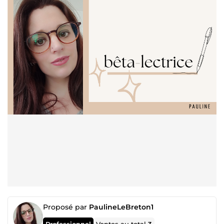
Proposé par
PaulineLeBreton1
Professionnel