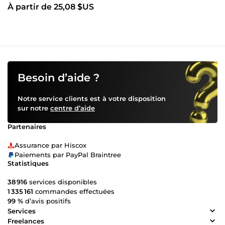
À partir de 25,08 $US
Besoin d’aide ?
Notre service clients est à votre disposition
sur notre
centre d’aide
Partenaires
Assurance par Hiscox
Paiements par PayPal Braintree
Statistiques
38 916
services disponibles
1 335 161
commandes effectuées
99 %
d’avis positifs
Services
Freelances