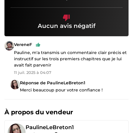
Aucun avis négatif
VereneF
Pauline, m'a transmis un commentaire clair précis et
instructif sur les trois premiers chapitres que je lui
avait fait parvenir
11 juil. 2025 à 04:07
Réponse de PaulineLeBreton1
Merci beaucoup pour votre confiance !
À propos du vendeur
PaulineLeBreton1