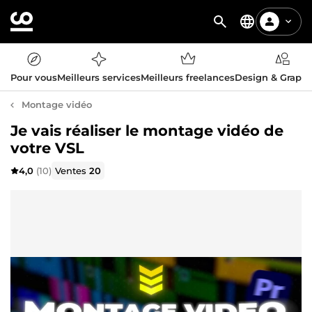
Pour vous
Meilleurs services
Meilleurs freelances
Design & Graph
Montage vidéo
Je vais réaliser le montage vidéo de
votre VSL
4,0
(10)
Ventes
20