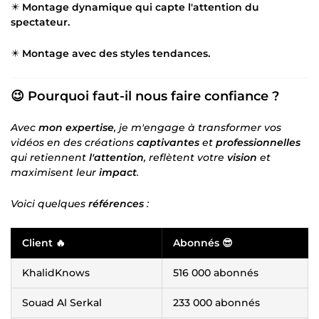
✴️
Montage dynamique qui capte l'attention du
spectateur.
✴️
Montage avec des styles tendances.
😉 Pourquoi faut-il nous faire confiance ?
Avec
mon expertise
, je m'engage à transformer vos
vidéos en des créations
captivantes
et
professionnelles
qui retiennent
l'attention
, reflètent votre
vision
et
maximisent leur
impact
.
Voici quelques
références
:
Client 🔥
Abonnés 😎
KhalidKnows
516 000 abonnés
Souad Al Serkal
233 000 abonnés