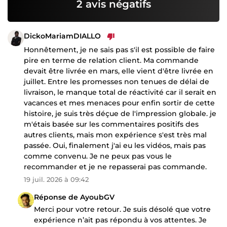
2 avis négatifs
DickoMariamDIALLO
Honnêtement, je ne sais pas s'il est possible de faire
pire en terme de relation client. Ma commande
devait être livrée en mars, elle vient d'être livrée en
juillet. Entre les promesses non tenues de délai de
livraison, le manque total de réactivité car il serait en
vacances et mes menaces pour enfin sortir de cette
histoire, je suis très déçue de l'impression globale. je
m'étais basée sur les commentaires positifs des
autres clients, mais mon expérience s'est très mal
passée. Oui, finalement j'ai eu les vidéos, mais pas
comme convenu. Je ne peux pas vous le
recommander et je ne repasserai pas commande.
19 juil. 2026 à 09:42
Réponse de AyoubGV
Merci pour votre retour. Je suis désolé que votre
expérience n’ait pas répondu à vos attentes. Je