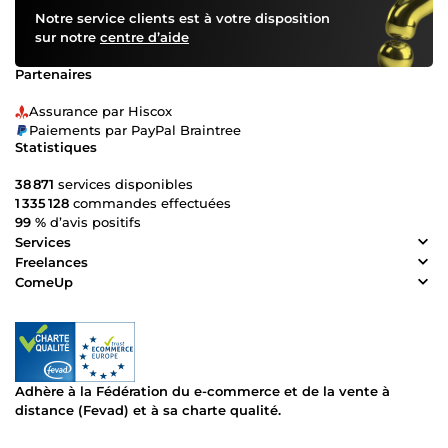
Notre service clients est à votre disposition
sur notre
centre d’aide
Partenaires
Assurance par Hiscox
Paiements par PayPal Braintree
Statistiques
38 871
services disponibles
1 335 128
commandes effectuées
99 %
d’avis positifs
Services
Freelances
ComeUp
Adhère à la Fédération du e-commerce et de la vente à
distance (Fevad) et à sa charte qualité.