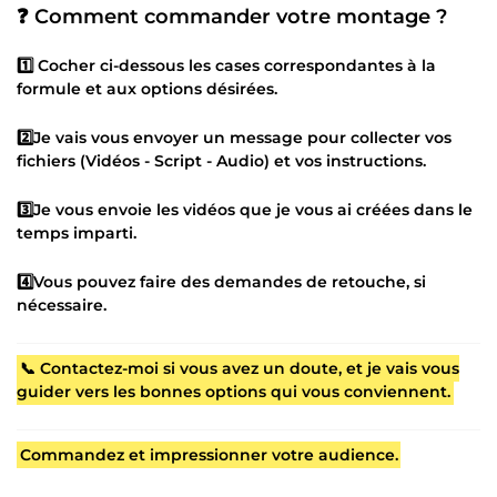
❓ Comment commander votre montage ?
1️⃣ Cocher ci-dessous les cases correspondantes à la
formule et aux options désirées.
2️⃣Je vais vous envoyer un message pour collecter vos
fichiers (Vidéos - Script - Audio) et vos instructions.
3️⃣Je vous envoie les vidéos que je vous ai créées dans le
temps imparti.
4️⃣Vous pouvez faire des demandes de retouche, si
nécessaire.
📞 Contactez-moi si vous avez un doute, et je vais vous
guider vers les bonnes options qui vous conviennent.
Commandez et impressionner votre audience.