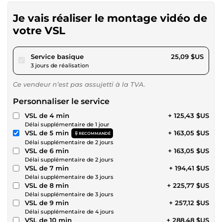
Je vais réaliser le montage vidéo de
votre VSL
pour 23,12 $US
Service basique
25,09 $US
3 jours de réalisation
Ce vendeur n’est pas assujetti à la TVA.
Personnaliser le service
VSL de 4 min
+ 125,43 $US
Délai supplémentaire de 1 jour
VSL de 5 min
+ 163,05 $US
RECOMMANDÉ
Délai supplémentaire de 2 jours
VSL de 6 min
+ 163,05 $US
Délai supplémentaire de 2 jours
VSL de 7 min
+ 194,41 $US
Délai supplémentaire de 3 jours
VSL de 8 min
+ 225,77 $US
Délai supplémentaire de 3 jours
VSL de 9 min
+ 257,12 $US
Délai supplémentaire de 4 jours
VSL de 10 min
+ 288,48 $US