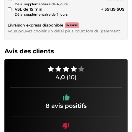
Délai supplémentaire de 4 jours
VSL de 15 min
+ 351,19 $US
Délai supplémentaire de 7 jours
Livraison express disponible
EXPRESS
Vous pouvez choisir un délai plus court lors du paiement
Avis des clients
4,0
(10)
8 avis positifs