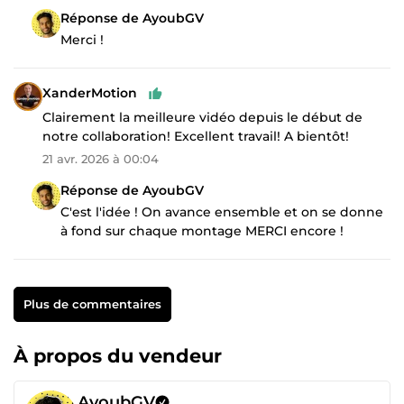
Réponse de AyoubGV
Merci !
XanderMotion
Clairement la meilleure vidéo depuis le début de
notre collaboration! Excellent travail! A bientôt!
21 avr. 2026 à 00:04
Réponse de AyoubGV
C'est l'idée ! On avance ensemble et on se donne
à fond sur chaque montage MERCI encore !
Plus de commentaires
À propos du vendeur
AyoubGV