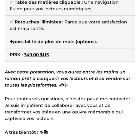
✅
Table des matières cliquable
: Une navigation
fluide pour vos lecteurs numériques.
✅
Retouches illimitées
: Parce que votre satisfaction
est ma priorité.
➕possibilité de plus de mots (options).
PRIX :
749,00 $US
Avec cette prestation, vous aurez entre les mains un
roman prêt à conquérir vos lecteurs et à se vendre sur
toutes les plateformes. ✍️✨
Pour toutes vos questions, n’hésitez pas à me contacter.
Je suis impatient de collaborer avec vous et de
transformer vos idées en une œuvre mémorable qui
captivera vos lecteurs.
À très bientôt ! ✨📚