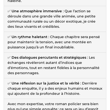
haleine.
✅
Une atmosphère immersive
: Que l’action se
déroule dans une grande ville animée, une petite
communauté rurale ou un décor exotique, je crée
des lieux vivants et crédibles.
✅
Un rythme haletant
: Chaque chapitre sera pensé
pour maintenir la tension, avec une montée en
puissance jusqu’à un final inoubliable.
✅
Des dialogues percutants et stratégiques
: Les
échanges révéleront autant d’indices que
d’émotions, tout en restant fidèles à la personnalité
des personnages.
✅
Une réflexion sur la justice et la vérité
: Derrière
chaque enquête, il y a des enjeux humains et moraux
qui ajoutent de la profondeur à l’histoire.
Avec mon expertise, votre roman policier sera bien
plus qu’une simple enquête : ce sera un jeu d’esprit