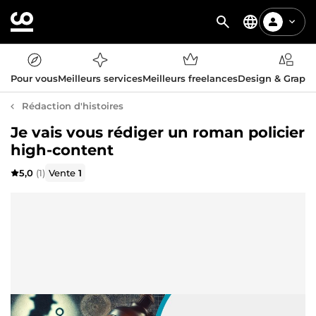
Pour vous
Meilleurs services
Meilleurs freelances
Design & Graph
Rédaction d'histoires
Je vais vous rédiger un roman policier
high-content
5,0
(1)
Vente
1