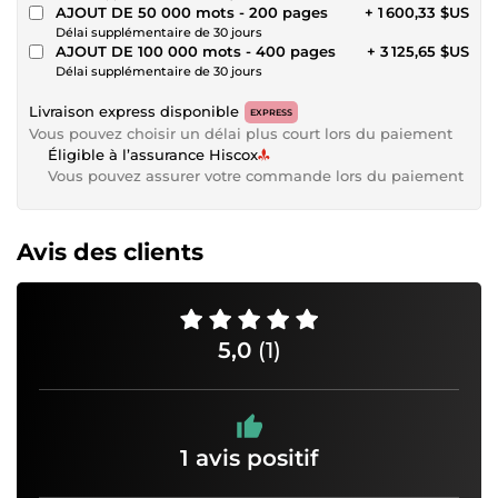
AJOUT DE 50 000 mots - 200 pages
+ 1 600,33 $US
Délai supplémentaire de 30 jours
AJOUT DE 100 000 mots - 400 pages
+ 3 125,65 $US
Délai supplémentaire de 30 jours
Livraison express disponible
EXPRESS
Vous pouvez choisir un délai plus court lors du paiement
Éligible à l’assurance Hiscox
Vous pouvez assurer votre commande lors du paiement
Avis des clients
5,0
(1)
1 avis positif