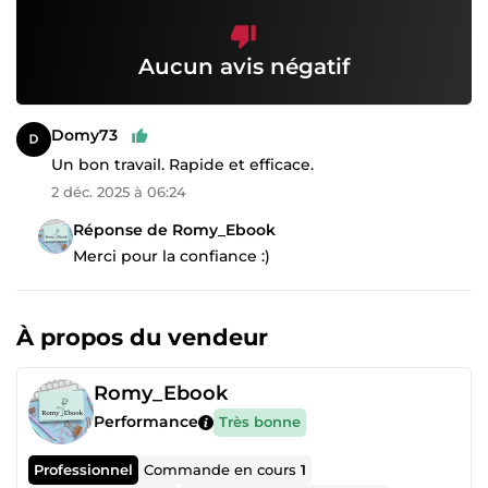
Aucun avis négatif
Domy73
Un bon travail. Rapide et efficace.
2 déc. 2025 à 06:24
Réponse de Romy_Ebook
Merci pour la confiance :)
À propos du vendeur
Romy_Ebook
Performance
Très bonne
Professionnel
Commande en cours
1