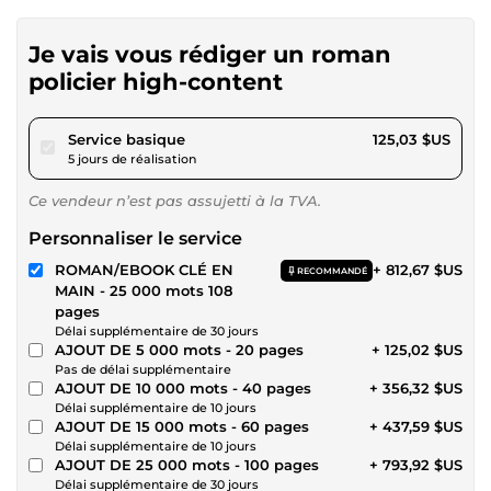
Je vais vous rédiger un roman
policier high-content
pour 115,23 $US
Service basique
125,03 $US
5 jours de réalisation
Ce vendeur n’est pas assujetti à la TVA.
Personnaliser le service
ROMAN/EBOOK CLÉ EN
+ 812,67 $US
RECOMMANDÉ
MAIN - 25 000 mots 108
pages
Délai supplémentaire de 30 jours
AJOUT DE 5 000 mots - 20 pages
+ 125,02 $US
Pas de délai supplémentaire
AJOUT DE 10 000 mots - 40 pages
+ 356,32 $US
Délai supplémentaire de 10 jours
AJOUT DE 15 000 mots - 60 pages
+ 437,59 $US
Délai supplémentaire de 10 jours
AJOUT DE 25 000 mots - 100 pages
+ 793,92 $US
Délai supplémentaire de 30 jours