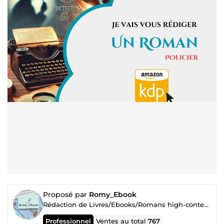
Proposé par
Romy_Ebook
Rédaction de Livres/Ebooks/Romans high-content 🏆 Top n°1
Professionnel
Ventes au total
767