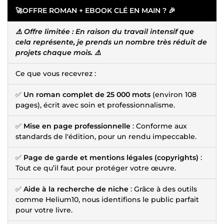
🚀OFFRE ROMAN + EBOOK CLÉ EN MAIN ? 🎉
⚠️ Offre limitée : En raison du travail intensif que
cela représente, je prends un nombre très réduit de
projets chaque mois. ⚠️
Ce que vous recevrez :
✅
Un roman complet de 25 000 mots
(environ 108
pages), écrit avec soin et professionnalisme.
✅
Mise en page professionnelle
: Conforme aux
standards de l'édition, pour un rendu impeccable.
✅
Page de garde et mentions légales (copyrights)
:
Tout ce qu’il faut pour protéger votre œuvre.
✅
Aide à la recherche de niche
: Grâce à des outils
comme Helium10, nous identifions le public parfait
pour votre livre.