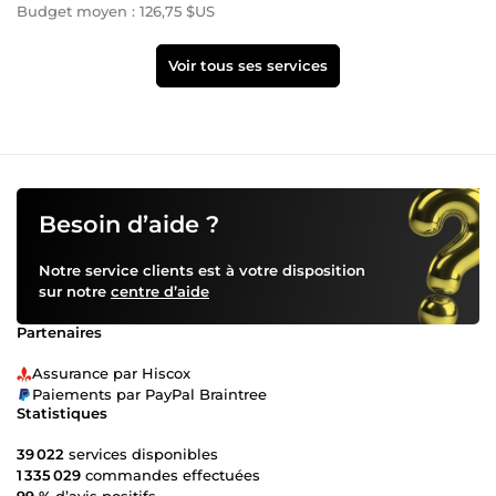
Budget moyen : 126,75 $US
Voir tous ses services
Besoin d’aide ?
Notre service clients est à votre disposition
sur notre
centre d’aide
Partenaires
Assurance par Hiscox
Paiements par PayPal Braintree
Statistiques
39 022
services disponibles
1 335 029
commandes effectuées