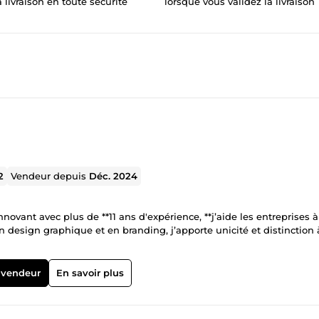
a livraison en toute sécurité
lorsque vous validez la livraison
2
Vendeur depuis
Déc. 2024
esign graphique et en branding, j’apporte unicité et distinction 
 vendeur
En savoir plus