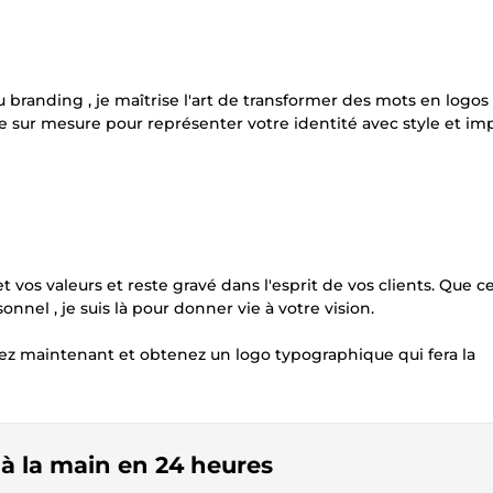
u branding , je maîtrise l'art de transformer des mots en logos
sur mesure pour représenter votre identité avec style et imp
vos valeurs et reste gravé dans l'esprit de vos clients. Que ce
nnel , je suis là pour donner vie à votre vision.
z maintenant et obtenez un logo typographique qui fera la
 à la main en 24 heures