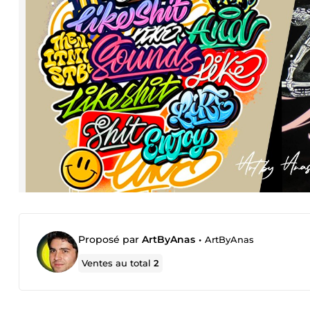
Proposé par
ArtByAnas
•
ArtByAnas
Ventes au total
2