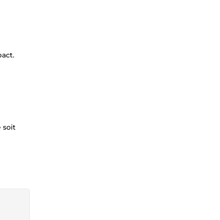
act.
 soit