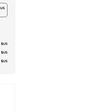
$US
5 $US
9 $US
8 $US