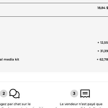
18,84 
+ 12,5
+ 31,3
al media kit
+ 62,7
gez par chat sur le
Le vendeur n’est payé que