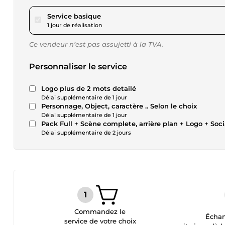
pour 17,36 $US
Service basique
1 jour de réalisation
Ce vendeur n’est pas assujetti à la TVA.
Personnaliser le service
Logo plus de 2 mots detailé
Délai supplémentaire de 1 jour
Personnage, Object, caractère .. Selon le choix
Délai supplémentaire de 1 jour
Pack Full + Scène complete, arrière plan + Logo + Soci
Délai supplémentaire de 2 jours
Commandez le
Échan
service de votre choix