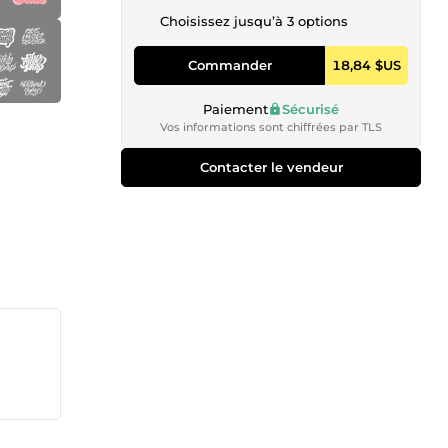
Choisissez jusqu’à 3 options
Commander
18,84 $US
Paiement
Sécurisé
Vos informations sont chiffrées par TLS
Contacter le vendeur