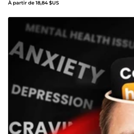
À partir de 18,84 $US