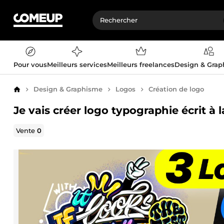
Pour vous
Meilleurs services
Meilleurs freelances
Design & Gra
Design & Graphisme
Logos
Création de logo
Accueil
Je vais créer logo typographie écrit à
Vente
0