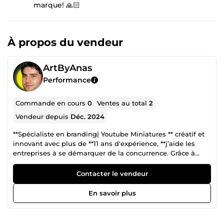
marque! 🙏🏻
À propos du vendeur
ArtByAnas
Performance
Commande en cours
0
Ventes au total
2
Vendeur depuis
Déc. 2024
**Spécialiste en branding| Youtube Miniatures ** créatif et
innovant avec plus de **11 ans d'expérience, **j’aide les
entreprises à se démarquer de la concurrence. Grâce à
mes compétences en design graphique et en branding,
j’apporte unicité et distinction à votre marque.
Contacter le vendeur
En savoir plus