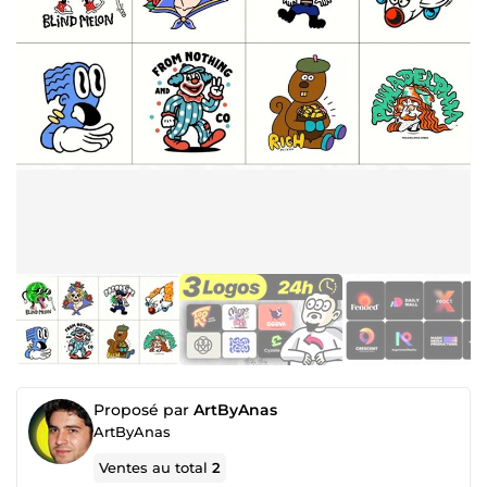
Proposé par
ArtByAnas
ArtByAnas
Ventes au total
2