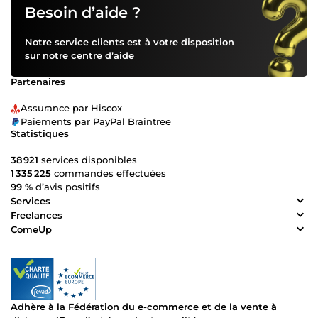
Besoin d’aide ?
Notre service clients est à votre disposition
sur notre
centre d’aide
Partenaires
Assurance par Hiscox
Paiements par PayPal Braintree
Statistiques
38 921
services disponibles
1 335 225
commandes effectuées
99 %
d’avis positifs
Services
Freelances
ComeUp
Adhère à la Fédération du e-commerce et de la vente à