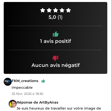
5,0
(1)
1 avis positif
Aucun avis négatif
FKM_creations
impeccable
25 févr. 2025 à 18:30
Réponse de ArtByAnas
Je suis heureux de travailler sur votre image de