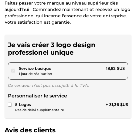
Faites passer votre marque au niveau supérieur dès
aujourd’hui ! Commandez maintenant et recevez un logo
professionnel qui incarne l'essence de votre entreprise.
Votre satisfaction est garantie.
Je vais créer 3 logo design
professionel unique
pour 17,34 $US
Service basique
18,82 $US
1 jour de réalisation
Ce vendeur n’est pas assujetti à la TVA.
Personnaliser le service
5 Logos
+ 31,36 $US
Pas de délai supplémentaire
Avis des clients