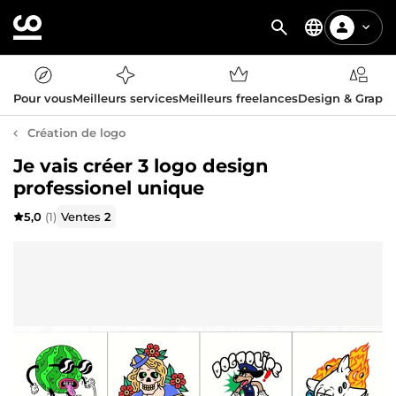
Pour vous
Meilleurs services
Meilleurs freelances
Design & Graph
Création de logo
Je vais créer 3 logo design
professionel unique
5,0
(1)
Ventes
2