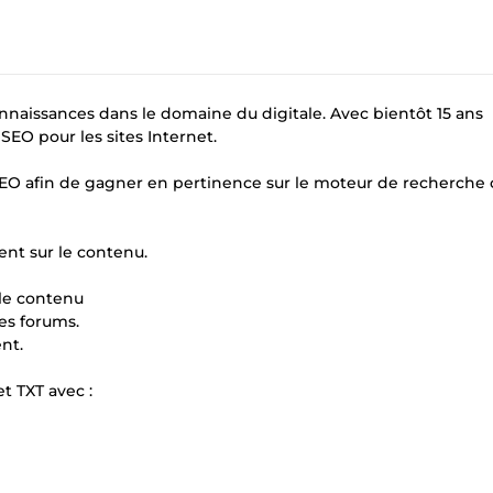
onnaissances dans le domaine du digitale. Avec bientôt 15 ans
SEO pour les sites Internet.
e SEO afin de gagner en pertinence sur le moteur de recherc
nent sur le contenu.
 le contenu
les forums.
nt.
 TXT avec :