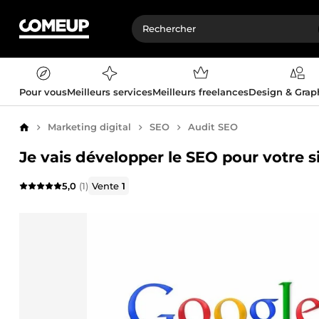
Pour vous
Meilleurs services
Meilleurs freelances
Design & Gra
Marketing digital
SEO
Audit SEO
Accueil
Je vais développer le SEO pour votre s
5,0
(1)
Vente
1