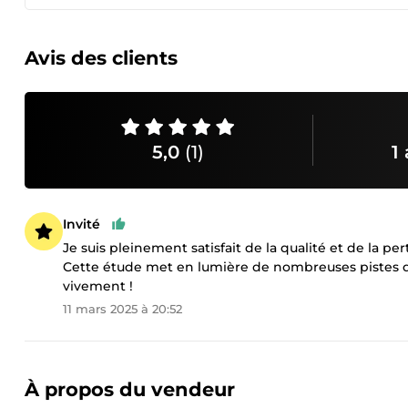
Avis des clients
5,0
(1)
1 
Invité
Je suis pleinement satisfait de la qualité et de la pe
Cette étude met en lumière de nombreuses pistes d’
vivement !
11 mars 2025 à 20:52
À propos du vendeur