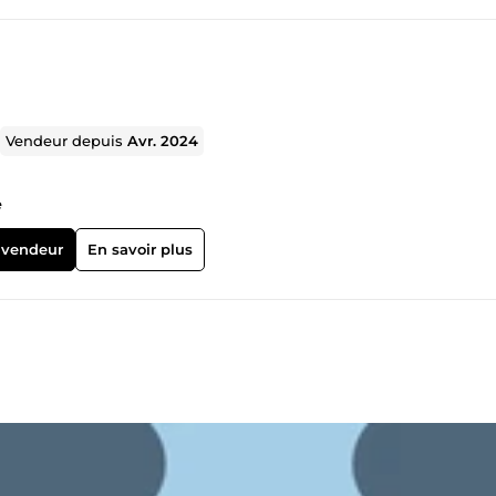
Vendeur depuis
Avr. 2024
e
 vendeur
En savoir plus