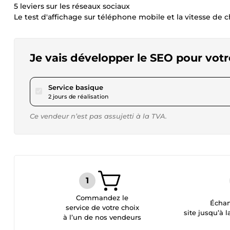
5 leviers sur les réseaux sociaux
Le test d'affichage sur téléphone mobile et la vitesse de
Je vais développer le SEO pour votre
pour 17,34 $US
Service basique
2 jours de réalisation
Ce vendeur n’est pas assujetti à la TVA.
Commandez le
Échan
service de votre choix
site jusqu’à l
à l’un de nos vendeurs