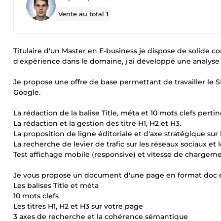
Vente au total
1
Titulaire d'un Master en E-business je dispose de solide c
d'expérience dans le domaine, j'ai développé une analyse 
Je propose une offre de base permettant de travailler l
Google.
La rédaction de la balise Title, méta et 10 mots clefs perti
La rédaction et la gestion des titre H1, H2 et H3.
La proposition de ligne éditoriale et d'axe stratégique sur
La recherche de levier de trafic sur les réseaux sociaux et 
Test affichage mobile (responsive) et vitesse de chargeme
Je vous propose un document d'une page en format doc et
Les balises Title et méta
10 mots clefs
Les titres H1, H2 et H3 sur votre page
3 axes de recherche et la cohérence sémantique