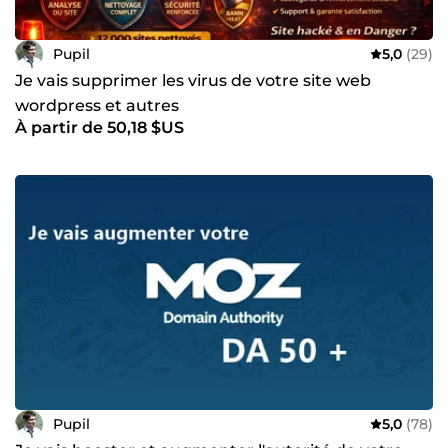
Pupil
5,0
(29)
Je vais supprimer les virus de votre site web
wordpress et autres
À partir de 50,18 $US
Pupil
5,0
(78)