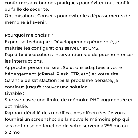
conformes aux bonnes pratiques pour éviter tout conflit
ou faille de sécurité.
Optimisation : Conseils pour éviter les dépassements de
mémoire à l’avenir.
Pourquoi me choisir ?
Expertise technique : Développeur expérimenté, je
maîtrise les configurations serveur et CMS.
Rapidité d'exécution : Intervention rapide pour minimiser
les interruptions.
Approche personnalisée : Solutions adaptées à votre
hébergement (cPanel, Plesk, FTP, etc.) et votre site.
Garantie de satisfaction : Si le problème persiste, je
continue jusqu'à trouver une solution.
Livrable :
Site web avec une limite de mémoire PHP augmentée et
optimisée.
Rapport détaillé des modifications effectuées. Je vous
fournirai un screenshot de la nouvelle mémoire php qui
sera optimisé en fonction de votre serveur à 256 mo ou
512 mo