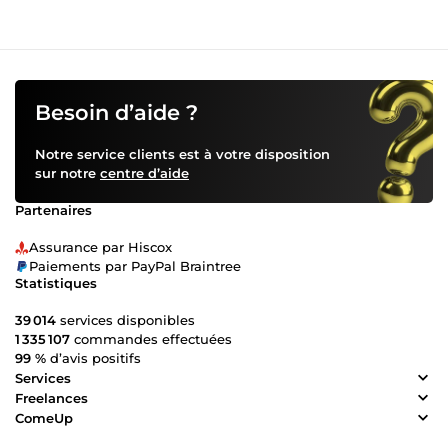
Besoin d’aide ?
Notre service clients est à votre disposition
sur notre
centre d’aide
Partenaires
Assurance par Hiscox
Paiements par PayPal Braintree
Statistiques
39 014
services disponibles
1 335 107
commandes effectuées
99 %
d’avis positifs
Services
Freelances
ComeUp