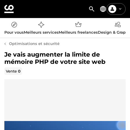
Pour vous
Meilleurs services
Meilleurs freelances
Design & Graph
Optimisations et sécurité
Je vais augmenter la limite de
mémoire PHP de votre site web
Vente
0