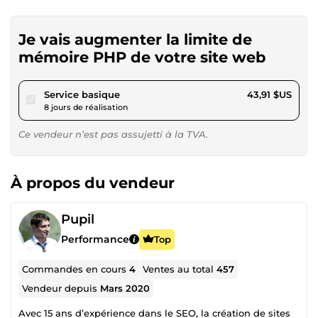
Je vais augmenter la limite de
mémoire PHP de votre site web
pour 40,46 $US
Service basique
43,91 $US
8 jours de réalisation
Ce vendeur n’est pas assujetti à la TVA.
À propos du vendeur
Pupil
Performance
Top
Commandes en cours
4
Ventes au total
457
Vendeur depuis
Mars 2020
Avec 15 ans d’expérience dans le SEO, la création de sites