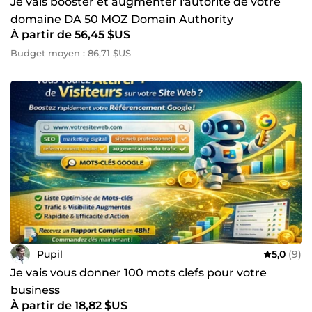
Je vais booster et augmenter l'autorité de votre
domaine DA 50 MOZ Domain Authority
À partir de 56,45 $US
Budget moyen : 86,71 $US
Pupil
5,0
(9)
Je vais vous donner 100 mots clefs pour votre
business
À partir de 18,82 $US