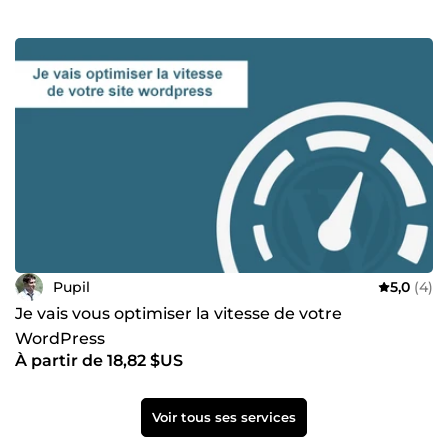
Pupil
5,0
(4)
Je vais vous optimiser la vitesse de votre
WordPress
À partir de 18,82 $US
Voir tous ses services