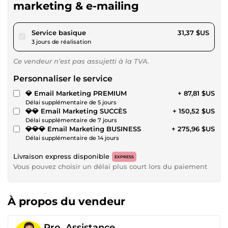
marketing & e-mailing
pour 28,90 $US
Service basique
31,37 $US
3 jours de réalisation
Ce vendeur n’est pas assujetti à la TVA.
Personnaliser le service
💎 Email Marketing PREMIUM
+ 87,81 $US
Délai supplémentaire de 5 jours
💎💎 Email Marketing SUCCÈS
+ 150,52 $US
Délai supplémentaire de 7 jours
💎💎💎 Email Marketing BUSINESS
+ 275,96 $US
Délai supplémentaire de 14 jours
Livraison express disponible
EXPRESS
Vous pouvez choisir un délai plus court lors du paiement
À propos du vendeur
Pro_Assistance