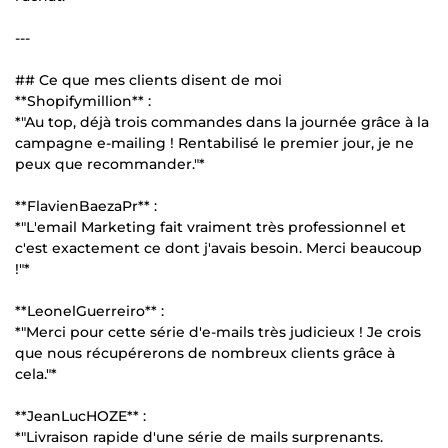
---
## Ce que mes clients disent de moi
**Shopifymillion** :
*"Au top, déjà trois commandes dans la journée grâce à la
campagne e-mailing ! Rentabilisé le premier jour, je ne
peux que recommander."*
**FlavienBaezaPr** :
*"L'email Marketing fait vraiment très professionnel et
c'est exactement ce dont j'avais besoin. Merci beaucoup
!"*
**LeonelGuerreiro** :
*"Merci pour cette série d'e-mails très judicieux ! Je crois
que nous récupérerons de nombreux clients grâce à
cela."*
**JeanLucHOZE** :
*"Livraison rapide d'une série de mails surprenants.