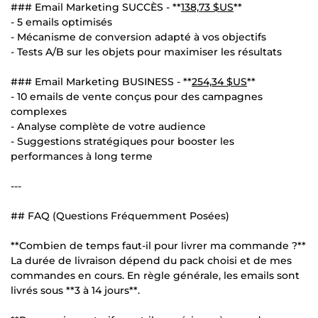
### Email Marketing SUCCÈS - **
138,73 $US
**
- 5 emails optimisés
- Mécanisme de conversion adapté à vos objectifs
- Tests A/B sur les objets pour maximiser les résultats
### Email Marketing BUSINESS - **
254,34 $US
**
- 10 emails de vente conçus pour des campagnes
complexes
- Analyse complète de votre audience
- Suggestions stratégiques pour booster les
performances à long terme
---
## FAQ (Questions Fréquemment Posées)
**Combien de temps faut-il pour livrer ma commande ?**
La durée de livraison dépend du pack choisi et de mes
commandes en cours. En règle générale, les emails sont
livrés sous **3 à 14 jours**.