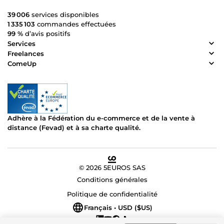
39 006
services disponibles
1 335 103
commandes effectuées
99 %
d’avis positifs
Services
Freelances
ComeUp
Adhère à la Fédération du e-commerce et de la vente à
distance (Fevad) et à sa charte qualité.
© 2026 5EUROS SAS
Conditions générales
Politique de confidentialité
Français • USD ($US)