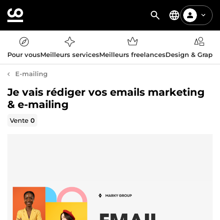
Pour vous
Meilleurs services
Meilleurs freelances
Design & Graph
E-mailing
Je vais rédiger vos emails marketing
& e-mailing
Vente
0