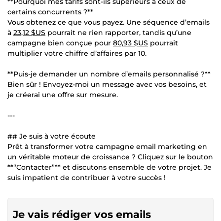
**Pourquoi mes tarifs sont-ils supérieurs à ceux de
certains concurrents ?**
Vous obtenez ce que vous payez. Une séquence d’emails
à
23,12 $US
pourrait ne rien rapporter, tandis qu’une
campagne bien conçue pour
80,93 $US
pourrait
multiplier votre chiffre d’affaires par 10.
**Puis-je demander un nombre d’emails personnalisé ?**
Bien sûr ! Envoyez-moi un message avec vos besoins, et
je créerai une offre sur mesure.
---
## Je suis à votre écoute
Prêt à transformer votre campagne email marketing en
un véritable moteur de croissance ? Cliquez sur le bouton
**“Contacter”** et discutons ensemble de votre projet. Je
suis impatient de contribuer à votre succès !
Je vais rédiger vos emails