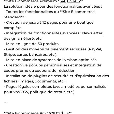
**Site E-commerce Premium :
346,83 $US
**
La solution idéale pour des fonctionnalités avancées :
- Toutes les fonctionnalités du **Site E-commerce
Standard** .
- Création de jusqu’à 12 pages pour une boutique
complète.
- Intégration de fonctionnalités avancées : Newsletter,
design amélioré, etc.
- Mise en ligne de 50 produits.
- Gestion des moyens de paiement sécurisés (PayPal,
Stripe, cartes bancaires, etc.).
- Mise en place de systèmes de livraison optimisés.
- Création de popups personnalisés et intégration de
codes promo ou coupons de réduction.
- Installation de plugins de sécurité et d’optimisation des
fichiers (images, documents, etc.).
- Pages légales complètes (avec modèles personnalisés
pour vos CGV, politique de retour, etc.).
---
**Site E-commerce Pro :
578,05 $US
**