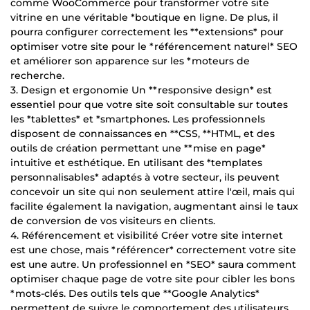
comme WooCommerce pour transformer votre site
vitrine en une véritable *boutique en ligne. De plus, il
pourra configurer correctement les **extensions* pour
optimiser votre site pour le *référencement naturel* SEO
et améliorer son apparence sur les *moteurs de
recherche.
3. Design et ergonomie Un **responsive design* est
essentiel pour que votre site soit consultable sur toutes
les *tablettes* et *smartphones. Les professionnels
disposent de connaissances en **CSS, **HTML, et des
outils de création permettant une **mise en page*
intuitive et esthétique. En utilisant des *templates
personnalisables* adaptés à votre secteur, ils peuvent
concevoir un site qui non seulement attire l'œil, mais qui
facilite également la navigation, augmentant ainsi le taux
de conversion de vos visiteurs en clients.
4. Référencement et visibilité Créer votre site internet
est une chose, mais *référencer* correctement votre site
est une autre. Un professionnel en *SEO* saura comment
optimiser chaque page de votre site pour cibler les bons
*mots-clés. Des outils tels que **Google Analytics*
permettent de suivre le comportement des utilisateurs