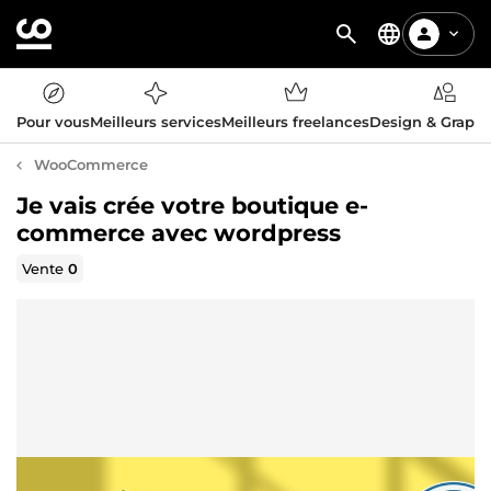
Pour vous
Meilleurs services
Meilleurs freelances
Design & Graph
WooCommerce
Je vais crée votre boutique e-
commerce avec wordpress
Vente
0