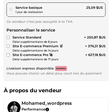
pour 23,12 $US
Service basique
25,09 $US
1 jour de réalisation
Ce vendeur n’est pas assujetti à la TVA.
Personnaliser le service
Service Standard
+ 250,87 $US
Délai supplémentaire de 8 jours
Site E-commerce Premium 🛒
+ 376,31 $US
Délai supplémentaire de 14 jours
Site E-commerce Pro 🚀
+ 627,18 $US
Délai supplémentaire de 17 jours
Livraison express disponible
EXPRESS
Vous pouvez choisir un délai plus court lors du paiement
À propos du vendeur
Mohamed_wordpress
Performance