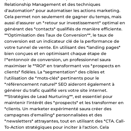
Relationship Management et des techniques
d'automation* pour automatiser les actions marketing.
Cela permet non seulement de gagner du temps, mais
aussi d'assurer un *retour sur investissement* optimal en
générant des *contacts* qualifiés de manière efficiente.
**Optimisation des Taux de Conversion**, le taux de
conversion est un indicateur clé de la performance de
votre tunnel de vente. En utilisant des *landing pages*
bien conçues et en optimisant chaque étape de
l'*entonnoir de conversion, un professionnel saura
maximiser le **ROI* en transformant vos *prospects en
clients* fidèles. La *segmentation* des cibles et
l'utilisation de *mots-clés* pertinents pour le
*référencement naturel* SEO aideront également à
générer du trafic qualifié vers votre site internet.
**Stratégies de Lead Nurturing**, est essentiel pour
maintenir l'intérêt des *prospects* et les transformer en
*clients. Un marketer expérimenté saura créer des
campagnes d'emailing* personnalisées et des
*newsletters* attrayantes, tout en utilisant des *CTA. Call-
To-Action stratégiques pour inciter à l'action. Cela