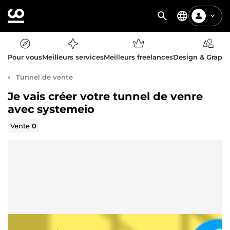
Pour vous
Meilleurs services
Meilleurs freelances
Design & Graph
Tunnel de vente
Je vais créer votre tunnel de venre
avec systemeio
Vente
0