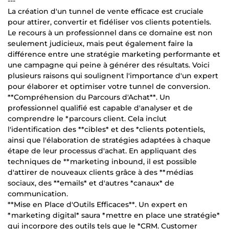
---
La création d'un tunnel de vente efficace est cruciale
pour attirer, convertir et fidéliser vos clients potentiels.
Le recours à un professionnel dans ce domaine est non
seulement judicieux, mais peut également faire la
différence entre une stratégie marketing performante et
une campagne qui peine à générer des résultats. Voici
plusieurs raisons qui soulignent l'importance d'un expert
pour élaborer et optimiser votre tunnel de conversion.
**Compréhension du Parcours d'Achat**. Un
professionnel qualifié est capable d'analyser et de
comprendre le *parcours client. Cela inclut
l'identification des **cibles* et des *clients potentiels,
ainsi que l'élaboration de stratégies adaptées à chaque
étape de leur processus d'achat. En appliquant des
techniques de **marketing inbound, il est possible
d'attirer de nouveaux clients grâce à des **médias
sociaux, des **emails* et d'autres *canaux* de
communication.
**Mise en Place d'Outils Efficaces**. Un expert en
*marketing digital* saura *mettre en place une stratégie*
qui incorpore des outils tels que le *CRM. Customer