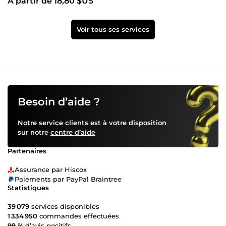
À partir de 18,80 $US
Voir tous ses services
Besoin d’aide ?
Notre service clients est à votre disposition
sur notre
centre d’aide
Partenaires
Assurance par Hiscox
Paiements par PayPal Braintree
Statistiques
39 079
services disponibles
1 334 950
commandes effectuées
99 %
d’avis positifs