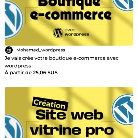
aujourd'hui pour discuter de votre projet. Ensemble,
donnons vie à vos ambitions digitales !
Mohamed_wordpress
Je vais crée votre boutique e-commerce avec
wordpress
À partir de 25,06 $US