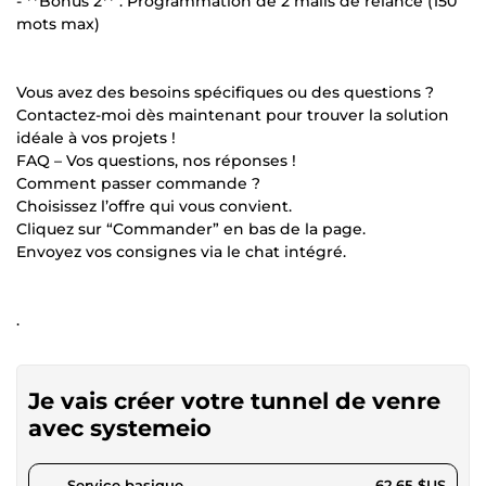
- **Bonus 2** : Programmation de 2 mails de relance (150
mots max)
Vous avez des besoins spécifiques ou des questions ?
Contactez-moi dès maintenant pour trouver la solution
idéale à vos projets !
FAQ – Vos questions, nos réponses !
Comment passer commande ?
Choisissez l’offre qui vous convient.
Cliquez sur “Commander” en bas de la page.
Envoyez vos consignes via le chat intégré.
.
Je vais créer votre tunnel de venre
avec systemeio
pour 57,75 $US
Service basique
62,65 $US