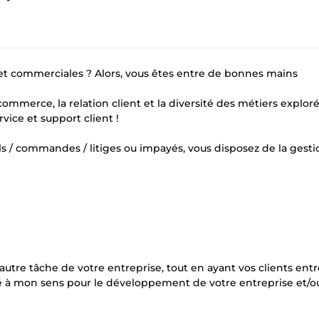
et commerciales ? Alors, vous êtes entre de bonnes mains
mmerce, la relation client et la diversité des métiers explorés
vice et support client !
ls / commandes / litiges ou impayés, vous disposez de la gest
utre tâche de votre entreprise, tout en ayant vos clients ent
 à mon sens pour le développement de votre entreprise et/o