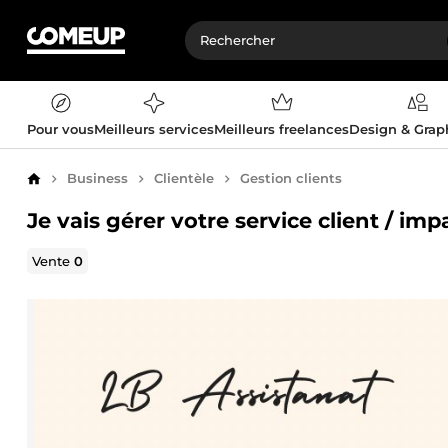
Pour vous
Meilleurs services
Meilleurs freelances
Design & Gra
Business
Clientèle
Gestion clients
Accueil
Je vais gérer votre service client / im
Vente
0