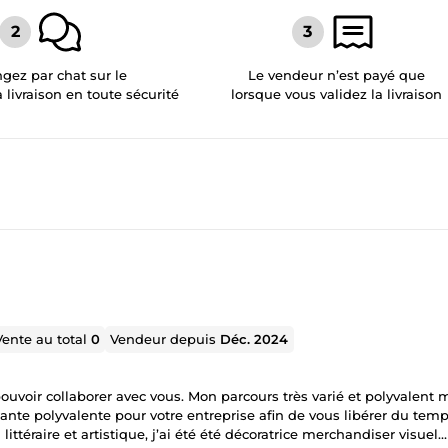
gez par chat sur le
Le vendeur n’est payé que
a livraison en toute sécurité
lorsque vous validez la livraison
Vente au total
0
Vendeur depuis
Déc. 2024
pouvoir collaborer avec vous. Mon parcours très varié et polyvalent 
nte polyvalente pour votre entreprise afin de vous libérer du temp
littéraire et artistique, j’ai été été décoratrice merchandiser visuel