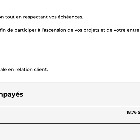
ion tout en respectant vos échéances.
in de participer à l’ascension de vos projets et de votre entrep
le en relation client.
 impayés
18,76 