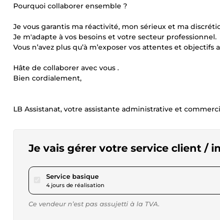
Pourquoi collaborer ensemble ?
Je vous garantis ma réactivité, mon sérieux et ma discrét
Je m'adapte à vos besoins et votre secteur professionnel.
Vous n’avez plus qu’à m’exposer vos attentes et objectifs af
Hâte de collaborer avec vous .
Bien cordialement,
LB Assistanat, votre assistante administrative et commercia
Je vais gérer votre service client /
pour 17,29 $US
Service basique
4 jours de réalisation
Ce vendeur n’est pas assujetti à la TVA.