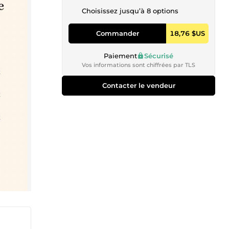
Choisissez jusqu’à 8 options
Commander
18,76 $US
Paiement
Sécurisé
Vos informations sont chiffrées par TLS
Contacter le vendeur