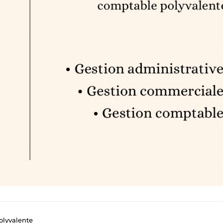
olyvalente