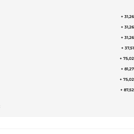
+ 31,2
+ 31,2
+ 31,2
+ 37,5
+ 75,0
+ 81,2
+ 75,0
+ 87,5
t