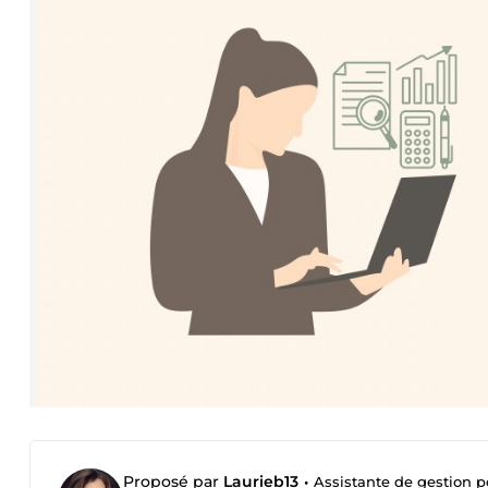
Proposé par
Laurieb13
•
Assistante de gestion p