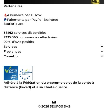
Partenaires
Assurance par Hiscox
Paiements par PayPal Braintree
Statistiques
38 912
services disponibles
1 335 060
commandes effectuées
99 %
d’avis positifs
Services
Freelances
ComeUp
Adhère à la Fédération du e-commerce et de la vente à
distance (Fevad) et à sa charte qualité.
© 2026 5EUROS SAS