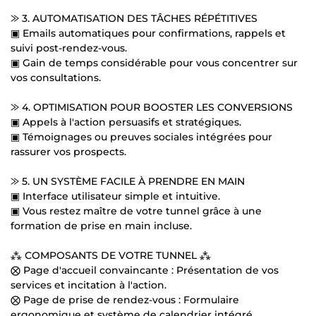
⨠ 3. AUTOMATISATION DES TÂCHES RÉPÉTITIVES
▣ Emails automatiques pour confirmations, rappels et
suivi post-rendez-vous.
▣ Gain de temps considérable pour vous concentrer sur
vos consultations.
⨠ 4. OPTIMISATION POUR BOOSTER LES CONVERSIONS
▣ Appels à l'action persuasifs et stratégiques.
▣ Témoignages ou preuves sociales intégrées pour
rassurer vos prospects.
⨠ 5. UN SYSTÈME FACILE À PRENDRE EN MAIN
▣ Interface utilisateur simple et intuitive.
▣ Vous restez maître de votre tunnel grâce à une
formation de prise en main incluse.
⁂ COMPOSANTS DE VOTRE TUNNEL ⁂
⨂ Page d'accueil convaincante : Présentation de vos
services et incitation à l'action.
⨂ Page de prise de rendez-vous : Formulaire
ergonomique et système de calendrier intégré.