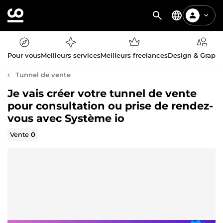
Pour vous
Meilleurs services
Meilleurs freelances
Design & Graph
Tunnel de vente
Je vais créer votre tunnel de vente
pour consultation ou prise de rendez-
vous avec Système io
Vente
0