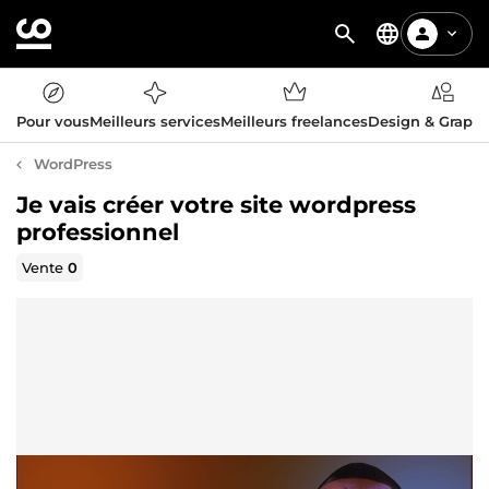
Pour vous
Meilleurs services
Meilleurs freelances
Design & Graph
WordPress
Je vais créer votre site wordpress
professionnel
Vente
0