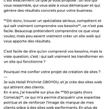
C’est exactement ce que je vous propose : un site qui
vous ressemble, qui vous aide à vous démarquer et qui
génère des résultats concrets pour votre business.
**Dit donc, trouver un spécialiste sérieux, compétent et
qui sait vraiment comprendre vos besoins**, ce n’est pas
facile. Beaucoup prétendent comprendre ce que vous
voulez, mais peu savent vraiment créer un site web qui
vous apporte des résultats.
C’est facile de dire qu’on comprend vos besoins, mais la
vraie question, c’est : qui sait vraiment les transformer en
un site qui fonctionne ?
Pourquoi me confier votre projet de création de sites ?
---
Je suis Holali Prichrist GBOYOU, et je crée des sites web
qui attirent des clients.
En 4 ans, j'ai travaillé sur plus de **150 projets (hors
ComeUp)**, ce qui m’a permis d'acquérir une expertise
pointue et de renforcer l’image de marque de mes
clients grâce à des sites web performants. En plus de