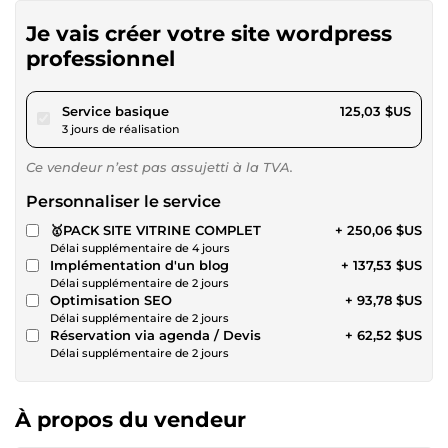
Je vais créer votre site wordpress
professionnel
pour 115,23 $US
Service basique
125,03 $US
3 jours de réalisation
Ce vendeur n’est pas assujetti à la TVA.
Personnaliser le service
🥇PACK SITE VITRINE COMPLET
+ 250,06 $US
Délai supplémentaire de 4 jours
Implémentation d'un blog
+ 137,53 $US
Délai supplémentaire de 2 jours
Optimisation SEO
+ 93,78 $US
Délai supplémentaire de 2 jours
Réservation via agenda / Devis
+ 62,52 $US
Délai supplémentaire de 2 jours
À propos du vendeur