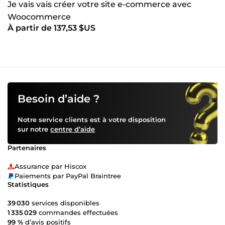
Je vais vais créer votre site e-commerce avec
Woocommerce
À partir de 137,53 $US
Besoin d’aide ?
Notre service clients est à votre disposition
sur notre
centre d’aide
Partenaires
Assurance par Hiscox
Paiements par PayPal Braintree
Statistiques
39 030
services disponibles
1 335 029
commandes effectuées
99 %
d’avis positifs