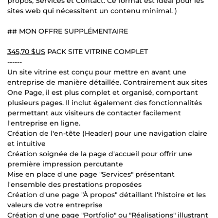
propos, Services et Contact. Ce format est idéal pour les
sites web qui nécessitent un contenu minimal. )
## MON OFFRE SUPPLÉMENTAIRE
345,70 $US
PACK SITE VITRINE COMPLET
------
Un site vitrine est conçu pour mettre en avant une
entreprise de manière détaillée. Contrairement aux sites
One Page, il est plus complet et organisé, comportant
plusieurs pages. Il inclut également des fonctionnalités
permettant aux visiteurs de contacter facilement
l'entreprise en ligne.
Création de l'en-tête (Header) pour une navigation claire
et intuitive
Création soignée de la page d'accueil pour offrir une
première impression percutante
Mise en place d'une page "Services" présentant
l'ensemble des prestations proposées
Création d'une page "À propos" détaillant l'histoire et les
valeurs de votre entreprise
Création d'une page "Portfolio" ou "Réalisations" illustrant