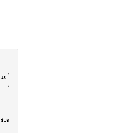
$US
6 $US