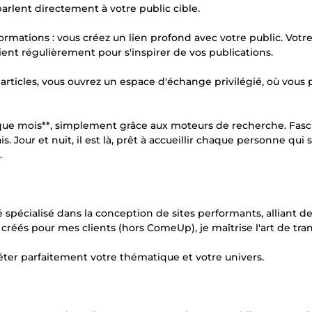
arlent directement à votre public cible.
ormations : vous créez un lien profond avec votre public. Votre
vient régulièrement pour s'inspirer de vos publications.
 articles, vous ouvrez un espace d'échange privilégié, où vous
haque mois**, simplement grâce aux moteurs de recherche. Fasc
. Jour et nuit, il est là, prêt à accueillir chaque personne qui 
.
spécialisé dans la conception de sites performants, alliant d
créés pour mes clients (hors ComeUp), je maîtrise l'art de tr
léter parfaitement votre thématique et votre univers.