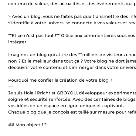
contenu de valeur, des actualités et des événements qui p
> Avec un blog, vous ne faites pas que transmettre des inf
s'identifie à votre univers, se connecte à vos valeurs et re
**Et ce n'est pas tout !** Grâce aux commentaires sous vos
intégrer
Imaginez un blog qui attire des **milliers de visiteurs c
non ? Et le meilleur dans tout ça ? Votre blog ne dort jamais
découvrir votre contenu et s'immerger dans votre univers
Pourquoi me confier la création de votre blog ?
---
Je suis Holali Prichrist GBOYOU, développeur expérimenté 
soigné et sécurité renforcée. Avec des centaines de blogs 
vos idées en un espace en ligne unique et captivant.
Chaque blog que je conçois est taillé sur mesure pour ref
## Mon objectif ?