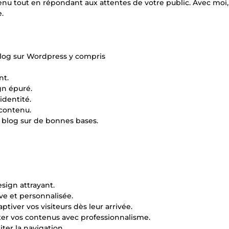
enu tout en répondant aux attentes de votre public. Avec moi,
.
 blog sur Wordpress y compris
nt.
gn épuré.
identité.
 contenu.
 blog sur de bonnes bases.
sign attrayant.
ve et personnalisée.
iver vos visiteurs dès leur arrivée.
ter vos contenus avec professionnalisme.
ter la navigation.