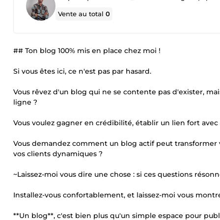
Vente au total
0
## Ton blog 100% mis en place chez moi !
Si vous êtes ici, ce n'est pas par hasard.
Vous rêvez d'un blog qui ne se contente pas d'exister, mais
ligne ?
Vous voulez gagner en crédibilité, établir un lien fort avec
Vous demandez comment un blog actif peut transformer vot
vos clients dynamiques ?
~Laissez-moi vous dire une chose : si ces questions résonne
Installez-vous confortablement, et laissez-moi vous montr
**Un blog**, c'est bien plus qu'un simple espace pour publ