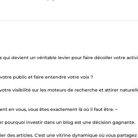
 qui devient un véritable levier pour faire décoller votre activ
 votre public et faire entendre votre voix ?
re visibilité sur les moteurs de recherche et attirer nature
nt en vous, vous êtes exactement là où il faut être. ~
er pourquoi investir dans un blog est une décision gagnante.
ier des articles. C'est une vitrine dynamique où vous partagez