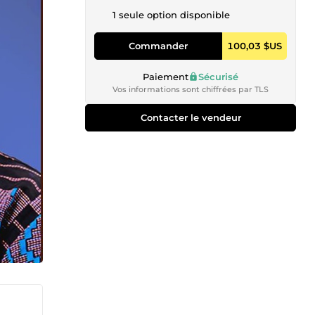
1 seule option disponible
Commander
100,03 $US
Paiement
Sécurisé
Vos informations sont chiffrées par TLS
Contacter le vendeur