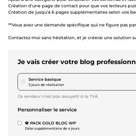
Création d'une page de contact pour que vos lecteurs puis
Création de jusqu'à 6 pages supplémentaires selon vos be
**Vous avez une demande spécifique qui ne figure pas par
Contactez-moi sans hésitation, et je créerai une solution 
Je vais créer votre blog professio
pour 92,19 $US
Service basique
3 jours de réalisation
Ce vendeur n’est pas assujetti à la TVA.
Personnaliser le service
💎 PACK GOLD BLOG WP
Délai supplémentaire de 4 jours