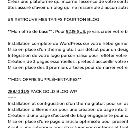
Créez une plateforme qui incarne l'essence de votre cont
êtes assuré d'avoir un blog qui ne ressemble à aucun autre
## RETROUVE MES TARIFS POUR TON BLOG
**Mon offre de base** : Pour
92,19 $US
, je vais créer votre
Installation complète de WordPress sur votre hébergeme
Mise en place d'un thème gratuit par défaut pour un desi
Intégration de votre logo personnalisé pour refléter votre 
Création de 3 pages essentielles : prêtes à accueillir votre
Mise en place des 3 premiers articles pour démarrer votre
**MON OFFRE SUPPLÉMENTAIRES**
288,10 $US
PACK GOLD BLOG WP
------
Installation et configuration d'un thème gratuit pour un de
Installation d'Elementor pour une création de page intuiti
Création d'une page d'accueil de blog engageante pour capt
Mise en place d'une page d'article optimisée pour présen
Ajout d'une catégorie pour structurer vos contenus et facili