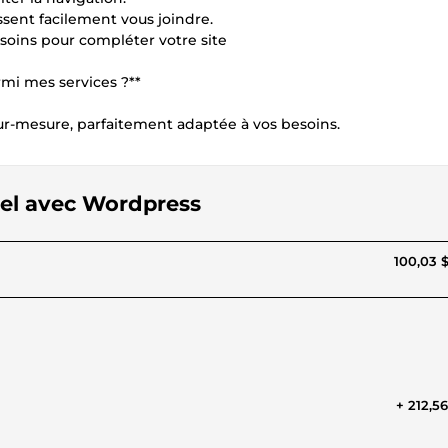
sent facilement vous joindre.
soins pour compléter votre site
mi mes services ?**
sur-mesure, parfaitement adaptée à vos besoins.
nnel avec Wordpress
100,03 
+ 212,5