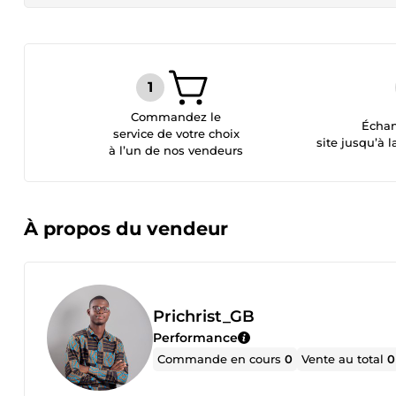
Commandez le
Échan
service de votre choix
site jusqu’à l
à l’un de nos vendeurs
À propos du vendeur
Prichrist_GB
Performance
Commande en cours
0
Vente au total
0