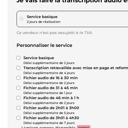
Je vais faire la transcription audio 
pour 17,34 $US
Service basique
2 jours de réalisation
Ce vendeur n’est pas assujetti à la TVA.
Personnaliser le service
Service basique
Délai supplémentaire de 2 jours
Transcription retravaillée avec mise en page et refor
Délai supplémentaire de 4 jours
Fichier audio de 16 à 30 min
Délai supplémentaire de 2 jours
Fichier audio de 31 à 45 min
Délai supplémentaire de 1 jour
Fichier audio de 46 min à 1 h
Délai supplémentaire de 2 jours
Fichier audio de 2h01 à 3h00
Délai supplémentaire de 5 jours
Fichier audio de 3h01 à 4h30
Délai supplémentaire de 7 jours
Livraison express disponible