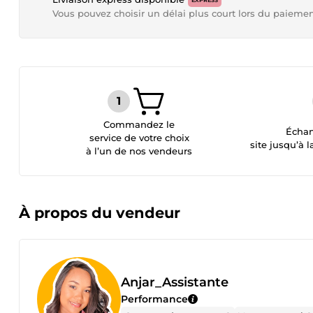
EXPRESS
Vous pouvez choisir un délai plus court lors du paieme
Commandez le
Échan
service de votre choix
site jusqu’à l
à l’un de nos vendeurs
À propos du vendeur
Anjar_Assistante
Performance