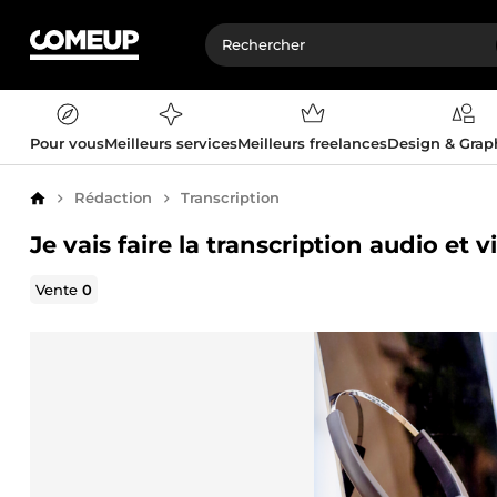
Pour vous
Meilleurs services
Meilleurs freelances
Design & Gra
Rédaction
Transcription
Accueil
Je vais faire la transcription audio et 
Vente
0