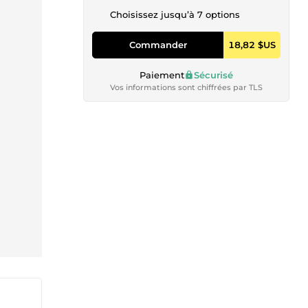
Choisissez jusqu’à 7 options
Commander
18,82 $US
Paiement
Sécurisé
Vos informations sont chiffrées par TLS