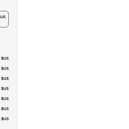
$US
1 $US
3 $US
6 $US
9 $US
3 $US
7 $US
5 $US