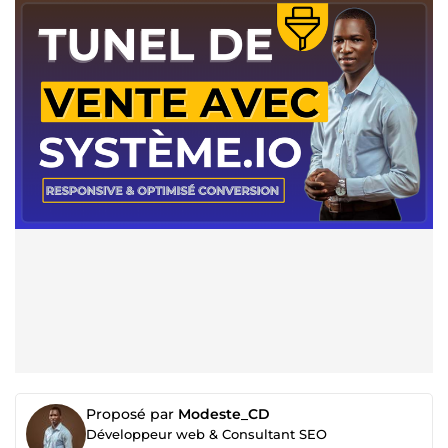
Proposé par
Modeste_CD
Développeur web & Consultant SEO