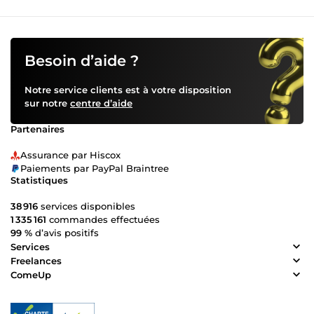
Besoin d’aide ?
Notre service clients est à votre disposition
sur notre
centre d’aide
Partenaires
Assurance par Hiscox
Paiements par PayPal Braintree
Statistiques
38 916
services disponibles
1 335 161
commandes effectuées
99 %
d’avis positifs
Services
Freelances
ComeUp