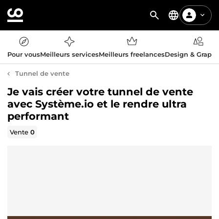
Pour vous
Meilleurs services
Meilleurs freelances
Design & Graph
Tunnel de vente
Je vais créer votre tunnel de vente
avec Système.io et le rendre ultra
performant
Vente
0