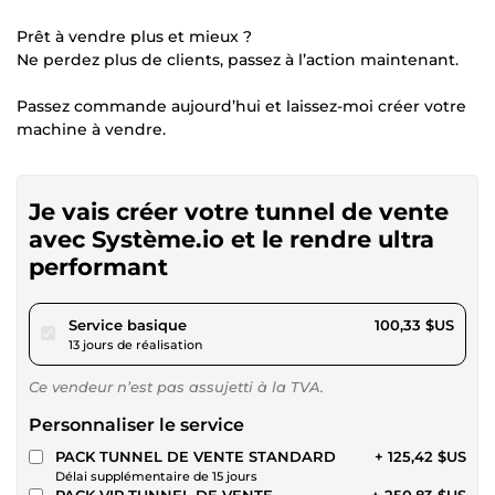
Prêt à vendre plus et mieux ?
Ne perdez plus de clients, passez à l’action maintenant.
Passez commande aujourd’hui et laissez-moi créer votre
machine à vendre.
Je vais créer votre tunnel de vente
avec Système.io et le rendre ultra
performant
pour 92,47 $US
Service basique
100,33 $US
13 jours de réalisation
Ce vendeur n’est pas assujetti à la TVA.
Personnaliser le service
PACK TUNNEL DE VENTE STANDARD
+ 125,42 $US
Délai supplémentaire de 15 jours
PACK VIP TUNNEL DE VENTE
+ 250,83 $US