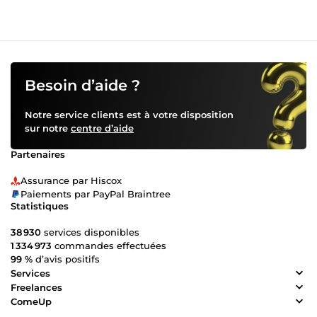
Besoin d’aide ?
Notre service clients est à votre disposition
sur notre
centre d’aide
Partenaires
Assurance par Hiscox
Paiements par PayPal Braintree
Statistiques
38 930
services disponibles
1 334 973
commandes effectuées
99 %
d’avis positifs
Services
Freelances
ComeUp