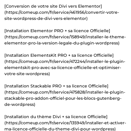
[Conversion de votre site Divi vers Elementor]
(https://comeup.com/fr/service/461956/convertir-votre-
site-wordpress-de-divi-vers-elementor)
[Installation Elementor PRO + sa licence Officielle]
(https://comeup.com/fr/service/158949/installer-le-theme-
elementor-pro-la-version-legale-du-plugin-wordpress)
[Installation ElementsKit PRO + sa licence Officielle]
(https://comeup.com/fr/service/472244/installer-le-plugin-
elementskit-pro-avec-sa-licence-officielle-et-optimiser-
votre-site-wordpress)
[Installation Stackable PRO + sa licence Officielle]
(https://comeup.com/fr/service/475828/installer-le-plugin-
stackable-pro-addon-officiel-pour-les-blocs-gutenberg-
de-wordpress)
[Installation du thème Divi + sa licence Officielle]
(https://comeup.com/fr/service/135949/installer-et-activer-
ma-licence-officielle-du-theme-divi-pour-wordpress)