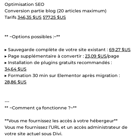
Optimisation SEO
Conversion partie blog (20 articles maximum)
Tarifs
346,35 $US
577,25 $US
** ~Options possibles :~**
▸ Sauvegarde complète de votre site existant :
69,27 $US
▸ Page supplémentaire à convertir :
23,09 $US
/page
▸ Installation de plugins gratuits recommandés :
34,64 $US
▸ Formation 30 min sur Elementor après migration :
28,86 $US
---
** ~Comment ça fonctionne ?~**
**Vous me fournissez les accès à votre hébergeur**
Vous me fournissez l’URL et un accès administrateur de
votre site actuel sous Divi.