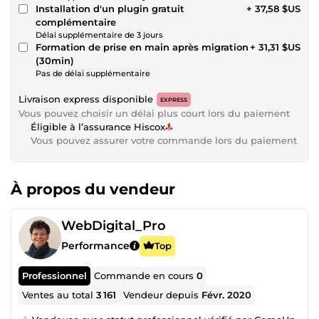
Installation d'un plugin gratuit
+ 37,58 $US
complémentaire
Délai supplémentaire de 3 jours
Formation de prise en main après migration
+ 31,31 $US
(30min)
Pas de délai supplémentaire
Livraison express disponible
EXPRESS
Vous pouvez choisir un délai plus court lors du paiement
Éligible à l’assurance Hiscox
Vous pouvez assurer votre commande lors du paiement
À propos du vendeur
WebDigital_Pro
Performance
Top
Professionnel
Commande en cours
0
Ventes au total
3 161
Vendeur depuis
Févr. 2020