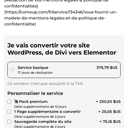
confidentialités]
(https://comeup.com/fr/service/134346/vous-fournir-un-
modele-de-mentions-legales-et-de-politique-de-
confidentialite)
Je vais convertir votre site
WordPress, de Divi vers Elementor
pour 346,35 $US
Service basique
375,79 $US
17 jours de réalisation
Ce vendeur n’est pas assujetti à la TVA.
Personnaliser le service
🚀 Pack premium
+ 250,53 $US
Délai supplémentaire de 12 jours
1 Page supplémentaire à convertir
+ 25,05 $US
Délai supplémentaire de 2 jours
Sauvegarde complète du site
+ 75,16 $US
Délai supplémentaire de 2 jours