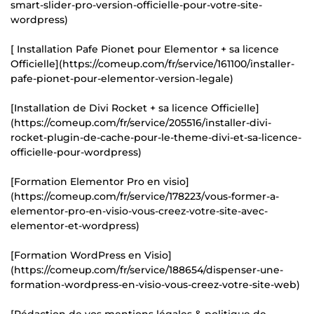
smart-slider-pro-version-officielle-pour-votre-site-
wordpress)
[ Installation Pafe Pionet pour Elementor + sa licence
Officielle](https://comeup.com/fr/service/161100/installer-
pafe-pionet-pour-elementor-version-legale)
[Installation de Divi Rocket + sa licence Officielle]
(https://comeup.com/fr/service/205516/installer-divi-
rocket-plugin-de-cache-pour-le-theme-divi-et-sa-licence-
officielle-pour-wordpress)
[Formation Elementor Pro en visio]
(https://comeup.com/fr/service/178223/vous-former-a-
elementor-pro-en-visio-vous-creez-votre-site-avec-
elementor-et-wordpress)
[Formation WordPress en Visio]
(https://comeup.com/fr/service/188654/dispenser-une-
formation-wordpress-en-visio-vous-creez-votre-site-web)
[Rédaction de vos mentions légales & politique de