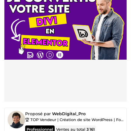
Proposé par
WebDigital_Pro
🏆 TOP Vendeur | Création de site WordPress | Formation WordPress | Expert WordPress
Professionnel
Ventes au total
3 161