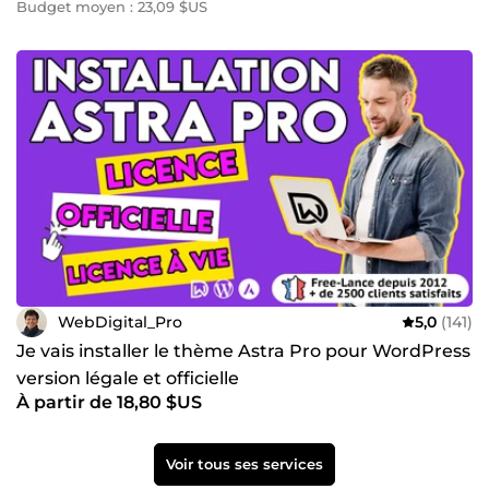
Budget moyen : 23,09 $US
WebDigital_Pro
5,0
(141)
Je vais installer le thème Astra Pro pour WordPress
version légale et officielle
À partir de 18,80 $US
Voir tous ses services