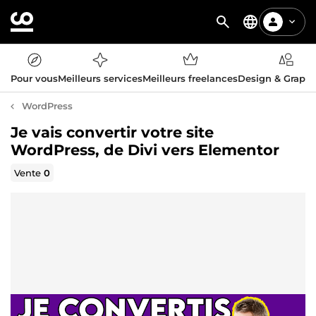
Pour vous
Meilleurs services
Meilleurs freelances
Design & Graph
WordPress
Je vais convertir votre site
WordPress, de Divi vers Elementor
Vente
0