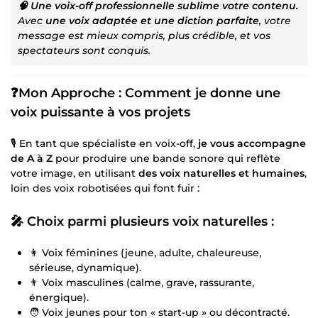
🧠 Une voix-off professionnelle sublime votre contenu.
Avec
une voix adaptée et une diction parfaite
, votre
message est mieux compris, plus crédible, et vos
spectateurs sont conquis.
❓Mon Approche : Comment je donne une
voix puissante à vos projets
🎙️ En tant que spécialiste en voix-off,
je vous accompagne
de A à Z
pour produire une bande sonore qui reflète
votre image, en utilisant
des voix naturelles et humaines
,
loin des voix robotisées qui font fuir :
🎤
Choix parmi plusieurs voix naturelles :
👩 Voix féminines (jeune, adulte, chaleureuse,
sérieuse, dynamique).
👨 Voix masculines (calme, grave, rassurante,
énergique).
🧑 Voix jeunes pour ton « start-up » ou décontracté.