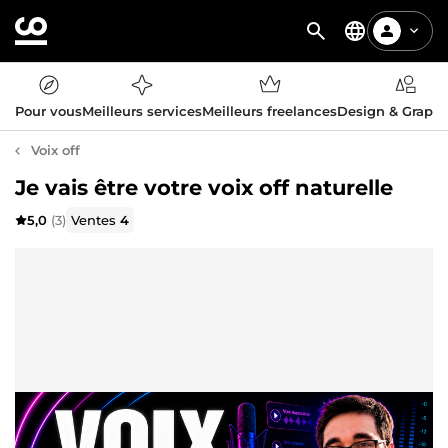
Pour vous
Meilleurs services
Meilleurs freelances
Design & Graph
Voix off
Je vais être votre voix off naturelle
5,0
(3)
Ventes
4