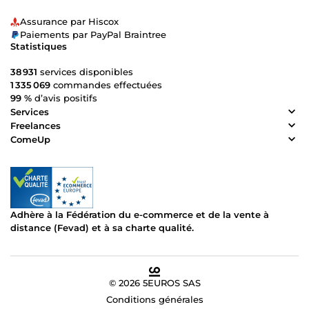
Assurance par Hiscox
Paiements par PayPal Braintree
Statistiques
38 931
services disponibles
1 335 069
commandes effectuées
99 %
d’avis positifs
Services
Freelances
ComeUp
Adhère à la Fédération du e-commerce et de la vente à
distance (Fevad) et à sa charte qualité.
© 2026 5EUROS SAS
Conditions générales