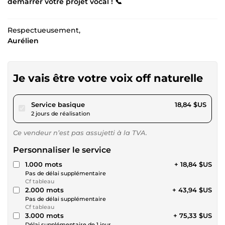
démarrer votre projet vocal ! 📞
Respectueusement,
Aurélien
Je vais être votre voix off naturelle
pour 17,36 $US
Service basique
18,84 $US
2 jours de réalisation
Ce vendeur n’est pas assujetti à la TVA.
Personnaliser le service
1.000 mots
+ 18,84 $US
Pas de délai supplémentaire
Cf tableau
2.000 mots
+ 43,94 $US
Pas de délai supplémentaire
Cf tableau
3.000 mots
+ 75,33 $US
Délai supplémentaire de 1 jour