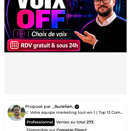
Proposé par
_Aurelien_
📈 Votre équipe marketing tout-en-1 | Top 13 ComeUp 🚀
Professionnel
Ventes au total
273
Disponible sur
ComeUp Direct