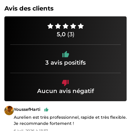
Avis des clients
5,0
(3)
3 avis positifs
Aucun avis négatif
YoussefHarti
Aurelien est très professionnel, rapide et très flexible.
Je recommande fortement !
6 juil. 2026 à 13:37