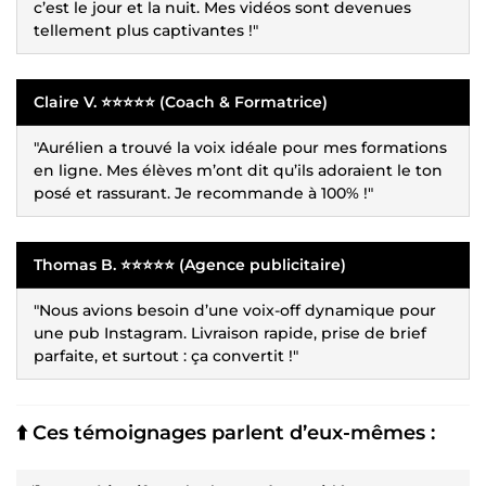
c’est le jour et la nuit. Mes vidéos sont devenues
tellement plus captivantes !"
Claire V. ⭐⭐⭐⭐⭐ (Coach & Formatrice)
"Aurélien a trouvé la voix idéale pour mes formations
en ligne. Mes élèves m’ont dit qu’ils adoraient le ton
posé et rassurant. Je recommande à 100% !"
Thomas B. ⭐⭐⭐⭐⭐ (Agence publicitaire)
"Nous avions besoin d’une voix-off dynamique pour
une pub Instagram. Livraison rapide, prise de brief
parfaite, et surtout : ça convertit !"
⬆️ Ces témoignages parlent d’eux-mêmes :