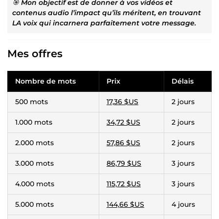
🎯
Mon objectif est de donner à vos vidéos et
contenus audio l’impact qu’ils méritent, en trouvant
LA voix qui incarnera parfaitement votre message.
Mes offres
Nombre de mots
Prix
Délais
500 mots
17,36 $US
2 jours
1.000 mots
34,72 $US
2 jours
2.000 mots
57,86 $US
2 jours
3.000 mots
86,79 $US
3 jours
4.000 mots
115,72 $US
3 jours
5.000 mots
144,66 $US
4 jours