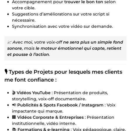
Accompagnement pour
trouver le bon ton
selon
votre cible.
Suggestions d’améliorations sur votre script si
nécessaire.
Synchronisation avec votre vidéo sur demande.
📈 Avec moi, votre voix-off
ne sera plus un simple fond
sonore
, mais
le moteur émotionnel qui capte, retient
et pousse à l’action
.
🎙️ Types de Projets pour lesquels mes clients
me font confiance :
🎬
Vidéos YouTube
: Présentation de produits,
storytelling, voix-off documentaire.
📢
Publicités & Spots Facebook / Instagram
: Voix
impactante qui marque.
🏢
Vidéos Corporate & Entreprises
: Présentation
institutionnelle, vidéo interne.
📚
Formations & e-learning
: Voix pédagogique, claire,