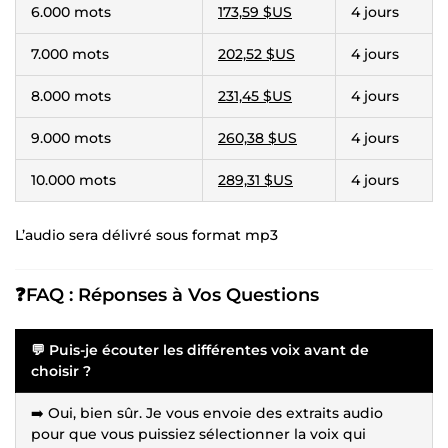
6.000 mots
173,59 $US
4 jours
7.000 mots
202,52 $US
4 jours
8.000 mots
231,45 $US
4 jours
9.000 mots
260,38 $US
4 jours
10.000 mots
289,31 $US
4 jours
L’audio sera délivré sous format mp3
❓FAQ : Réponses à Vos Questions
💬 Puis-je écouter les différentes voix avant de
choisir ?
➡️ Oui, bien sûr. Je vous envoie des extraits audio
pour que vous puissiez sélectionner la voix qui