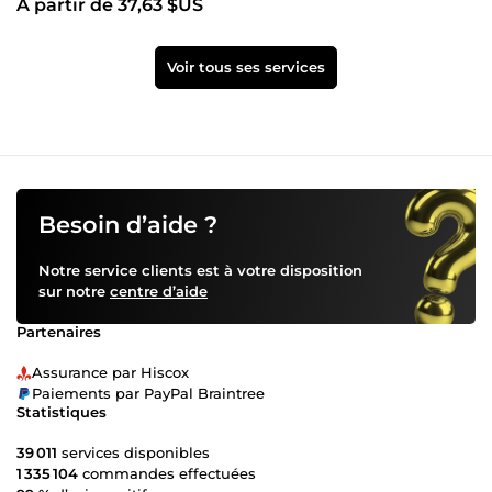
À partir de 37,63 $US
Voir tous ses services
Besoin d’aide ?
Notre service clients est à votre disposition
sur notre
centre d’aide
Partenaires
Assurance par Hiscox
Paiements par PayPal Braintree
Statistiques
39 011
services disponibles
1 335 104
commandes effectuées