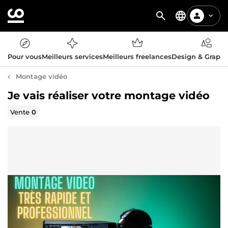
Pour vous
Meilleurs services
Meilleurs freelances
Design & Graph
Montage vidéo
Je vais réaliser votre montage vidéo
Vente
0