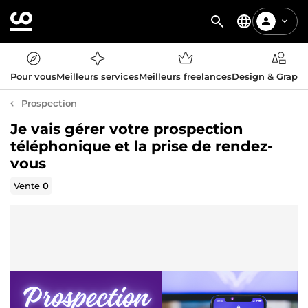
Pour vous
Meilleurs services
Meilleurs freelances
Design & Graph
Prospection
Je vais gérer votre prospection
téléphonique et la prise de rendez-
vous
Vente
0