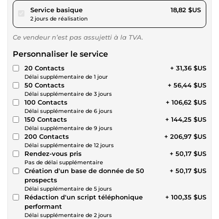
pour 17,34 $US
Service basique
18,82 $US
2 jours de réalisation
Ce vendeur n’est pas assujetti à la TVA.
Personnaliser le service
20 Contacts
+ 31,36 $US
Délai supplémentaire de 1 jour
50 Contacts
+ 56,44 $US
Délai supplémentaire de 3 jours
100 Contacts
+ 106,62 $US
Délai supplémentaire de 6 jours
150 Contacts
+ 144,25 $US
Délai supplémentaire de 9 jours
200 Contacts
+ 206,97 $US
Délai supplémentaire de 12 jours
Rendez-vous pris
+ 50,17 $US
Pas de délai supplémentaire
Création d'un base de donnée de 50
+ 50,17 $US
prospects
Délai supplémentaire de 5 jours
Rédaction d'un script téléphonique
+ 100,35 $US
performant
Délai supplémentaire de 2 jours