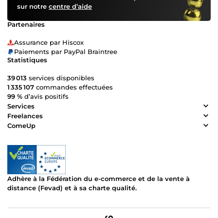
sur notre
centre d’aide
Partenaires
Assurance par Hiscox
Paiements par PayPal Braintree
Statistiques
39 013
services disponibles
1 335 107
commandes effectuées
99 %
d’avis positifs
Services
Freelances
ComeUp
Adhère à la Fédération du e-commerce et de la vente à
distance (Fevad) et à sa charte qualité.