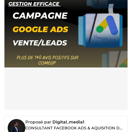
Proposé par
Digital_media1
CONSULTANT FACEBOOK ADS & AQUISITION DES STRATEGIS MARKETING +2436 entreprises & agences accompagnés