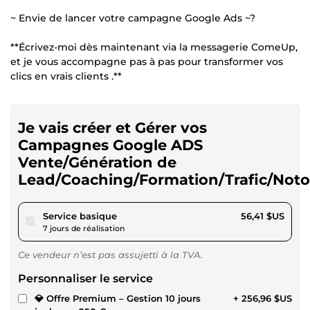
~ Envie de lancer votre campagne Google Ads ~?
**Écrivez-moi dès maintenant via la messagerie ComeUp,
et je vous accompagne pas à pas pour transformer vos
clics en vrais clients .**
Je vais créer et Gérer vos
Campagnes Google ADS
Vente/Génération de
Lead/Coaching/Formation/Trafic/Noto
pour 51,99 $US
Service basique
56,41 $US
7 jours de réalisation
Ce vendeur n’est pas assujetti à la TVA.
Personnaliser le service
💎 Offre Premium – Gestion 10 jours
+ 256,96 $US