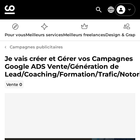
Pour vous
Meilleurs services
Meilleurs freelances
Design & Graph
Campagnes publicitaires
Je vais créer et Gérer vos Campagnes
Google ADS Vente/Génération de
Lead/Coaching/Formation/Trafic/Notor
Vente
0