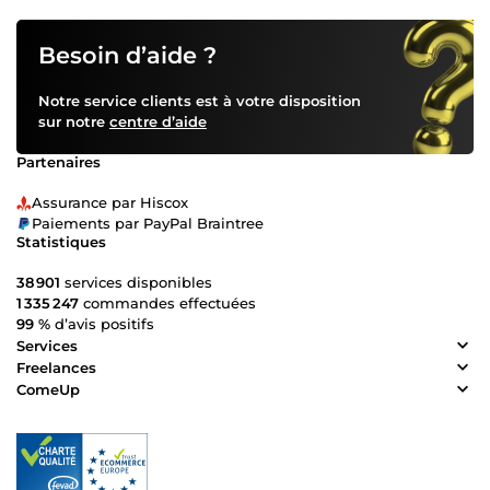
Besoin d’aide ?
Notre service clients est à votre disposition
sur notre
centre d’aide
Partenaires
Assurance par Hiscox
Paiements par PayPal Braintree
Statistiques
38 901
services disponibles
1 335 247
commandes effectuées
99 %
d’avis positifs
Services
Freelances
ComeUp