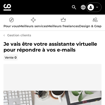
Pour vous
Meilleurs services
Meilleurs freelances
Design & Graph
Gestion clients
Je vais être votre assistante virtuelle
pour répondre à vos e-mails
Vente
0