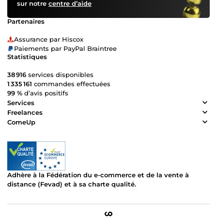
sur notre
centre d’aide
Partenaires
Assurance par Hiscox
Paiements par PayPal Braintree
Statistiques
38 916
services disponibles
1 335 161
commandes effectuées
99 %
d’avis positifs
Services
Freelances
ComeUp
Adhère à la Fédération du e-commerce et de la vente à
distance (Fevad) et à sa charte qualité.