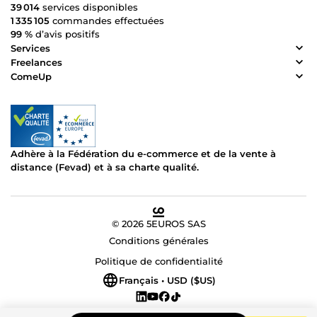
39 014
services disponibles
1 335 105
commandes effectuées
99 %
d’avis positifs
Services
Freelances
ComeUp
Adhère à la Fédération du e-commerce et de la vente à
distance (Fevad) et à sa charte qualité.
© 2026 5EUROS SAS
Conditions générales
Politique de confidentialité
Français • USD ($US)