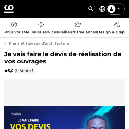
Pour vous
Meilleurs services
Meilleurs freelances
Design & Graph
Plans et travaux d'architecture
Je vais faire le devis de réalisation de
vos ouvrages
5,0
(1)
Vente
1