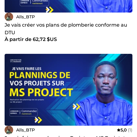
Alls_BTP
Je vais créer vos plans de plomberie conforme au
DTU
À partir de 62,72 $US
Alls_BTP
5,0
(1)