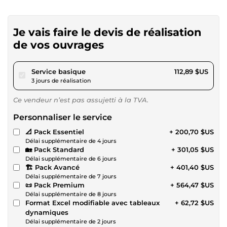
Je vais faire le devis de réalisation
de vos ouvrages
pour 104,05 $US
Service basique
112,89 $US
3 jours de réalisation
Ce vendeur n’est pas assujetti à la TVA.
Personnaliser le service
📐 Pack Essentiel
+ 200,70 $US
Délai supplémentaire de 4 jours
🏡 Pack Standard
+ 301,05 $US
Délai supplémentaire de 6 jours
🏗️ Pack Avancé
+ 401,40 $US
Délai supplémentaire de 7 jours
📜 Pack Premium
+ 564,47 $US
Délai supplémentaire de 8 jours
Format Excel modifiable avec tableaux
+ 62,72 $US
dynamiques
Délai supplémentaire de 2 jours