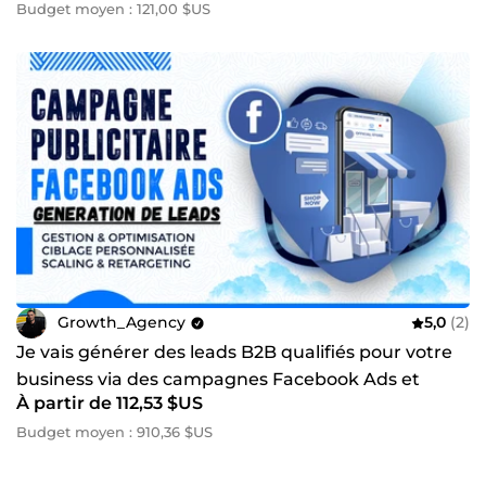
Budget moyen : 121,00 $US
Growth_Agency
5,0
(2)
Je vais générer des leads B2B qualifiés pour votre
business via des campagnes Facebook Ads et
À partir de 112,53 $US
Instagram Ads
Budget moyen : 910,36 $US