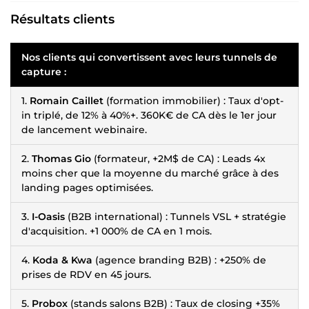
Résultats clients
Nos clients qui convertissent avec leurs tunnels de
capture :
1.
Romain Caillet
(formation immobilier) : Taux d'opt-
in triplé, de 12% à 40%+. 360K€ de CA dès le 1er jour
de lancement webinaire.
2.
Thomas Gio
(formateur, +2M$ de CA) : Leads 4x
moins cher que la moyenne du marché grâce à des
landing pages optimisées.
3.
I-Oasis
(B2B international) : Tunnels VSL + stratégie
d'acquisition. +1 000% de CA en 1 mois.
4.
Koda & Kwa
(agence branding B2B) : +250% de
prises de RDV en 45 jours.
5.
Probox
(stands salons B2B) : Taux de closing +35%