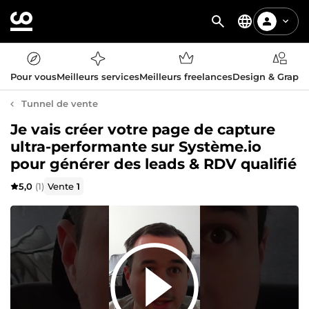
Pour vous
Meilleurs services
Meilleurs freelances
Design & Graph
Tunnel de vente
Je vais créer votre page de capture
ultra-performante sur Système.io
pour générer des leads & RDV qualifié
5,0
(1)
Vente
1