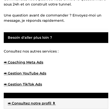
sous 24h et on construit votre tunnel.
Une question avant de commander ? Envoyez-moi un
message, je réponds rapidement.
Besoin d'aller plus loin ?
Consultez nos autres services :
➡ Coaching Meta Ads
➡ Gestion YouTube Ads
➡ Gestion TikTok Ads
➡ Consultez notre profil 👨