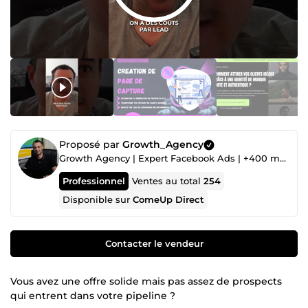
Proposé par
Growth_Agency
Growth Agency | Expert Facebook Ads | +400 marques ⭐ | +35M€ en Ads 💰
Professionnel
Ventes au total
254
Disponible sur
ComeUp Direct
Contacter le vendeur
Vous avez une offre solide mais pas assez de prospects
qui entrent dans votre pipeline ?