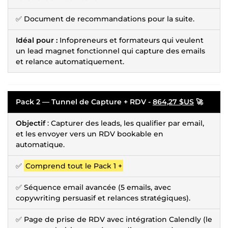
✅ Document de recommandations pour la suite.
Idéal pour :
Infopreneurs et formateurs qui veulent
un lead magnet fonctionnel qui capture des emails
et relance automatiquement.
Pack 2 — Tunnel de Capture + RDV -
864,27 $US
🚀
Objectif
: Capturer des leads, les qualifier par email,
et les envoyer vers un RDV bookable en
automatique.
✅
Comprend tout le Pack 1 +
✅ Séquence email avancée (5 emails, avec
copywriting persuasif et relances stratégiques).
✅ Page de prise de RDV avec intégration Calendly (le