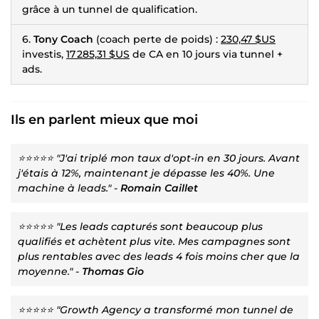
grâce à un tunnel de qualification.
6.
Tony Coach
(coach perte de poids) :
230,47 $US
investis,
17 285,31 $US
de CA en 10 jours via tunnel +
ads.
Ils en parlent mieux que moi
⭐⭐⭐⭐⭐ "J'ai triplé mon taux d'opt-in en 30 jours. Avant
j'étais à 12%, maintenant je dépasse les 40%. Une
machine à leads." -
Romain Caillet
⭐⭐⭐⭐⭐ "Les leads capturés sont beaucoup plus
qualifiés et achètent plus vite. Mes campagnes sont
plus rentables avec des leads 4 fois moins cher que la
moyenne." -
Thomas Gio
⭐⭐⭐⭐⭐ "Growth Agency a transformé mon tunnel de