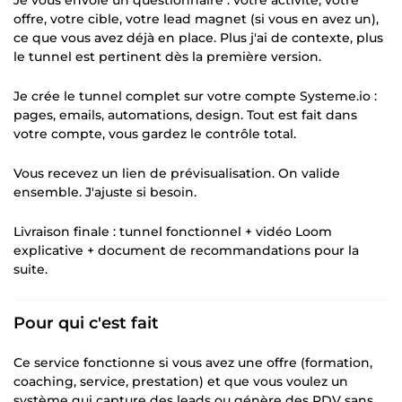
Je vous envoie un questionnaire : votre activité, votre
offre, votre cible, votre lead magnet (si vous en avez un),
ce que vous avez déjà en place. Plus j'ai de contexte, plus
le tunnel est pertinent dès la première version.
Je crée le tunnel complet sur votre compte Systeme.io :
pages, emails, automations, design. Tout est fait dans
votre compte, vous gardez le contrôle total.
Vous recevez un lien de prévisualisation. On valide
ensemble. J'ajuste si besoin.
Livraison finale : tunnel fonctionnel + vidéo Loom
explicative + document de recommandations pour la
suite.
Pour qui c'est fait
Ce service fonctionne si vous avez une offre (formation,
coaching, service, prestation) et que vous voulez un
système qui capture des leads ou génère des RDV sans