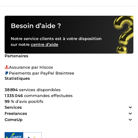
Besoin d’aide ?
Notre service clients est à votre disposition
sur notre
centre d’aide
Partenaires
Assurance par Hiscox
Paiements par PayPal Braintree
Statistiques
38 894
services disponibles
1 335 046
commandes effectuées
99 %
d’avis positifs
Services
Freelances
ComeUp