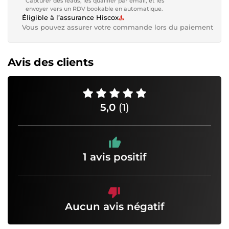
Capturer des leads, les qualifier par email, et les
envoyer vers un RDV bookable en automatique.
Éligible à l’assurance Hiscox
Vous pouvez assurer votre commande lors du paiement
Avis des clients
5,0
(1)
1 avis positif
Aucun avis négatif