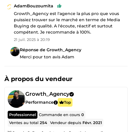
AdamBouzoumita
Growth_Agency est l'agence la plus pro que vous
puissiez trouver sur le marché en terme de Media
Buying de qualité. A l'écoute, réactif et surtout
compétent. Je recommande à 100%.
21 juil. 2025 à 20:19
Réponse de Growth_Agency
Merci pour ton avis Adam
À propos du vendeur
Growth_Agency
Performance
Top
Professionnel
Commande en cours
0
Ventes au total
254
Vendeur depuis
Févr. 2021