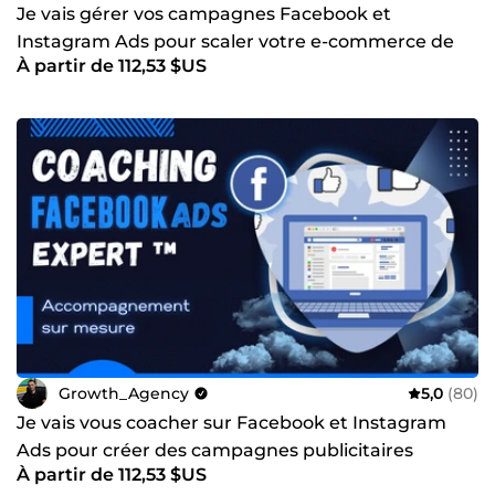
Je vais gérer vos campagnes Facebook et
Instagram Ads pour scaler votre e-commerce de
À partir de 112,53 $US
manière rentab
Growth_Agency
5,0
(80)
Je vais vous coacher sur Facebook et Instagram
Ads pour créer des campagnes publicitaires
À partir de 112,53 $US
rentables