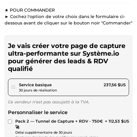
★ POUR COMMANDER
► Cochez l'option de votre choix dans le formulaire ci-
dessous avant de cliquer sur le bouton noir "Commander"
Je vais créer votre page de capture
ultra-performante sur Système.io
pour générer des leads & RDV
qualifié
pour 218,95 $US
Service basique
237,56 $US
30 jours de réalisation
Ce vendeur n’est pas assujetti à la TVA.
Personnaliser le service
Pack 2 — Tunnel de Capture + RDV - 750€
+ 112,53 $US
🚀
Délai supplémentaire de 30 jours