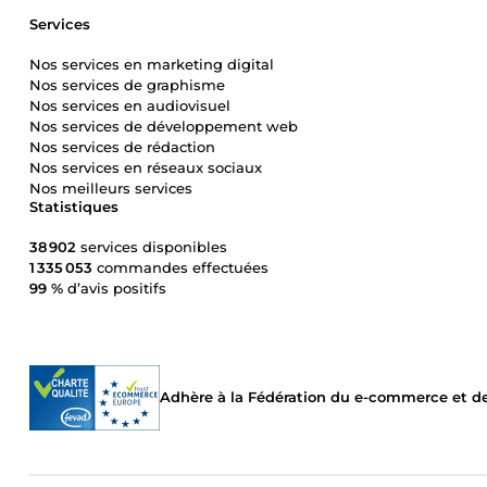
Services
Nos services en marketing digital
Nos services de graphisme
Nos services en audiovisuel
Nos services de développement web
Nos services de rédaction
Nos services en réseaux sociaux
Nos meilleurs services
Statistiques
38 902
services disponibles
1 335 053
commandes effectuées
99 %
d’avis positifs
Adhère à la Fédération du e-commerce et de 