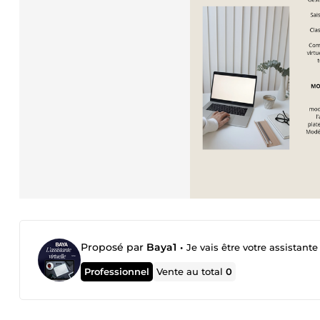
Proposé par
Baya1
•
Je vais être votre assistante 
Professionnel
Vente au total
0