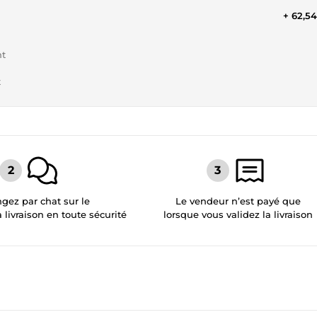
+ 62,5
nt
t
gez par chat sur le
Le vendeur n’est payé que
a livraison en toute sécurité
lorsque vous validez la livraison