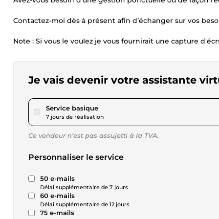
Avez-vous besoin d’une gestion ponctuelle ou de façon ré
Contactez-moi dès à présent afin d’échanger sur vos beso
Note : Si vous le voulez je vous fournirait une capture d'écrs
Je vais devenir votre assistante vir
pour 17,29 $US
Service basique
7 jours de réalisation
Ce vendeur n’est pas assujetti à la TVA.
Personnaliser le service
50 e-mails
Délai supplémentaire de 7 jours
60 e-mails
Délai supplémentaire de 12 jours
75 e-mails