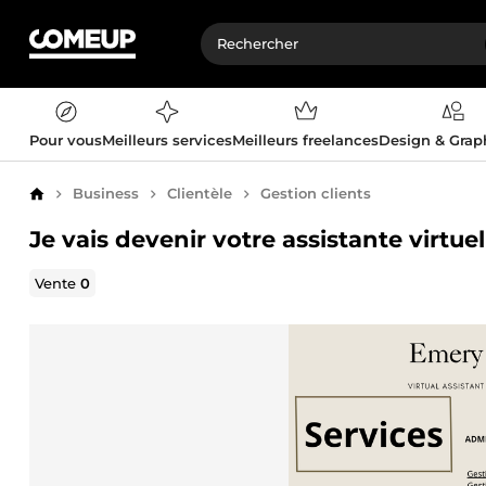
Pour vous
Meilleurs services
Meilleurs freelances
Design & Gra
Business
Clientèle
Gestion clients
Accueil
Je vais devenir votre assistante virtue
Vente
0