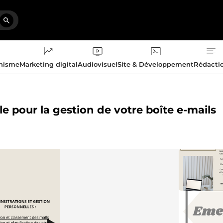
phisme
Marketing digital
Audiovisuel
Site & Développement
Rédacti
lle pour la gestion de votre boîte e-mails