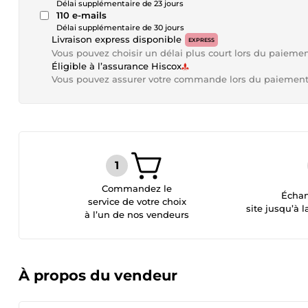
Délai supplémentaire de 23 jours
110 e-mails
Délai supplémentaire de 30 jours
Livraison express disponible
EXPRESS
Vous pouvez choisir un délai plus court lors du paieme
Éligible à l’assurance Hiscox
Vous pouvez assurer votre commande lors du paiemen
Commandez le
Échan
service de votre choix
site jusqu’à l
à l’un de nos vendeurs
À propos du vendeur