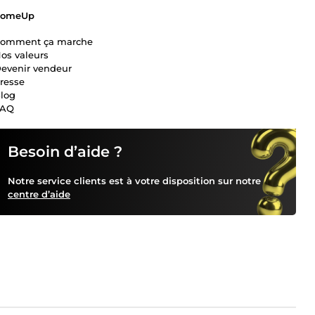
ComeUp
omment ça marche
os valeurs
evenir vendeur
resse
log
FAQ
Besoin d’aide ?
Notre service clients est à votre disposition sur notre
centre d’aide