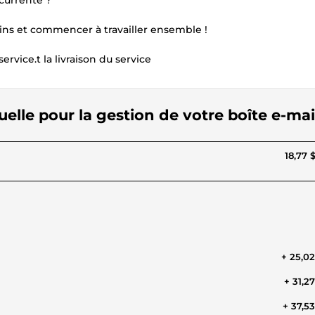
currente ?
ins et commencer à travailler ensemble !
ervice.t la livraison du service
tuelle pour la gestion de votre boîte e-mai
18,77 
+ 25,0
+ 31,2
+ 37,5