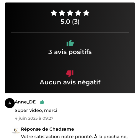
5,0
(3)
3 avis positifs
Aucun avis négatif
Anne_DE
Super vidéo, merci
4 juin 2025 à 09:27
Réponse de Chadsame
Votre satisfaction notre priorité. À la prochaine,