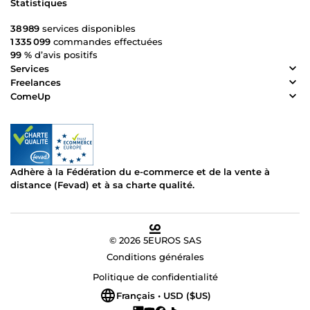
Statistiques
38 989
services disponibles
1 335 099
commandes effectuées
99 %
d’avis positifs
Services
Freelances
ComeUp
Adhère à la Fédération du e-commerce et de la vente à
distance (Fevad) et à sa charte qualité.
© 2026 5EUROS SAS
Conditions générales
Politique de confidentialité
Français • USD ($US)