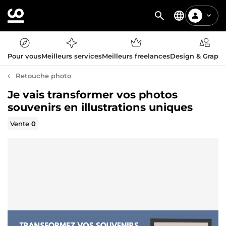
Pour vous
Meilleurs services
Meilleurs freelances
Design & Graph
Retouche photo
Je vais transformer vos photos
souvenirs en illustrations uniques
Vente
0