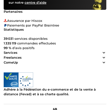
sur notre
centre d’aide
Partenaires
Assurance par Hiscox
Paiements par PayPal Braintree
Statistiques
39 031
services disponibles
1 335 119
commandes effectuées
99 %
d’avis positifs
Services
Freelances
ComeUp
Adhère à la Fédération du e-commerce et de la vente à
distance (Fevad) et à sa charte qualité.