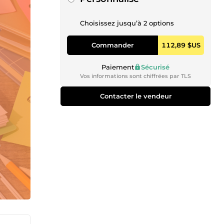
Choisissez jusqu’à 2 options
Commander
112,89 $US
Paiement
Sécurisé
Vos informations sont chiffrées par TLS
Contacter le vendeur