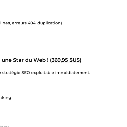
nes, erreurs 404, duplication)
 une Star du Web ! (
369,95 $US
)
ne stratégie SEO exploitable immédiatement.
inking