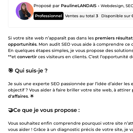
Proposé par
PaulineLANDAIS
•
Webdesign, SEO
Professionnel
Ventes au total
3
Disponible sur
Si votre site web n’apparaît pas dans les
premiers résultat
opportunités
. Mon audit SEO vous aide à comprendre ce qu
En quelques étapes simples, je vous propose des solution
**et
convertir
ces visiteurs en clients. C’est l’opportunité d
🎯 Qui suis-je ?
Je suis une experte SEO passionnée par l’idée d’aider les e
objectif ? Vous aider à faire briller votre site web, à attire
d'affaires
. 🌟
🤝Ce que je vous propose :
Vous souhaitez enfin comprendre pourquoi votre site n’att
vous aider ! Grâce à un diagnostic précis de votre site, je va