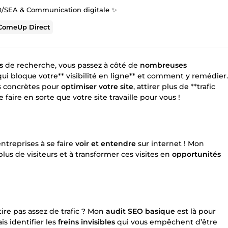
/SEA & Communication digitale ✨
ComeUp Direct
s
de recherche, vous passez à côté de
nombreuses
i bloque votre** visibilité en ligne** et comment y remédier.
s concrètes pour
optimiser votre site
, attirer plus de **trafic
e faire en sorte que votre site travaille pour vous !
ntreprises à se faire
voir et entendre
sur internet ! Mon
r plus de visiteurs et à transformer ces visites en
opportunités
ire pas assez de trafic ? Mon
audit SEO basique
est là pour
is identifier les
freins invisibles
qui vous empêchent d’être