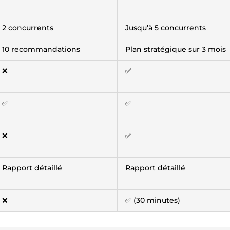
2 concurrents
Jusqu’à 5 concurrents
10 recommandations
Plan stratégique sur 3 mois
❌
✅
✅
✅
❌
✅
Rapport détaillé
Rapport détaillé
❌
✅ (30 minutes)