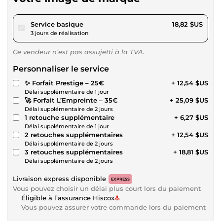
pour 17,34 $US
Service basique
18,82 $US
3 jours de réalisation
Ce vendeur n’est pas assujetti à la TVA.
Personnaliser le service
✨ Forfait Prestige – 25€
+ 12,54 $US
Délai supplémentaire de 1 jour
🚀 Forfait L’Empreinte – 35€
+ 25,09 $US
Délai supplémentaire de 2 jours
1 retouche supplémentaire
+ 6,27 $US
Délai supplémentaire de 1 jour
2 retouches supplémentaires
+ 12,54 $US
Délai supplémentaire de 2 jours
3 retouches supplémentaires
+ 18,81 $US
Délai supplémentaire de 2 jours
Livraison express disponible
EXPRESS
Vous pouvez choisir un délai plus court lors du paiement
Éligible à l’assurance Hiscox
Vous pouvez assurer votre commande lors du paiement