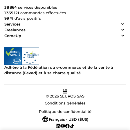
38 864
services disponibles
1 335 121
commandes effectuées
99 %
d’avis positifs
Services
Freelances
ComeUp
Adhère à la Fédération du e-commerce et de la vente à
distance (Fevad) et à sa charte qualité.
© 2026 5EUROS SAS
Conditions générales
Politique de confidentialité
Français • USD ($US)