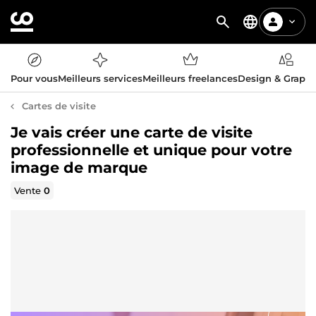
Pour vous
Meilleurs services
Meilleurs freelances
Design & Graph
Cartes de visite
Je vais créer une carte de visite
professionnelle et unique pour votre
image de marque
Vente
0