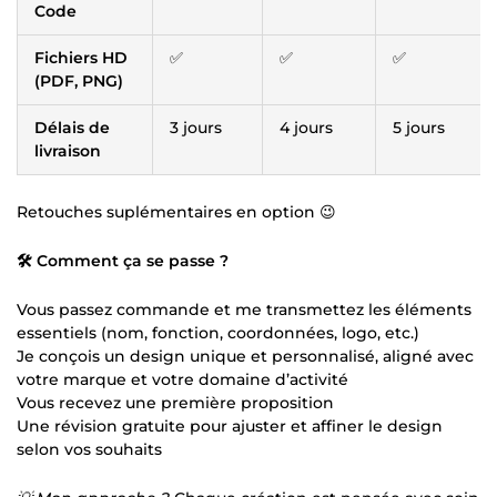
Code
Fichiers HD
✅
✅
✅
(PDF, PNG)
Délais de
3 jours
4 jours
5 jours
livraison
Retouches suplémentaires en option 😉
🛠️ Comment ça se passe ?
Vous passez commande et me transmettez les éléments
essentiels (nom, fonction, coordonnées, logo, etc.)
Je conçois un design unique et personnalisé, aligné avec
votre marque et votre domaine d’activité
Vous recevez une première proposition
Une révision gratuite pour ajuster et affiner le design
selon vos souhaits