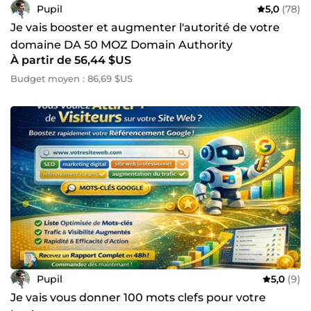
Pupil
5,0
(78)
Je vais booster et augmenter l'autorité de votre
domaine DA 50 MOZ Domain Authority
À partir de 56,44 $US
Budget moyen : 86,69 $US
Pupil
5,0
(9)
Je vais vous donner 100 mots clefs pour votre