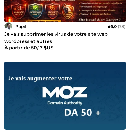
entreprise au sommet 🚀
Pupil
5,0
(29)
Je vais supprimer les virus de votre site web
wordpress et autres
À partir de 50,17 $US