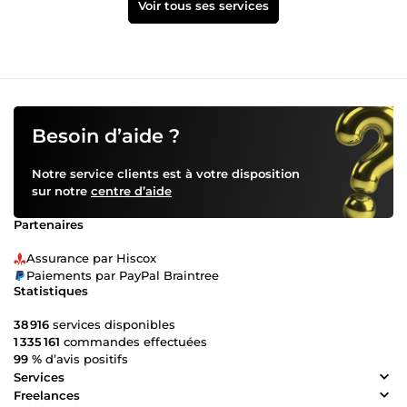
Voir tous ses services
Besoin d’aide ?
Notre service clients est à votre disposition
sur notre
centre d’aide
Partenaires
Assurance par Hiscox
Paiements par PayPal Braintree
Statistiques
38 916
services disponibles
1 335 161
commandes effectuées
99 %
d’avis positifs
Services
Freelances