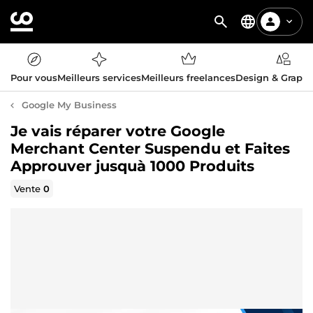
Pour vous
Meilleurs services
Meilleurs freelances
Design & Graph
Google My Business
Je vais réparer votre Google
Merchant Center Suspendu et Faites
Approuver jusquà 1000 Produits
Vente
0