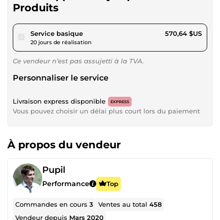
Produits
pour 525,93 $US
Service basique
570,64 $US
20 jours de réalisation
Ce vendeur n’est pas assujetti à la TVA.
Personnaliser le service
Livraison express disponible
EXPRESS
Vous pouvez choisir un délai plus court lors du paiement
À propos du vendeur
Pupil
Performance
Top
Commandes en cours
3
Ventes au total
458
Vendeur depuis
Mars 2020