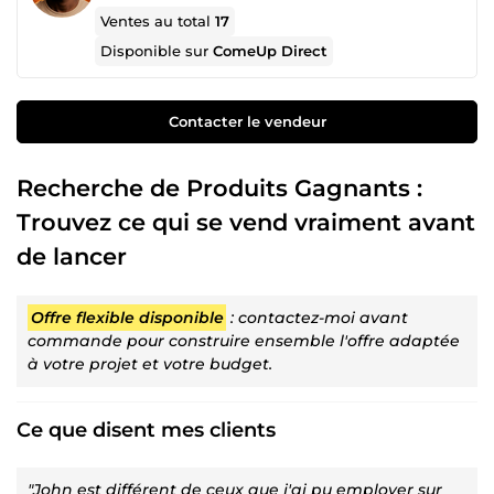
Ventes au total
17
Disponible sur
ComeUp Direct
Contacter le vendeur
Recherche de Produits Gagnants :
Trouvez ce qui se vend vraiment avant
de lancer
Offre flexible disponible
: contactez-moi avant
commande pour construire ensemble l'offre adaptée
à votre projet et votre budget.
Ce que disent mes clients
"John est différent de ceux que j'ai pu employer sur