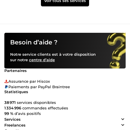
Voir tous ses services
Besoin d’aide ?
Notre service clients est à votre disposition
sur notre
centre d’aide
Partenaires
Assurance par Hiscox
Paiements par PayPal Braintree
Statistiques
38 971
services disponibles
1 334 996
commandes effectuées
99 %
d’avis positifs
Services
Freelances