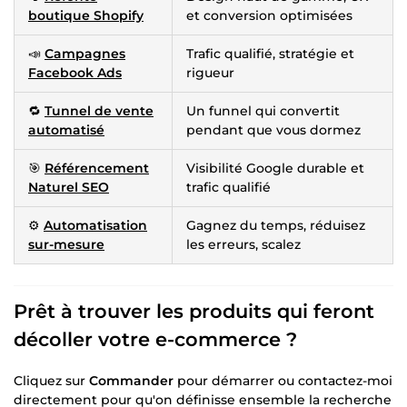
boutique Shopify
et conversion optimisées
📣
Campagnes
Trafic qualifié, stratégie et
Facebook Ads
rigueur
🔁
Tunnel de vente
Un funnel qui convertit
automatisé
pendant que vous dormez
🎯
Référencement
Visibilité Google durable et
Naturel SEO
trafic qualifié
⚙️
Automatisation
Gagnez du temps, réduisez
sur-mesure
les erreurs, scalez
Prêt à trouver les produits qui feront
décoller votre e-commerce ?
Cliquez sur
Commander
pour démarrer ou contactez-moi
directement pour qu'on définisse ensemble la recherche