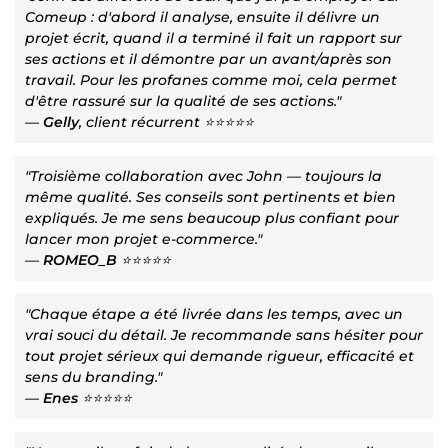
Comeup : d'abord il analyse, ensuite il délivre un
projet écrit, quand il a terminé il fait un rapport sur
ses actions et il démontre par un avant/après son
travail. Pour les profanes comme moi, cela permet
d'être rassuré sur la qualité de ses actions."
—
Gelly
, client récurrent ⭐⭐⭐⭐⭐
"Troisième collaboration avec John — toujours la
même qualité. Ses conseils sont pertinents et bien
expliqués. Je me sens beaucoup plus confiant pour
lancer mon projet e-commerce."
—
ROMEO_B
⭐⭐⭐⭐⭐
"Chaque étape a été livrée dans les temps, avec un
vrai souci du détail. Je recommande sans hésiter pour
tout projet sérieux qui demande rigueur, efficacité et
sens du branding."
—
Enes
⭐⭐⭐⭐⭐