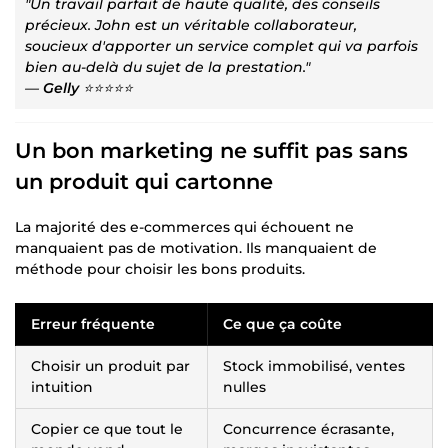
"Un travail parfait de haute qualité, des conseils
précieux. John est un véritable collaborateur,
soucieux d'apporter un service complet qui va parfois
bien au-delà du sujet de la prestation."
—
Gelly
⭐⭐⭐⭐⭐
Un bon marketing ne suffit pas sans
un produit qui cartonne
La majorité des e-commerces qui échouent ne
manquaient pas de motivation. Ils manquaient de
méthode pour choisir les bons produits.
Erreur fréquente
Ce que ça coûte
Choisir un produit par
Stock immobilisé, ventes
intuition
nulles
Copier ce que tout le
Concurrence écrasante,