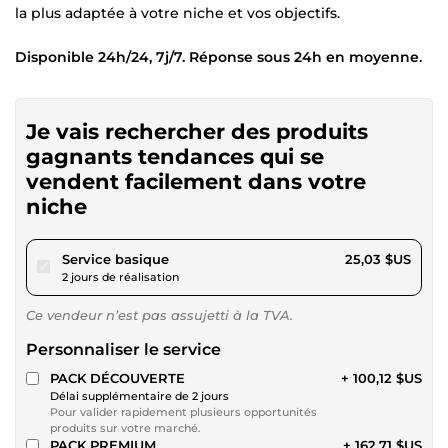
la plus adaptée à votre niche et vos objectifs.
Disponible 24h/24, 7j/7. Réponse sous 24h en moyenne.
Je vais rechercher des produits
gagnants tendances qui se
vendent facilement dans votre
niche
pour 23,07 $US
Service basique
25,03 $US
2 jours de réalisation
Ce vendeur n’est pas assujetti à la TVA.
Personnaliser le service
PACK DÉCOUVERTE
+ 100,12 $US
Délai supplémentaire de 2 jours
Pour valider rapidement plusieurs opportunités
produits sur votre marché.
PACK PREMIUM
+ 162,71 $US