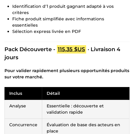
Identification d'1 produit gagnant adapté à vos
critères
Fiche produit simplifiée avec informations
essentielles
Sélection express livrée en PDF
Pack Découverte -
115,35 $US
· Livraison 4
jours
Pour valider rapidement plusieurs opportunités produits
sur votre marché.
Inclus
Détail
Analyse
Essentielle : découverte et
validation rapide
Concurrence
Évaluation de base des acteurs en
place