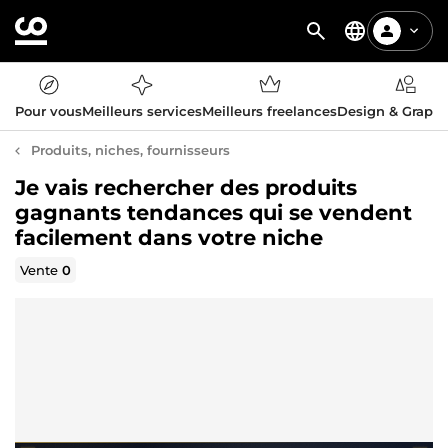
Pour vous
Meilleurs services
Meilleurs freelances
Design & Graph
Produits, niches, fournisseurs
Je vais rechercher des produits
gagnants tendances qui se vendent
facilement dans votre niche
Vente
0