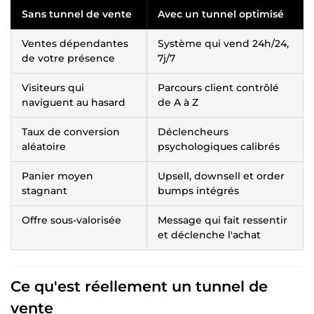
Sans tunnel de vente
Avec un tunnel optimisé
Ventes dépendantes
Système qui vend 24h/24,
de votre présence
7j/7
Visiteurs qui
Parcours client contrôlé
naviguent au hasard
de A à Z
Taux de conversion
Déclencheurs
aléatoire
psychologiques calibrés
Panier moyen
Upsell, downsell et order
stagnant
bumps intégrés
Offre sous-valorisée
Message qui fait ressentir
et déclenche l'achat
Ce qu'est réellement un tunnel de
vente