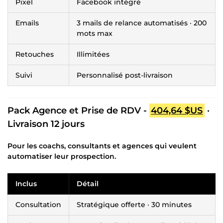
Pixel
Facebook intégré
Emails
3 mails de relance automatisés · 200
mots max
Retouches
Illimitées
Suivi
Personnalisé post-livraison
Pack Agence et Prise de RDV -
404,64 $US
·
Livraison 12 jours
Pour les coachs, consultants et agences qui veulent
automatiser leur prospection.
Inclus
Détail
Consultation
Stratégique offerte · 30 minutes