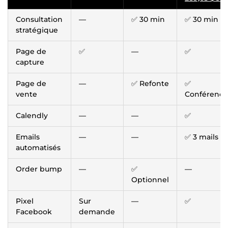
Consultation
—
✅ 30 min
✅ 30 min
stratégique
Page de
✅
—
✅
capture
Page de
—
✅ Refonte
✅
vente
Conférence
Calendly
—
—
✅
Emails
—
—
✅ 3 mails
automatisés
Order bump
—
✅
—
Optionnel
Pixel
Sur
—
✅
Facebook
demande