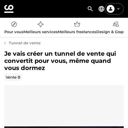
Pour vous
Meilleurs services
Meilleurs freelances
Design & Graph
Tunnel de vente
Je vais créer un tunnel de vente qui
convertit pour vous, même quand
vous dormez
Vente
0