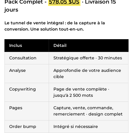
Pack Complet -
578,05 $US
· Livraison 15
jours
Le tunnel de vente intégral : de la capture à la
conversion. Une solution tout-en-un.
Inclus
Détail
Consultation
Stratégique offerte · 30 minutes
Analyse
Approfondie de votre audience
cible
Copywriting
Page de vente complète ·
jusqu'à 2 500 mots
Pages
Capture, vente, commande,
remerciement · design complet
Order bump
Intégré si nécessaire