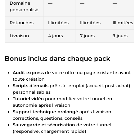
Domaine
—
—
—
personnalisé
Retouches
Illimitées
Illimitées
Illimitées
Livraison
4 jours
7 jours
9 jours
Bonus inclus dans chaque pack
Audit express
de votre offre ou page existante avant
toute création
Scripts d'emails
prêts à l'emploi (accueil, post-achat)
personnalisables
Tutoriel vidéo
pour modifier votre tunnel en
autonomie après livraison
Support technique prolongé
après livraison —
corrections, questions, conseils
Sauvegarde et sécurisation
de votre tunnel
(responsive, chargement rapide)