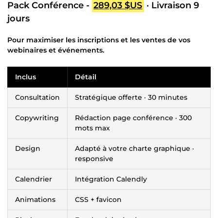
Pack Conférence -
289,03 $US
· Livraison 9
jours
Pour maximiser les inscriptions et les ventes de vos
webinaires et événements.
Inclus
Détail
Consultation
Stratégique offerte · 30 minutes
Copywriting
Rédaction page conférence · 300
mots max
Design
Adapté à votre charte graphique ·
responsive
Calendrier
Intégration Calendly
Animations
CSS + favicon