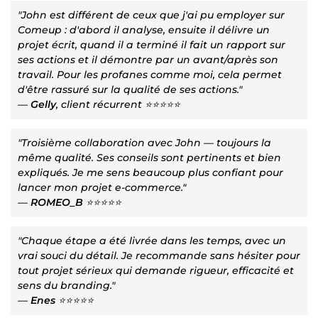
"John est différent de ceux que j'ai pu employer sur
Comeup : d'abord il analyse, ensuite il délivre un
projet écrit, quand il a terminé il fait un rapport sur
ses actions et il démontre par un avant/après son
travail. Pour les profanes comme moi, cela permet
d'être rassuré sur la qualité de ses actions."
—
Gelly
, client récurrent ⭐⭐⭐⭐⭐
"Troisième collaboration avec John — toujours la
même qualité. Ses conseils sont pertinents et bien
expliqués. Je me sens beaucoup plus confiant pour
lancer mon projet e-commerce."
—
ROMEO_B
⭐⭐⭐⭐⭐
"Chaque étape a été livrée dans les temps, avec un
vrai souci du détail. Je recommande sans hésiter pour
tout projet sérieux qui demande rigueur, efficacité et
sens du branding."
—
Enes
⭐⭐⭐⭐⭐