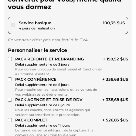
vous dormez
pour 92,49 $US
Service basique
100,35 $US
4 jours de réalisation
Ce vendeur n’est pas assujetti à la TVA.
Personnaliser le service
PACK REFONTE ET REBRANDING
+ 150,52 $US
Délai supplémentaire de 3 jours
Pour donner un coup de boost visuel et fonctionnel
à un tunnel existant.
PACK CONFÉRENCE
+ 338,68 $US
Délai supplémentaire de 5 jours
Pour maximiser les inscriptions et les ventes de
vos webinaires et événements.
PACK AGENCE ET PRISE DE RDV
+ 338,68 $US
Délai supplémentaire de 8 jours
Pour les coachs, consultants et agences qui
veulent automatiser leur prospection.
PACK COMPLET
+ 526,83 $US
Délai supplémentaire de 11 jours
Le tunnel de vente intégral : de la capture à la
conversion. Une solution tout-en-un.