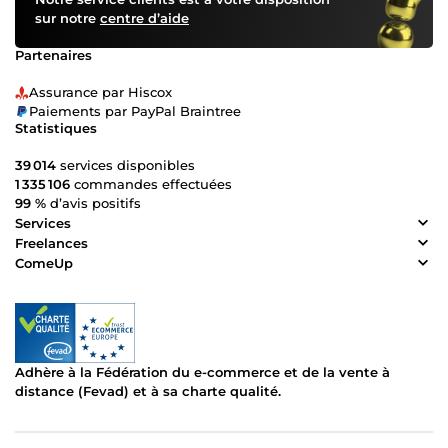
sur notre
centre d’aide
Partenaires
Assurance par Hiscox
Paiements par PayPal Braintree
Statistiques
39 014
services disponibles
1 335 106
commandes effectuées
99 %
d’avis positifs
Services
Freelances
ComeUp
Adhère à la Fédération du e-commerce et de la vente à
distance (Fevad) et à sa charte qualité.