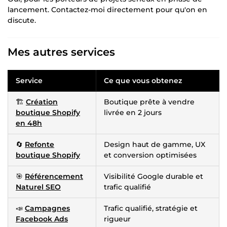
lancement. Contactez-moi directement pour qu'on en
discute.
Mes autres services
Service
Ce que vous obtenez
🏗️
Création
Boutique prête à vendre
boutique Shopify
livrée en 2 jours
en 48h
🔄
Refonte
Design haut de gamme, UX
boutique Shopify
et conversion optimisées
🎯
Référencement
Visibilité Google durable et
Naturel SEO
trafic qualifié
📣
Campagnes
Trafic qualifié, stratégie et
Facebook Ads
rigueur