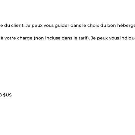
e du client. Je peux vous guider dans le choix du bon héberg
t à votre charge (non incluse dans le tarif). Je peux vous indiqu
8 $US