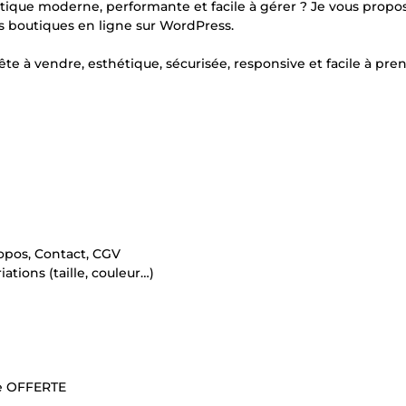
tique moderne, performante et facile à gérer ? Je vous propo
 boutiques en ligne sur WordPress.
te à vendre, esthétique, sécurisée, responsive et facile à pre
ropos, Contact, CGV
iations (taille, couleur…)
ue OFFERTE