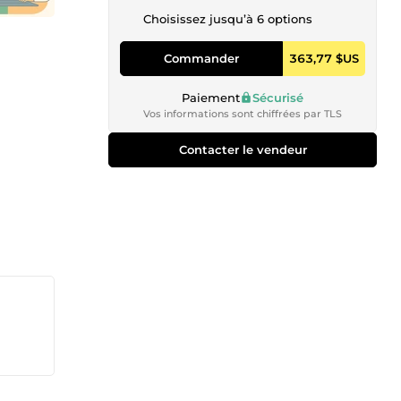
Choisissez jusqu’à 6 options
Commander
363,77 $US
Paiement
Sécurisé
Vos informations sont chiffrées par TLS
Contacter le vendeur