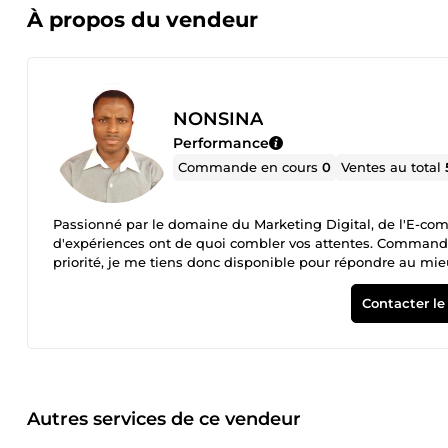
À propos du vendeur
NONSINA
Performance
Commande en cours
0
Ventes au total
Passionné par le domaine du Marketing Digital, de l'E-commerce et du Développement Web, mes compétences et mes années
d'expériences ont de quoi combler vos attentes. Commandez 
priorité, je me tiens donc disponible pour répondre au mie
ou demande.
Contacter le
Autres services de ce vendeur