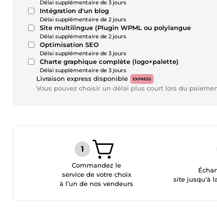
Délai supplémentaire de 3 jours
Intégration d'un blog
Délai supplémentaire de 2 jours
Site multilingue (Plugin WPML ou polylangue
Délai supplémentaire de 2 jours
Optimisation SEO
Délai supplémentaire de 3 jours
Charte graphique complète (logo+palette)
Délai supplémentaire de 3 jours
Livraison express disponible
EXPRESS
Vous pouvez choisir un délai plus court lors du paieme
Commandez le
Échan
service de votre choix
site jusqu’à l
à l’un de nos vendeurs