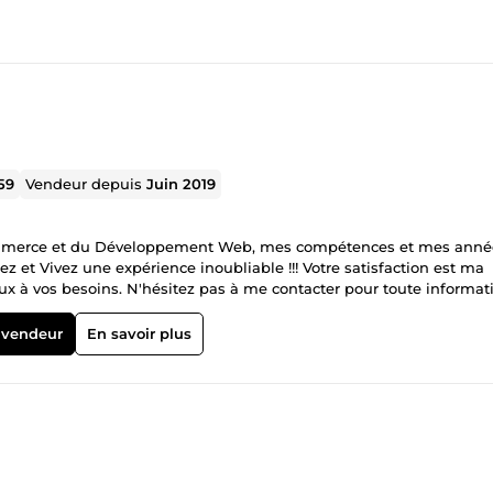
59
Vendeur depuis
Juin 2019
et Vivez une expérience inoubliable !!! Votre satisfaction est ma
ux à vos besoins. N'hésitez pas à me contacter pour toute informat
 vendeur
En savoir plus