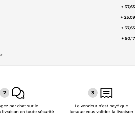
+ 37,6
+ 25,0
+ 37,6
+ 50,1
nt
gez par chat sur le
Le vendeur n’est payé que
a livraison en toute sécurité
lorsque vous validez la livraison