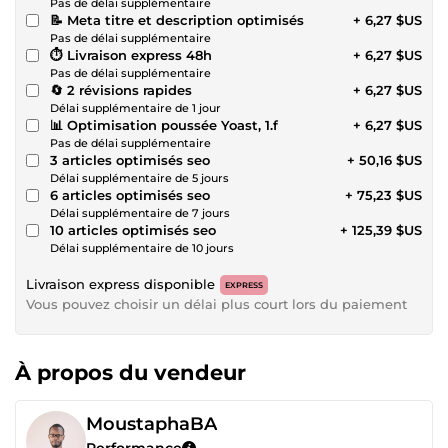
Pas de délai supplémentaire
📝 Meta titre et description optimisés
+ 6,27 $US
Pas de délai supplémentaire
⏱️ Livraison express 48h
+ 6,27 $US
Pas de délai supplémentaire
🔄 2 révisions rapides
+ 6,27 $US
Délai supplémentaire de 1 jour
📊 Optimisation poussée Yoast, 1.f
+ 6,27 $US
Pas de délai supplémentaire
3 articles optimisés seo
+ 50,16 $US
Délai supplémentaire de 5 jours
6 articles optimisés seo
+ 75,23 $US
Délai supplémentaire de 7 jours
10 articles optimisés seo
+ 125,39 $US
Délai supplémentaire de 10 jours
Livraison express disponible
EXPRESS
Vous pouvez choisir un délai plus court lors du paiement
À propos du vendeur
MoustaphaBA
Performance