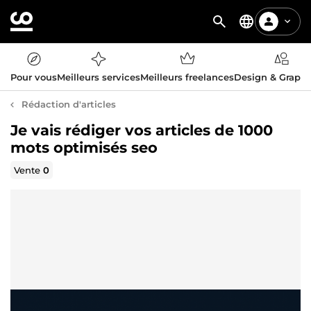
Pour vous
Meilleurs services
Meilleurs freelances
Design & Graph
Rédaction d'articles
Je vais rédiger vos articles de 1000
mots optimisés seo
Vente
0