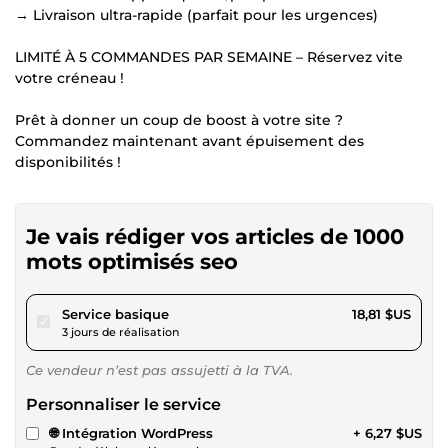
→ Livraison ultra-rapide (parfait pour les urgences)
LIMITÉ À 5 COMMANDES PAR SEMAINE – Réservez vite
votre créneau !
Prêt à donner un coup de boost à votre site ?
Commandez maintenant avant épuisement des
disponibilités !
Je vais rédiger vos articles de 1000
mots optimisés seo
pour 17,34 $US
Service basique
18,81 $US
3 jours de réalisation
Ce vendeur n’est pas assujetti à la TVA.
Personnaliser le service
🌐 Intégration WordPress
+ 6,27 $US