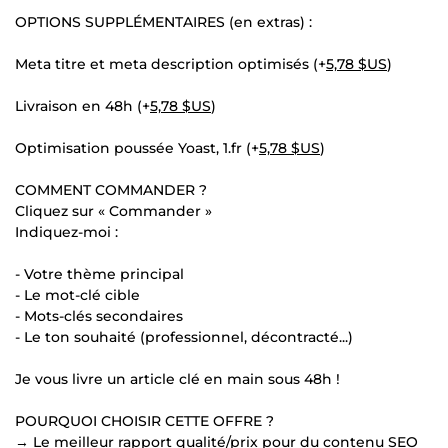
OPTIONS SUPPLÉMENTAIRES (en extras) :
Meta titre et meta description optimisés (+
5,78 $US
)
Livraison en 48h (+
5,78 $US
)
Optimisation poussée Yoast, 1.fr (+
5,78 $US
)
COMMENT COMMANDER ?
Cliquez sur « Commander »
Indiquez-moi :
- Votre thème principal
- Le mot-clé cible
- Mots-clés secondaires
- Le ton souhaité (professionnel, décontracté...)
Je vous livre un article clé en main sous 48h !
POURQUOI CHOISIR CETTE OFFRE ?
→ Le meilleur rapport qualité/prix pour du contenu SEO