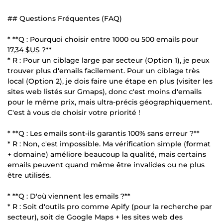
## Questions Fréquentes (FAQ)
* **Q : Pourquoi choisir entre 1000 ou 500 emails pour
17,34 $US
?**
* R : Pour un ciblage large par secteur (Option 1), je peux
trouver plus d'emails facilement. Pour un ciblage très
local (Option 2), je dois faire une étape en plus (visiter les
sites web listés sur Gmaps), donc c'est moins d'emails
pour le même prix, mais ultra-précis géographiquement.
C'est à vous de choisir votre priorité !
* **Q : Les emails sont-ils garantis 100% sans erreur ?**
* R : Non, c'est impossible. Ma vérification simple (format
+ domaine) améliore beaucoup la qualité, mais certains
emails peuvent quand même être invalides ou ne plus
être utilisés.
* **Q : D'où viennent les emails ?**
* R : Soit d'outils pro comme Apify (pour la recherche par
secteur), soit de Google Maps + les sites web des