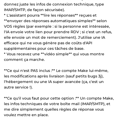
donnez juste les infos de connexion technique, type
IMAP/SMTP, de façon sécurisée).
* L'assistant pourra **lire les réponses** reçues et
**envoyer des réponses automatiques simples** selon
VOS règles (par exemple : si la personne est intéressée,
l'IA envoie votre lien pour prendre RDV ; si c'est un refus,
elle envoie un mot de remerciement). J'utilise une IA
efficace qui ne vous génère pas de coûts d'API
supplémentaires pour ces tâches de base.
* Vous recevez une **vidéo simple** qui vous montre
comment ça marche.
**Ce qui n'est PAS inclus :** Le compte Make lui-même,
les modifications après livraison (sauf petits bugs 3j),
l'hébergement ou une IA super avancée (ça, c'est un
autre service !).
**Ce qu'il vous faut pour cette option :** Un compte Make,
les infos techniques de votre boîte mail (IMAP/SMTP), et
me dire simplement quelles règles de réponse vous
voulez mettre en place.