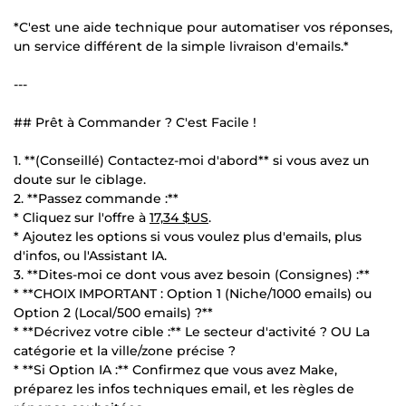
*C'est une aide technique pour automatiser vos réponses,
un service différent de la simple livraison d'emails.*
---
## Prêt à Commander ? C'est Facile !
1. **(Conseillé) Contactez-moi d'abord** si vous avez un
doute sur le ciblage.
2. **Passez commande :**
* Cliquez sur l'offre à
17,34 $US
.
* Ajoutez les options si vous voulez plus d'emails, plus
d'infos, ou l'Assistant IA.
3. **Dites-moi ce dont vous avez besoin (Consignes) :**
* **CHOIX IMPORTANT : Option 1 (Niche/1000 emails) ou
Option 2 (Local/500 emails) ?**
* **Décrivez votre cible :** Le secteur d'activité ? OU La
catégorie et la ville/zone précise ?
* **Si Option IA :** Confirmez que vous avez Make,
préparez les infos techniques email, et les règles de