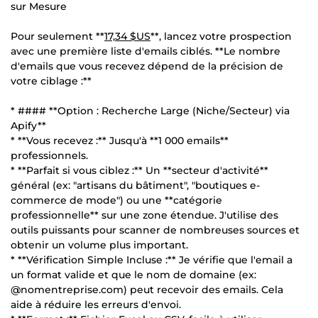
sur Mesure
Pour seulement **
17,34 $US
**, lancez votre prospection
avec une première liste d'emails ciblés. **Le nombre
d'emails que vous recevez dépend de la précision de
votre ciblage :**
* #### **Option : Recherche Large (Niche/Secteur) via
Apify**
* **Vous recevez :** Jusqu'à **1 000 emails**
professionnels.
* **Parfait si vous ciblez :** Un **secteur d'activité**
général (ex: "artisans du bâtiment", "boutiques e-
commerce de mode") ou une **catégorie
professionnelle** sur une zone étendue. J'utilise des
outils puissants pour scanner de nombreuses sources et
obtenir un volume plus important.
* **Vérification Simple Incluse :** Je vérifie que l'email a
un format valide et que le nom de domaine (ex:
@nomentreprise.com) peut recevoir des emails. Cela
aide à réduire les erreurs d'envoi.