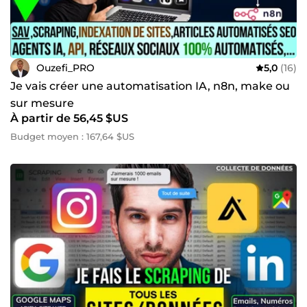
Ouzefi_PRO
5,0
(16)
Je vais créer une automatisation IA, n8n, make ou
sur mesure
À partir de 56,45 $US
Budget moyen : 167,64 $US