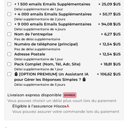
+ 1 500 emails Emails Supplémentaires
+ 25,09 $US
Délai supplémentaire de 1 jour
+ 4 000 emails Emails Supplémentaires
+ 50,17 $US
Délai supplémentaire de 2 jours
+ 9 000 emails Emails Supplémentaires
+ 94,08 $US
Délai supplémentaire de 4 jours
Nom de l'entreprise
+ 6,27 $US
Pas de délai supplémentaire
Numéro de téléphone (principal)
+ 12,54 $US
Pas de délai supplémentaire
Adresse Postale
+ 12,54 $US
Délai supplémentaire de 1 jour
Pack Complet (Nom, Tél, Adr, Site)
+ 18,81 $US
Délai supplémentaire de 1 jour
🤖 [OPTION PREMIUM] Un Assistant IA
+ 106,62 $US
pour Gérer les Réponses Simples ? 🤖
Délai supplémentaire de 5 jours
Livraison express disponible
EXPRESS
Vous pouvez choisir un délai plus court lors du paiement
Éligible à l’assurance Hiscox
Vous pouvez assurer votre commande lors du paiement