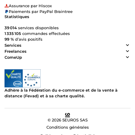
Assurance par Hiscox
Paiements par PayPal Braintree
Statistiques
39 014
services disponibles
1 335 105
commandes effectuées
99 %
d’avis positifs
Services
Freelances
ComeUp
Adhère à la Fédération du e-commerce et de la vente à
distance (Fevad) et à sa charte qualité.
© 2026 5EUROS SAS
Conditions générales