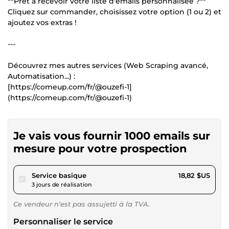
**Prêt à recevoir votre liste d'emails personnalisée ?**
Cliquez sur commander, choisissez votre option (1 ou 2) et
ajoutez vos extras !
---
Découvrez mes autres services (Web Scraping avancé,
Automatisation...) :
[https://comeup.com/fr/@ouzefi-1]
(https://comeup.com/fr/@ouzefi-1)
Je vais vous fournir 1000 emails sur
mesure pour votre prospection
pour 17,34 $US
Service basique
18,82 $US
3 jours de réalisation
Ce vendeur n’est pas assujetti à la TVA.
Personnaliser le service