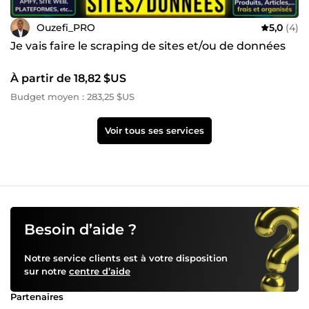
Ouzefi_PRO
5,0
(4)
Je vais faire le scraping de sites et/ou de données
À partir de 18,82 $US
Budget moyen : 283,25 $US
Voir tous ses services
Besoin d’aide ?
Notre service clients est à votre disposition
sur notre
centre d’aide
Partenaires