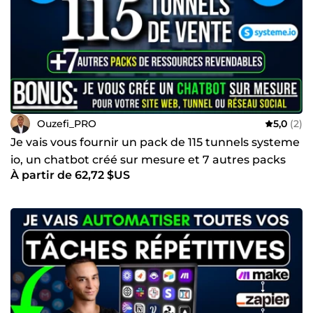
Ouzefi_PRO
5,0
(2)
Je vais vous fournir un pack de 115 tunnels systeme
io, un chatbot créé sur mesure et 7 autres packs
À partir de 62,72 $US
riches