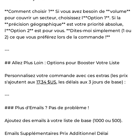
**Comment choisir ?** Si vous avez besoin de **volume**
pour couvrir un secteur, choisissez l'**Option 1**. Si la
**précision géographique** est votre priorité absolue,
l'**Option 2** est pour vous. **Dites-moi simplement (1 ou
2) ce que vous préférez lors de la commande !**
---
## Allez Plus Loin : Options pour Booster Votre Liste
Personnalisez votre commande avec ces extras (les prix
s'ajoutent aux
17,34 $US
, les délais aux 3 jours de base) :
---
### Plus d'Emails ? Pas de problème !
Ajoutez des emails à votre liste de base (1000 ou 500).
Emails Supplémentaires Prix Additionnel Délai