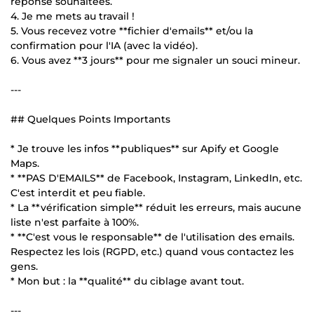
réponse souhaitées.
4. Je me mets au travail !
5. Vous recevez votre **fichier d'emails** et/ou la
confirmation pour l'IA (avec la vidéo).
6. Vous avez **3 jours** pour me signaler un souci mineur.
---
## Quelques Points Importants
* Je trouve les infos **publiques** sur Apify et Google
Maps.
* **PAS D'EMAILS** de Facebook, Instagram, LinkedIn, etc.
C'est interdit et peu fiable.
* La **vérification simple** réduit les erreurs, mais aucune
liste n'est parfaite à 100%.
* **C'est vous le responsable** de l'utilisation des emails.
Respectez les lois (RGPD, etc.) quand vous contactez les
gens.
* Mon but : la **qualité** du ciblage avant tout.
---