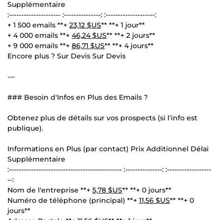
Supplémentaire
:--------------------- :---------------: :--------------------:
+ 1 500 emails **+
23,12 $US
** **+ 1 jour**
+ 4 000 emails **+
46,24 $US
** **+ 2 jours**
+ 9 000 emails **+
86,71 $US
** **+ 4 jours**
Encore plus ? Sur Devis Sur Devis
---
### Besoin d'Infos en Plus des Emails ?
Obtenez plus de détails sur vos prospects (si l'info est
publique).
Informations en Plus (par contact) Prix Additionnel Délai
Supplémentaire
:---------------------------------------------- :---------------: :------------------
--:
Nom de l'entreprise **+
5,78 $US
** **+ 0 jours**
Numéro de téléphone (principal) **+
11,56 $US
** **+ 0
jours**