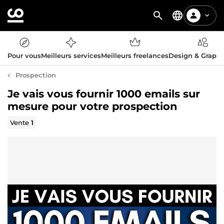
Pour vous
Meilleurs services
Meilleurs freelances
Design & Graph
Prospection
Je vais vous fournir 1000 emails sur
mesure pour votre prospection
Vente
1