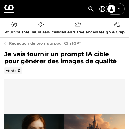
Pour vous
Meilleurs services
Meilleurs freelances
Design & Graph
Rédaction de prompts pour ChatGPT
Je vais fournir un prompt IA ciblé
pour générer des images de qualité
Vente
0