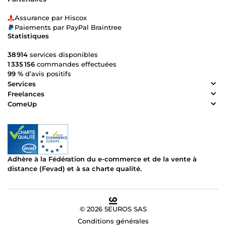
Assurance par Hiscox
Paiements par PayPal Braintree
Statistiques
38 914
services disponibles
1 335 156
commandes effectuées
99 %
d’avis positifs
Services
Freelances
ComeUp
Adhère à la Fédération du e-commerce et de la vente à
distance (Fevad) et à sa charte qualité.
© 2026 5EUROS SAS
Conditions générales