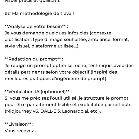
visuel précis et qualitatif.
## Ma méthodologie de travail
**Analyse de votre besoin** :
Je vous demande quelques infos clés (contexte
d'utilisation, type d’image souhaitée, ambiance, format,
style visuel, plateforme utilisée…).
**Rédaction du prompt** :
Je rédige un prompt optimisé, riche, technique, avec des
détails pertinents selon votre objectif (inspiré des
meilleures pratiques d'ingénierie de prompt).
**Vérification IA (optionnel)** :
Si vous me précisez l’outil utilisé, je structure le prompt
pour être parfaitement lisible et exploitable par cet outil
(Midjourney v6, DALL·E 3, Leonardo.ai, etc.).
**Livraison**:
Vous recevez :