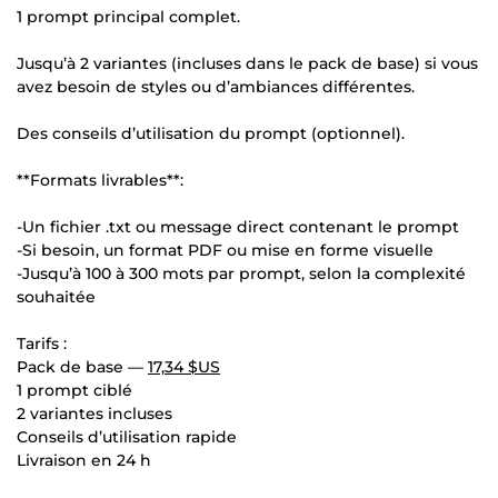
1 prompt principal complet.
Jusqu’à 2 variantes (incluses dans le pack de base) si vous
avez besoin de styles ou d’ambiances différentes.
Des conseils d’utilisation du prompt (optionnel).
**Formats livrables**:
-Un fichier .txt ou message direct contenant le prompt
-Si besoin, un format PDF ou mise en forme visuelle
-Jusqu’à 100 à 300 mots par prompt, selon la complexité
souhaitée
Tarifs :
Pack de base —
17,34 $US
1 prompt ciblé
2 variantes incluses
Conseils d’utilisation rapide
Livraison en 24 h