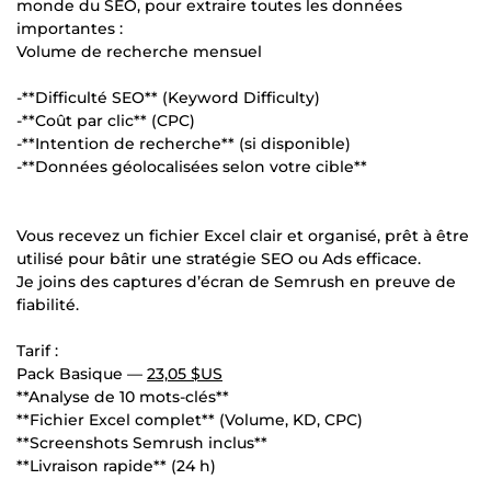
monde du SEO, pour extraire toutes les données
importantes :
Volume de recherche mensuel
-**Difficulté SEO** (Keyword Difficulty)
-**Coût par clic** (CPC)
-**Intention de recherche** (si disponible)
-**Données géolocalisées selon votre cible**
Vous recevez un fichier Excel clair et organisé, prêt à être
utilisé pour bâtir une stratégie SEO ou Ads efficace.
Je joins des captures d’écran de Semrush en preuve de
fiabilité.
Tarif :
Pack Basique —
23,05 $US
**Analyse de 10 mots-clés**
**Fichier Excel complet** (Volume, KD, CPC)
**Screenshots Semrush inclus**
**Livraison rapide** (24 h)