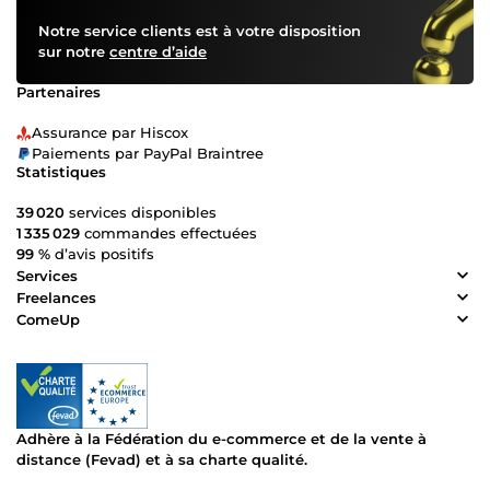
Notre service clients est à votre disposition
sur notre
centre d’aide
Partenaires
Assurance par Hiscox
Paiements par PayPal Braintree
Statistiques
39 020
services disponibles
1 335 029
commandes effectuées
99 %
d’avis positifs
Services
Freelances
ComeUp
Adhère à la Fédération du e-commerce et de la vente à
distance (Fevad) et à sa charte qualité.