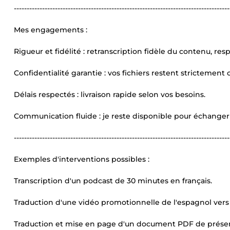
------------------------------------------------------------------------------------
Mes engagements :
Rigueur et fidélité : retranscription fidèle du contenu, re
Confidentialité garantie : vos fichiers restent strictement 
Délais respectés : livraison rapide selon vos besoins.
Communication fluide : je reste disponible pour échanger 
------------------------------------------------------------------------------------
Exemples d'interventions possibles :
Transcription d'un podcast de 30 minutes en français.
Traduction d'une vidéo promotionnelle de l'espagnol vers l
Traduction et mise en page d'un document PDF de présen