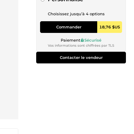
Choisissez jusqu’à 4 options
Commander
18,76 $US
Paiement
Sécurisé
Vos informations sont chiffrées par TLS
Contacter le vendeur