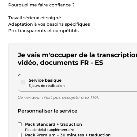
Pourquoi me faire confiance ?
Travail sérieux et soigné
Adaptation à vos besoins spécifiques
Prix transparents et compétitifs
Je vais m'occuper de la transcription
vidéo, documents FR - ES
pour 17,28 $US
Service basique
3 jours de réalisation
Ce vendeur n’est pas assujetti à la TVA.
Personnaliser le service
Pack Standard + traduction
Pas de délai supplémentaire
Pack Premium – 30 minutes + traduction