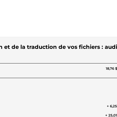
 et de la traduction de vos fichiers : aud
18,76 
+ 6,2
+ 25,0