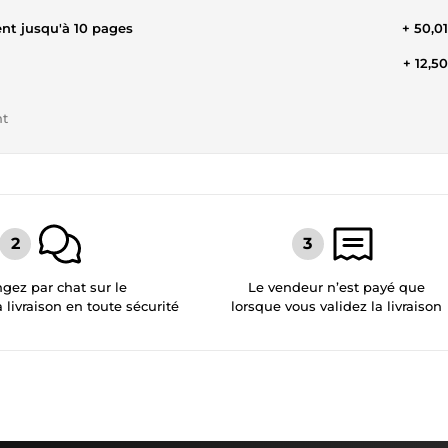
nt jusqu'à 10 pages
+ 50,0
+ 12,5
nt
gez par chat sur le
Le vendeur n’est payé que
a livraison en toute sécurité
lorsque vous validez la livraison