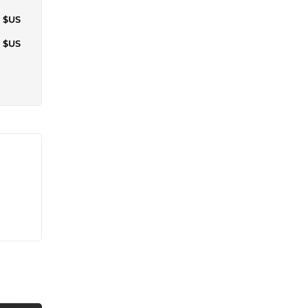
1 $US
0 $US