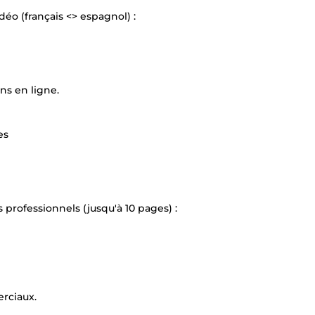
déo (français <> espagnol) :
ns en ligne.
es
 professionnels (jusqu'à 10 pages) :
erciaux.