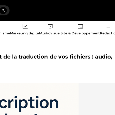
phisme
Marketing digital
Audiovisuel
Site & Développement
Rédacti
 de la traduction de vos fichiers : audio,