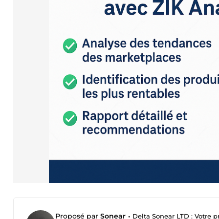
Proposé par
Sonear
•
Delta Sonear LTD : Votre pr