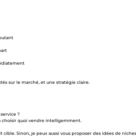
butant
part
médiatement
s sur le marché, et une stratégie claire.
service ?
 à choisir quoi vendre intelligemment.
 cible. Sinon, je peux aussi vous proposer des idées de niche