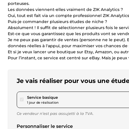
porteuses.
Les données viennent-elles vraiment de ZIK Analytics ?
Oui, tout est fait via un compte professionnel ZIK Analytic
Puis-je commander plusieurs études de niche ?
Absolument ! Il suffit de sélectionner plusieurs fois le se
Est-ce que vous garantissez que les produits vont se vend
Je ne peux pas garantir de ventes (personne ne le peut). E
données réelles à l'appui, pour maximiser vos chances de 
Et si je veux lancer une boutique sur Etsy, Amazon, ou autr
Pour l’instant, ce service est centré sur eBay. Mais je pe
Je vais réaliser pour vous une étu
pour 28,90 $US
Service basique
1 jour de réalisation
Ce vendeur n’est pas assujetti à la TVA.
Personnaliser le service