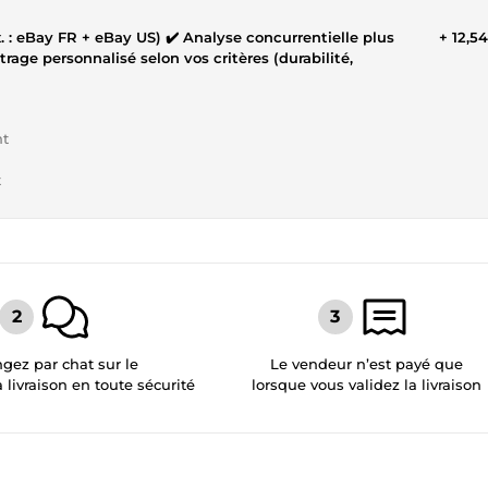
+ 12,5
nt
t
gez par chat sur le
Le vendeur n’est payé que
a livraison en toute sécurité
lorsque vous validez la livraison