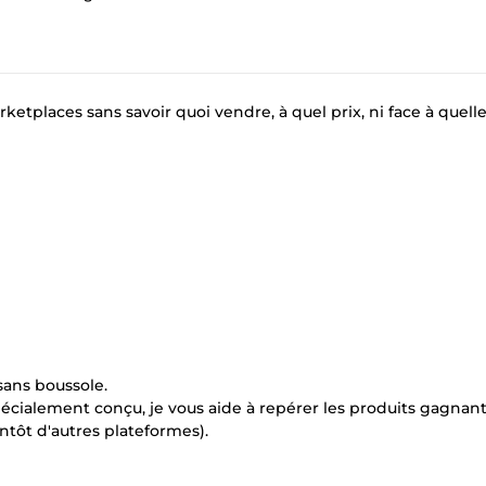
tplaces sans savoir quoi vendre, à quel prix, ni face à quell
sans boussole.
pécialement conçu, je vous aide à repérer les produits gagnant
tôt d'autres plateformes).