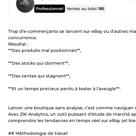
Professionnel
Ventes au total
185
Trop d’e-commerçants se lancent sur eBay ou d'autres marke
concurrence.
Résultat :
**Des produits mal positionnés**,
**Des stocks qui dorment**,
**Des ventes qui stagnent**,
**Et un temps précieux perdu à tester à l’aveugle**.
Lancer une boutique sans analyse, c’est comme naviguer 
Avec ZIK Analytics, un outil puissant d’étude de marché s
comprendre les tendances en temps réel sur eBay (et bien
## Méthodologie de travail