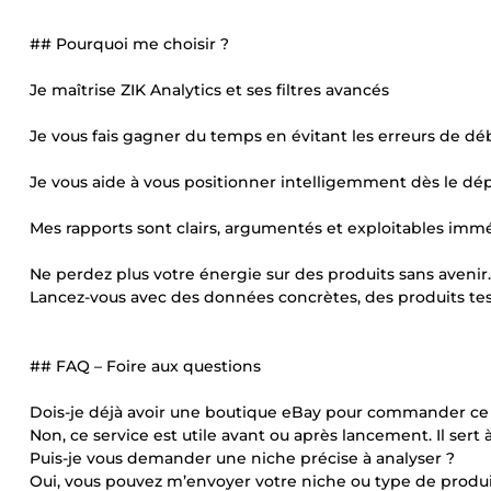
## Pourquoi me choisir ?
Je maîtrise ZIK Analytics et ses filtres avancés
Je vous fais gagner du temps en évitant les erreurs de dé
Je vous aide à vous positionner intelligemment dès le dé
Mes rapports sont clairs, argumentés et exploitables im
Ne perdez plus votre énergie sur des produits sans avenir.
Lancez-vous avec des données concrètes, des produits testé
## FAQ – Foire aux questions
Dois-je déjà avoir une boutique eBay pour commander ce 
Non, ce service est utile avant ou après lancement. Il sert
Puis-je vous demander une niche précise à analyser ?
Oui, vous pouvez m’envoyer votre niche ou type de produit