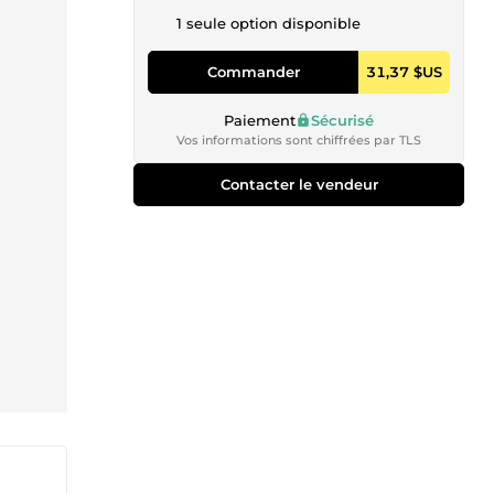
1 seule option disponible
Commander
31,37 $US
Paiement
Sécurisé
Vos informations sont chiffrées par TLS
Contacter le vendeur