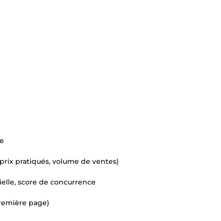
ée
prix pratiqués, volume de ventes)
tielle, score de concurrence
première page)