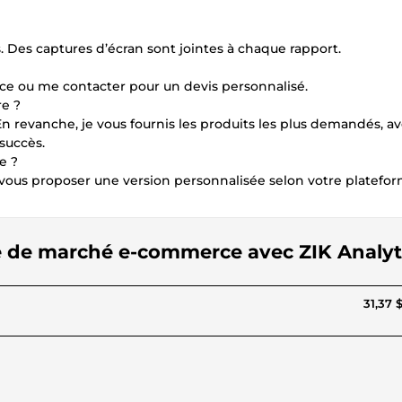
s. Des captures d’écran sont jointes à chaque rapport.
rvice ou me contacter pour un devis personnalisé.
re ?
n revanche, je vous fournis les produits les plus demandés, a
succès.
e ?
ux vous proposer une version personnalisée selon votre platefor
de de marché e-commerce avec ZIK Analyt
31,37 