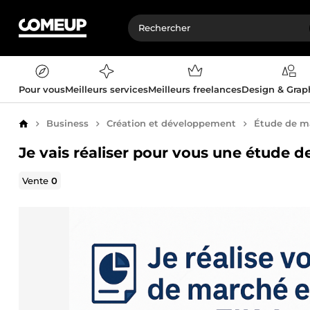
Pour vous
Meilleurs services
Meilleurs freelances
Design & Gra
Business
Création et développement
Étude de m
Accueil
Je vais réaliser pour vous une étude
Vente
0