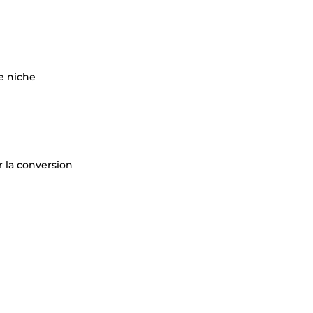
re niche
r la conversion