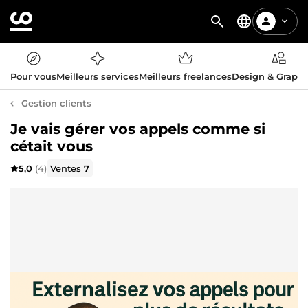
Pour vous
Meilleurs services
Meilleurs freelances
Design & Graph
Gestion clients
Je vais gérer vos appels comme si
cétait vous
5,0
(4)
Ventes
7