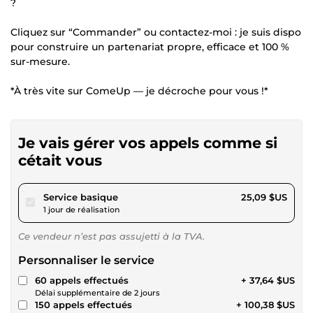
?
Cliquez sur “Commander” ou contactez-moi : je suis dispo
pour construire un partenariat propre, efficace et 100 %
sur-mesure.
*À très vite sur ComeUp — je décroche pour vous !*
Je vais gérer vos appels comme si
cétait vous
pour 23,13 $US
Service basique
25,09 $US
1 jour de réalisation
Ce vendeur n’est pas assujetti à la TVA.
Personnaliser le service
60 appels effectués
+ 37,64 $US
Délai supplémentaire de 2 jours
150 appels effectués
+ 100,38 $US