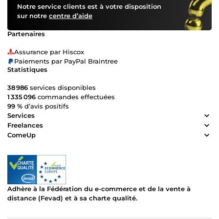
Notre service clients est à votre disposition
sur notre
centre d’aide
Partenaires
Assurance par Hiscox
Paiements par PayPal Braintree
Statistiques
38 986
services disponibles
1 335 096
commandes effectuées
99 %
d’avis positifs
Services
Freelances
ComeUp
Adhère à la Fédération du e-commerce et de la vente à
distance (Fevad) et à sa charte qualité.