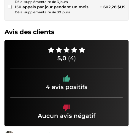
Délai supplémentaire de 3 jours
150 appels par jour pendant un mois
+ 602,28 $US
Délai supplémentaire de 30 jours
Avis des clients
5,0
(4)
4 avis positifs
Aucun avis négatif