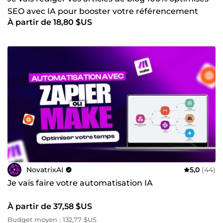
SEO avec IA pour booster votre référencement
À partir de 18,80 $US
NovatrixAI
5,0
(44)
Je vais faire votre automatisation IA
À partir de 37,58 $US
Budget moyen : 132,77 $US