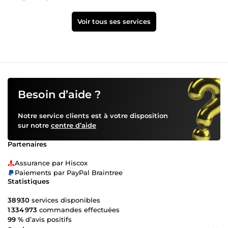
Voir tous ses services
Besoin d’aide ?
Notre service clients est à votre disposition
sur notre
centre d’aide
Partenaires
Assurance par Hiscox
Paiements par PayPal Braintree
Statistiques
38 930
services disponibles
1 334 973
commandes effectuées
99 %
d’avis positifs