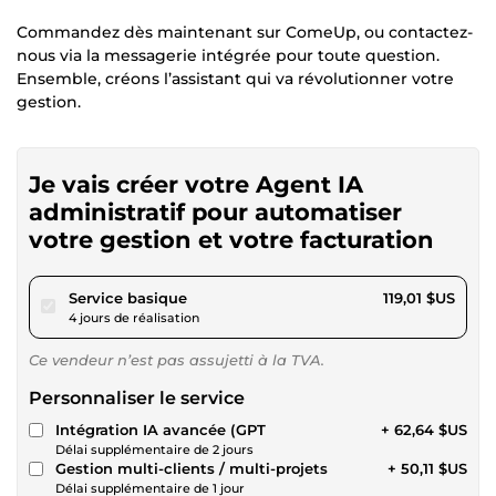
Commandez dès maintenant sur ComeUp, ou contactez-
nous via la messagerie intégrée pour toute question.
Ensemble, créons l’assistant qui va révolutionner votre
gestion.
Je vais créer votre Agent IA
administratif pour automatiser
votre gestion et votre facturation
pour 109,68 $US
Service basique
119,01 $US
4 jours de réalisation
Ce vendeur n’est pas assujetti à la TVA.
Personnaliser le service
Intégration IA avancée (GPT
+ 62,64 $US
Délai supplémentaire de 2 jours
Gestion multi-clients / multi-projets
+ 50,11 $US
Délai supplémentaire de 1 jour