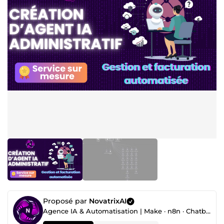
Proposé par
NovatrixAI
Agence IA & Automatisation | Make · n8n · Chatbot · Agent IA · CRM