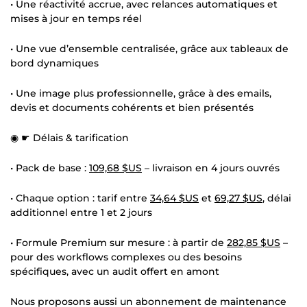
• Une réactivité accrue, avec relances automatiques et
mises à jour en temps réel
• Une vue d’ensemble centralisée, grâce aux tableaux de
bord dynamiques
• Une image plus professionnelle, grâce à des emails,
devis et documents cohérents et bien présentés
◉ ☛ Délais & tarification
• Pack de base :
109,68 $US
– livraison en 4 jours ouvrés
• Chaque option : tarif entre
34,64 $US
et
69,27 $US
, délai
additionnel entre 1 et 2 jours
• Formule Premium sur mesure : à partir de
282,85 $US
–
pour des workflows complexes ou des besoins
spécifiques, avec un audit offert en amont
Nous proposons aussi un abonnement de maintenance