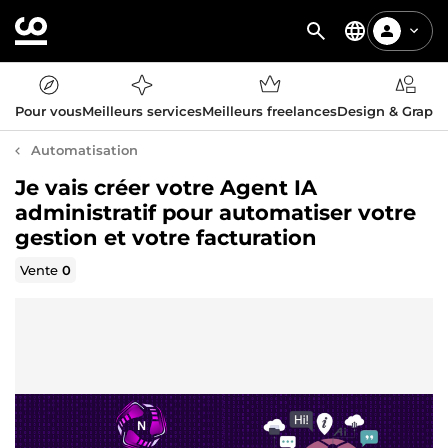
Pour vous
Meilleurs services
Meilleurs freelances
Design & Graph
Automatisation
Je vais créer votre Agent IA
administratif pour automatiser votre
gestion et votre facturation
Vente
0