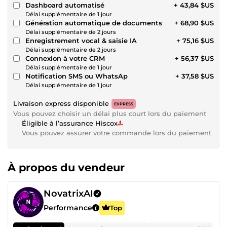
Dashboard automatisé
+ 43,84 $US
Délai supplémentaire de 1 jour
Génération automatique de documents
+ 68,90 $US
Délai supplémentaire de 2 jours
Enregistrement vocal & saisie IA
+ 75,16 $US
Délai supplémentaire de 2 jours
Connexion à votre CRM
+ 56,37 $US
Délai supplémentaire de 1 jour
Notification SMS ou WhatsAp
+ 37,58 $US
Délai supplémentaire de 1 jour
Livraison express disponible
EXPRESS
Vous pouvez choisir un délai plus court lors du paiement
Éligible à l’assurance Hiscox
Vous pouvez assurer votre commande lors du paiement
À propos du vendeur
NovatrixAI
Performance
Top