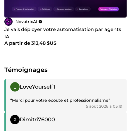
NovatrixAI
Je vais déployer votre automatisation par agents
IA
À partir de 313,48 $US
Témoignages
Témoignage positif
LoveYourself1
“Merci pour votre écoute et professionnalisme”
5 août 2026 à 05:19
Témoignage positif
Dimitri76000