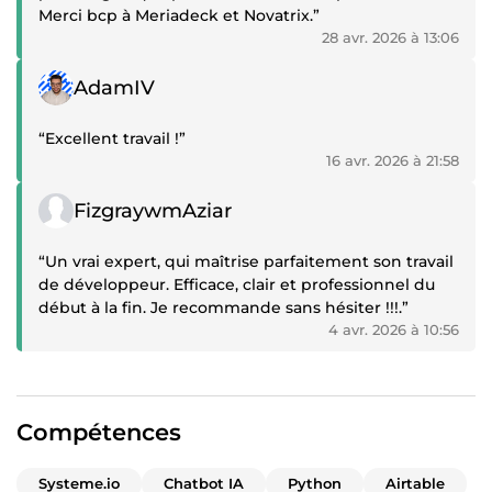
Merci bcp à Meriadeck et Novatrix.”
28 avr. 2026 à 13:06
Témoignage positif
AdamIV
“Excellent travail !”
16 avr. 2026 à 21:58
Témoignage positif
FizgraywmAziar
“Un vrai expert, qui maîtrise parfaitement son travail
de développeur. Efficace, clair et professionnel du
début à la fin. Je recommande sans hésiter !!!.”
4 avr. 2026 à 10:56
Compétences
Systeme.io
Chatbot IA
Python
Airtable