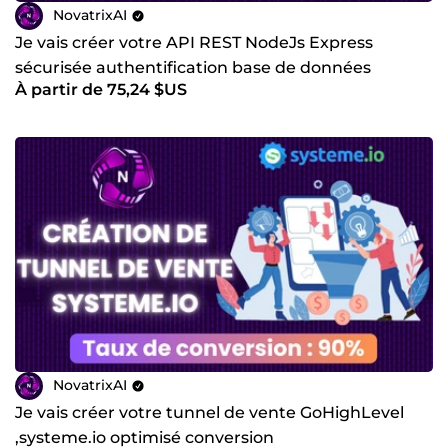
NovatrixAI
Je vais créer votre API REST NodeJs Express
sécurisée authentification base de données
À partir de 75,24 $US
livraison
NovatrixAI
Je vais créer votre tunnel de vente GoHighLevel
,systeme.io optimisé conversion