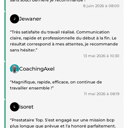
sans souci derrière je recommande !”
8 juin 2026 à 08:00
Témoignage positif
Jewaner
“Très satisfaite du travail réalisé. Communication
claire, rapide et professionnelle du début à la fin. Le
résultat correspond à mes attentes, je recommande
sans hésiter.”
13 mai 2026 à 10:30
Témoignage positif
CoachingAxel
“Magnifique, rapide, efficace, on continue de
travailler ensemble !”
11 mai 2026 à 08:19
Témoignage positif
lsoret
“Prestataire Top. S'est engagé sur une mission bcp
plus longue que prévue et l'a honoré parfaitement.