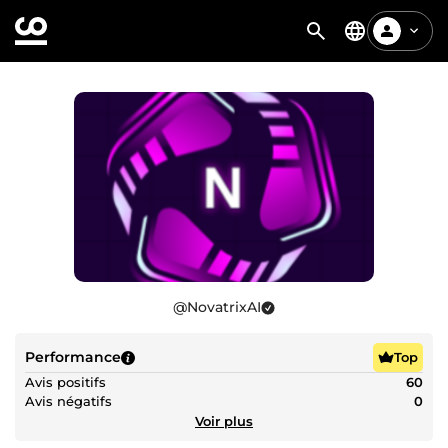
@
NovatrixAI
Performance
Top
Avis positifs
60
Avis négatifs
0
Voir plus