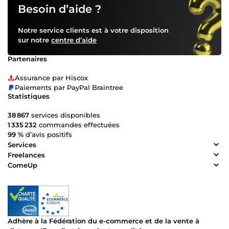
Besoin d’aide ?
Notre service clients est à votre disposition
sur notre
centre d’aide
Partenaires
Assurance par Hiscox
Paiements par PayPal Braintree
Statistiques
38 867
services disponibles
1 335 232
commandes effectuées
99 %
d’avis positifs
Services
Freelances
ComeUp
Adhère à la Fédération du e-commerce et de la vente à