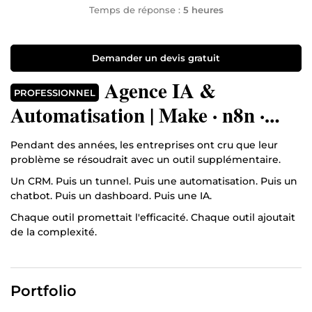
Temps de réponse :
5 heures
Demander un devis gratuit
Agence IA &
PROFESSIONNEL
Automatisation | Make · n8n ·
Chatbot · Agent IA · CRM
Pendant des années, les entreprises ont cru que leur
problème se résoudrait avec un outil supplémentaire.
Un CRM. Puis un tunnel. Puis une automatisation. Puis un
chatbot. Puis un dashboard. Puis une IA.
Chaque outil promettait l'efficacité. Chaque outil ajoutait
de la complexité.
Les données se dispersaient. Le suivi client devenait
incohérent. Les équipes perdaient du temps à gérer des
outils plutôt qu'à développer l'entreprise.
Portfolio
Le vrai problème n'était pas le manque d'outils. C'était