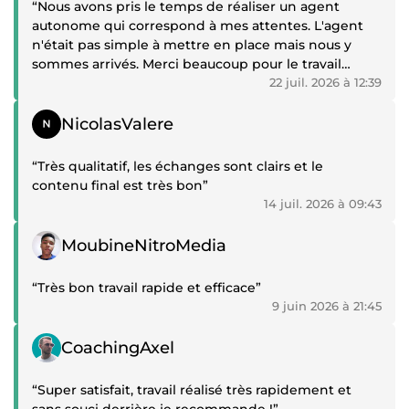
“Nous avons pris le temps de réaliser un agent
autonome qui correspond à mes attentes. L'agent
n'était pas simple à mettre en place mais nous y
sommes arrivés. Merci beaucoup pour le travail
effectué.”
22 juil. 2026 à 12:39
Témoignage positif
NicolasValere
“Très qualitatif, les échanges sont clairs et le
contenu final est très bon”
14 juil. 2026 à 09:43
Témoignage positif
MoubineNitroMedia
“Très bon travail rapide et efficace”
9 juin 2026 à 21:45
Témoignage positif
CoachingAxel
“Super satisfait, travail réalisé très rapidement et