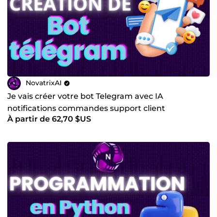
NovatrixAI
Je vais créer votre bot Telegram avec IA
notifications commandes support client
À partir de 62,70 $US
automatique