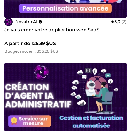
NovatrixAI
5,0
(2)
Je vais créer votre application web SaaS
À partir de 125,39 $US
Budget moyen : 306,26 $US