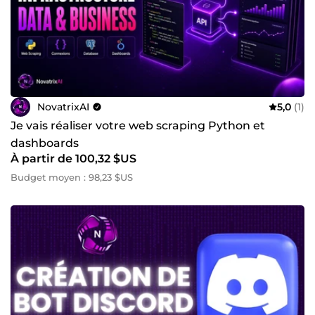
NovatrixAI
5,0
(1)
Je vais réaliser votre web scraping Python et
dashboards
À partir de 100,32 $US
Budget moyen : 98,23 $US