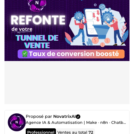
Proposé par
NovatrixAI
Agence IA & Automatisation | Make · n8n · Chatbot · Agent IA · CRM
Professionnel
Ventes au total
72