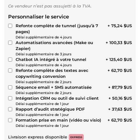
Ce vendeur n’est pas assujetti à la TVA.
Personnaliser le service
Refonte complète de tunnel (jusqu’à 7
+ 75,24 $US
pages)
Délai supplémentaire de 4 jours
Automatisations avancées (Make ou
+ 100,33 $US
Zapier)
Délai supplémentaire de 3 jours
Chatbot IA intégré à votre tunnel
+ 125,40 $US
Délai supplémentaire de 4 jours
Refonte complète des textes avec
+ 62,70 $US
copywriting conversion
Délai supplémentaire de 2 jours
Séquence email + SMS automatisée
+ 87,79 $US
Délai supplémentaire de 2 jours
Intégration CRM ou outil de suivi client
+ 50,16 $US
Délai supplémentaire de 1 jour
Rapport d’audit stratégique PDF
+ 37,63 $US
Délai supplémentaire de 1 jour
Formation prise en main (vidéo ou visio)
+ 62,70 $US
Délai supplémentaire de 1 jour
Livraison express disponible
EXPRESS