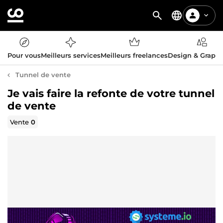
Pour vous
Meilleurs services
Meilleurs freelances
Design & Graph
Tunnel de vente
Je vais faire la refonte de votre tunnel
de vente
Vente
0