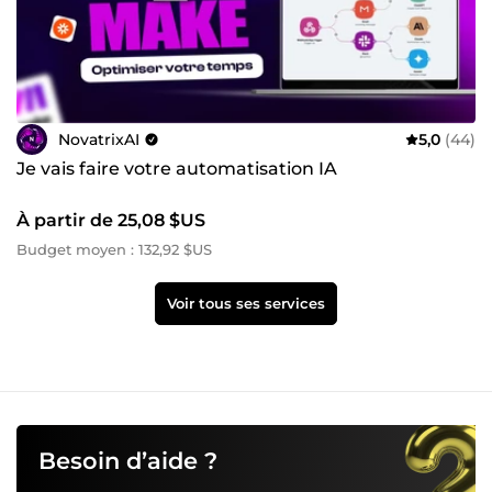
NovatrixAI
5,0
(44)
Je vais faire votre automatisation IA
À partir de 25,08 $US
Budget moyen : 132,92 $US
Voir tous ses services
Besoin d’aide ?