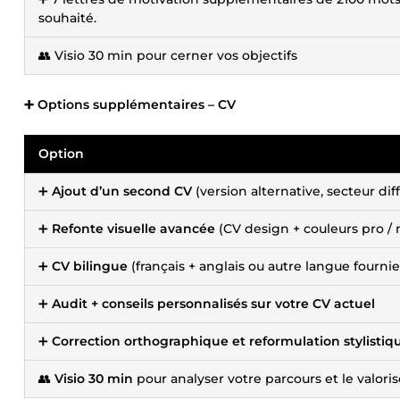
souhaité.
👥 Visio 30 min pour cerner vos objectifs
➕ Options supplémentaires – CV
Option
➕
Ajout d’un second CV
(version alternative, secteur dif
➕
Refonte visuelle avancée
(CV design + couleurs pro /
➕
CV bilingue
(français + anglais ou autre langue fournie
➕
Audit + conseils personnalisés sur votre CV actuel
➕
Correction orthographique et reformulation stylistiq
👥
Visio 30 min
pour analyser votre parcours et le valoris