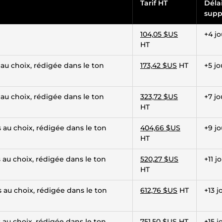
Tarif HT
Déla
supp
104,05 $US
+4 jo
HT
au choix, rédigée dans le ton
173,42 $US
HT
+5 jo
au choix, rédigée dans le ton
323,72 $US
+7 jo
HT
 au choix, rédigée dans le ton
404,66 $US
+9 jo
HT
 au choix, rédigée dans le ton
520,27 $US
+11 j
HT
 au choix, rédigée dans le ton
612,76 $US
HT
+13 j
 au choix, rédigée dans le ton
751,50 $US
HT
+15 j