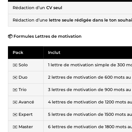
Rédaction d’un
CV seul
Rédaction d’une
lettre seule rédigée dans le ton souhai
📦 Formules Lettres de motivation
Pack
Inclut
✉️ Solo
1 lettre de motivation simple de 300 m
✉️ Duo
2 lettres de motivation de 600 mots au 
✉️ Trio
3 lettres de motivation de 900 mots au 
✉️ Avancé
4 lettres de motivation de 1200 mots au
✉️ Expert
5 lettres de motivation de 1500 mots au
✉️ Master
6 lettres de motivation de 1800 mots au