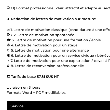
🕵️♀️1) Format professionnel, clair, attractif et adapté au sec
🔹 Rédaction de lettres de motivation sur mesure:
✉️1. Lettre de motivation classique (candidature à une offr
🕵️♀️ 2. Lettre de motivation spontanée
🎓 3. Lettre de motivation pour une formation / école
👷 4. Lettre de motivation pour un stage
📁 5. Lettre de motivation pour une alternance
🌍 6. Lettre de motivation pour un service civique / bénévo
✈️ 7. Lettre de motivation pour une expatriation / travail à 
♻️ 8. Lettre de reconversion professionnelle
💶 Tarifs de base
57,81 $US
HT
Livraison en 3 jours
Formats Word + PDF modifiables
Service