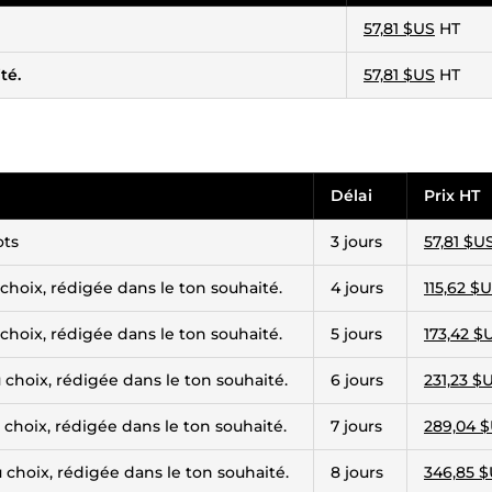
57,81 $US
HT
té.
57,81 $US
HT
Délai
Prix HT
ots
3 jours
57,81 $U
choix, rédigée dans le ton souhaité.
4 jours
115,62 $
choix, rédigée dans le ton souhaité.
5 jours
173,42 $
 choix, rédigée dans le ton souhaité.
6 jours
231,23 $
 choix, rédigée dans le ton souhaité.
7 jours
289,04 
 choix, rédigée dans le ton souhaité.
8 jours
346,85 