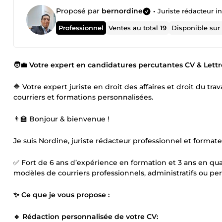
Proposé par
bernordine
•
Juriste rédacteur 
Professionnel
Ventes au total
19
Disponible su
🧑💼 Votre expert en candidatures percutantes CV & Lett
🔷 Votre expert juriste en droit des affaires et droit du tra
courriers et formations personnalisées.
👨🏫 Bonjour & bienvenue !
Je suis Nordine, juriste rédacteur professionnel et formate
✅ Fort de 6 ans d’expérience en formation et 3 ans en qua
modèles de courriers professionnels, administratifs ou pers
✨ Ce que je vous propose :
🔹 Rédaction personnalisée de votre CV: