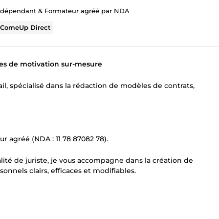
indépendant & Formateur agréé par NDA
r
ComeUp Direct
res de motivation sur-mesure
vail, spécialisé dans la rédaction de modèles de contrats,
ur agréé (NDA : 11 78 87082 78).
lité de juriste, je vous accompagne dans la création de
onnels clairs, efficaces et modifiables.